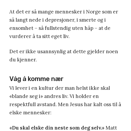
At det er så mange mennesker i Norge som er
så langt nede i depresjoner, i smerte og i
ensomhet – så fullstendig uten håp – at de
vurderer å ta sitt eget liv.
Det er ikke usannsynlig at dette gjelder noen
du kjenner.
Våg å komme nær
Vi lever i en kultur der man helst ikke skal
«blande seg i» andres liv. Vi holder en
respektfull avstand. Men Jesus har kalt oss til å
elske mennesker:
«Du skal elske din neste som deg selv.»
Matt