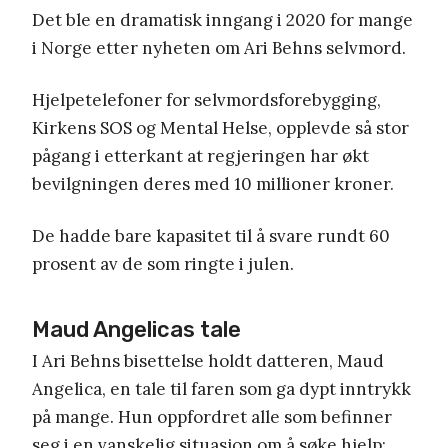
Det ble en dramatisk inngang i 2020 for mange
i Norge etter nyheten om Ari Behns selvmord.
Hjelpetelefoner for selvmordsforebygging,
Kirkens SOS og Mental Helse, opplevde så stor
pågang i etterkant at regjeringen har økt
bevilgningen deres med 10 millioner kroner.
De hadde bare kapasitet til å svare rundt 60
prosent av de som ringte i julen.
Maud Angelicas tale
I Ari Behns bisettelse holdt datteren, Maud
Angelica, en tale til faren som ga dypt inntrykk
på mange. Hun oppfordret alle som befinner
seg i en vanskelig situasjon om å søke hjelp: