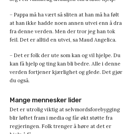
– Pappa må ha vært så sliten at han må ha følt
at han ikke hadde noen annen utvei enn å dra
fra denne verden. Men der tror jeg han tok
feil. Det er alltid en utvei, sa Maud Angelica.
– Det er folk der ute som kan og vil hjelpe. Du
kan få hjelp og ting kan bli bedre. Alle i denne
verden fortjener kjærlighet og glede. Det gjør
du også.
Mange mennesker lider
Det er utrolig viktig at selvmordsforebygging
blir løftet fram i media og får økt støtte fra
regjeringen. Folk trenger å høre at det er