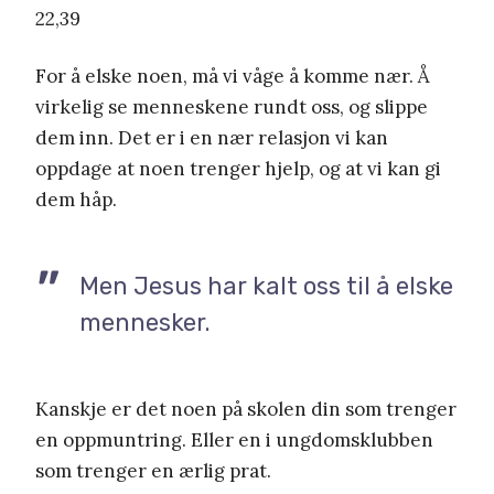
22,39
For å elske noen, må vi våge å komme nær. Å
virkelig se menneskene rundt oss, og slippe
dem inn. Det er i en nær relasjon vi kan
oppdage at noen trenger hjelp, og at vi kan gi
dem håp.
Men Jesus har kalt oss til å elske
mennesker.
Kanskje er det noen på skolen din som trenger
en oppmuntring. Eller en i ungdomsklubben
som trenger en ærlig prat.