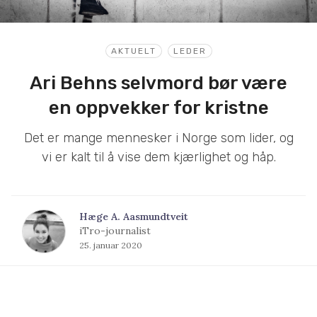
AKTUELT
LEDER
Ari Behns selvmord bør være
en oppvekker for kristne
Det er mange mennesker i Norge som lider, og
vi er kalt til å vise dem kjærlighet og håp.
Hæge A. Aasmundtveit
iTro-journalist
25. januar 2020