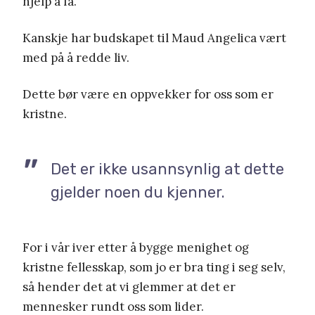
hjelp å få.
Kanskje har budskapet til Maud Angelica vært
med på å redde liv.
Dette bør være en oppvekker for oss som er
kristne.
Det er ikke usannsynlig at dette
gjelder noen du kjenner.
For i vår iver etter å bygge menighet og
kristne fellesskap, som jo er bra ting i seg selv,
så hender det at vi glemmer at det er
mennesker rundt oss som lider.