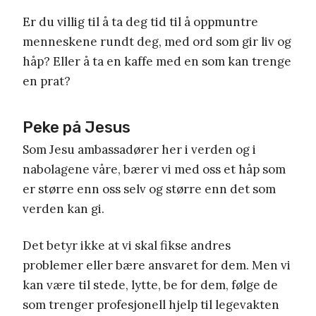
Er du villig til å ta deg tid til å oppmuntre
menneskene rundt deg, med ord som gir liv og
håp? Eller å ta en kaffe med en som kan trenge
en prat?
Peke på Jesus
Som Jesu ambassadører her i verden og i
nabolagene våre, bærer vi med oss et håp som
er større enn oss selv og større enn det som
verden kan gi.
Det betyr ikke at vi skal fikse andres
problemer eller bære ansvaret for dem. Men vi
kan være til stede, lytte, be for dem, følge de
som trenger profesjonell hjelp til legevakten