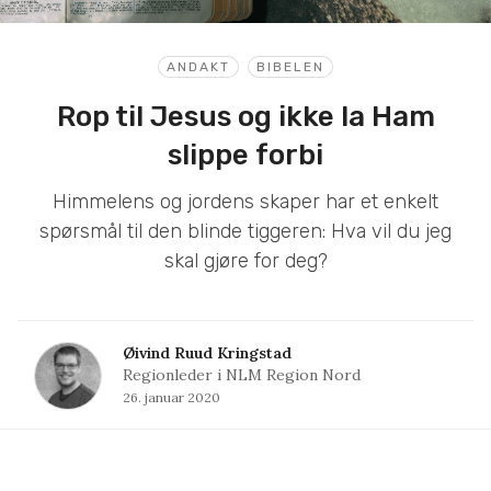
ANDAKT
BIBELEN
Rop til Jesus og ikke la Ham
slippe forbi
Himmelens og jordens skaper har et enkelt
spørsmål til den blinde tiggeren: Hva vil du jeg
skal gjøre for deg?
Øivind Ruud Kringstad
Regionleder i NLM Region Nord
26. januar 2020