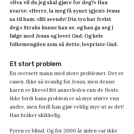
«Hva vil du jeg skal gjøre for deg?» Han
svarte: «Herre, la meg få synet igjen!» Jesus
sa til ham: «Bli seende! Din tro har frelst
deg.» Straks kunne han se, og han ga seg i
følge med Jesus og lovet Gud. Og hele
folkemengden som så dette, lovpriste Gud.
Et stort problem
En oversett mann med store problemer. Det er
casen. Ikke så uvanlig for Jesus, men denne
karen er likevel litt annerledes enn de fleste.
Ikke fordi hans problem er så mye større enn
andre, men fordi han gjør veldig mye ut av det!
Han bråker skikkelig.
Fyren er blind. Og for 2000 år siden var ikke