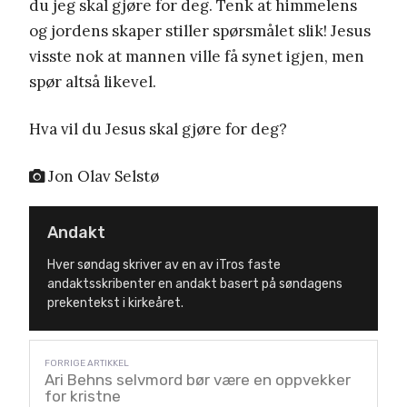
du jeg skal gjøre for deg. Tenk at himmelens
og jordens skaper stiller spørsmålet slik! Jesus
visste nok at mannen ville få synet igjen, men
spør altså likevel.
Hva vil du Jesus skal gjøre for deg?
Jon Olav Selstø
Andakt
Hver søndag skriver av en av iTros faste
andaktsskribenter en andakt basert på søndagens
prekentekst i kirkeåret.
Ari Behns selvmord bør være en oppvekker
for kristne