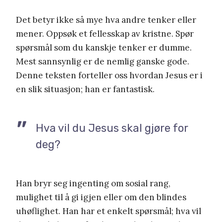
Det betyr ikke så mye hva andre tenker eller
mener. Oppsøk et fellesskap av kristne. Spør
spørsmål som du kanskje tenker er dumme.
Mest sannsynlig er de nemlig ganske gode.
Denne teksten forteller oss hvordan Jesus er i
en slik situasjon; han er fantastisk.
Hva vil du Jesus skal gjøre for
deg?
Han bryr seg ingenting om sosial rang,
mulighet til å gi igjen eller om den blindes
uhøflighet. Han har et enkelt spørsmål; hva vil