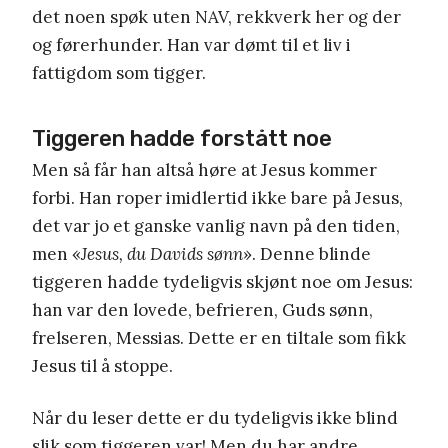
det noen spøk uten NAV, rekkverk her og der
og førerhunder. Han var dømt til et liv i
fattigdom som tigger.
Tiggeren hadde forstått noe
Men så får han altså høre at Jesus kommer
forbi. Han roper imidlertid ikke bare på Jesus,
det var jo et ganske vanlig navn på den tiden,
men «
Jesus, du Davids sønn
». Denne blinde
tiggeren hadde tydeligvis skjønt noe om Jesus:
han var den lovede, befrieren, Guds sønn,
frelseren, Messias. Dette er en tiltale som fikk
Jesus til å stoppe.
Når du leser dette er du tydeligvis ikke blind
slik som tiggeren var! Men du har andre