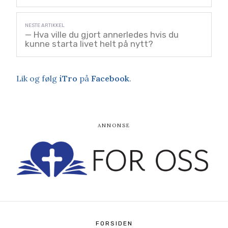
— Hva ville du gjort annerledes hvis du
kunne starta livet helt på nytt?
Lik og følg
iTro
på
Facebook
.
FORSIDEN