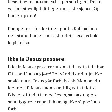
besøkt av Jesus som fysisk person igjen. Dette
var bokstavelig talt tiggerens siste sjanse. Og
han grep den!
Poenget er å bruke tiden godt. «Kall på ham
den stund han er nær» står det i Jesajas bok
kapittel 55.
Ikke la Jesus passere
Ikke la Jesus «passere» uten at du vet at du har
fått med ham å gjøre! For vår del er det jo ikke
snakk om at Jesus går forbi fysisk. Men om du
kjenner til Jesus, men samtidig vet at dette
ikke er ditt, dette med Jesus, så må du gjøre
som tiggeren: rope til ham og ikke slippe ham
forbi.