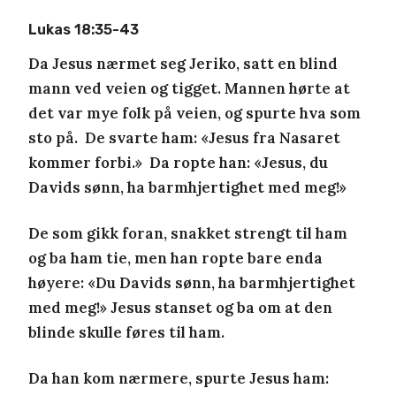
Lukas 18:35-43
Da Jesus nærmet seg Jeriko, satt en blind
mann ved veien og tigget. Mannen hørte at
det var mye folk på veien, og spurte hva som
sto på. De svarte ham: «Jesus fra Nasaret
kommer forbi.» Da ropte han: «Jesus, du
Davids sønn, ha barmhjertighet med meg!»
De som gikk foran, snakket strengt til ham
og ba ham tie, men han ropte bare enda
høyere: «Du Davids sønn, ha barmhjertighet
med meg!» Jesus stanset og ba om at den
blinde skulle føres til ham.
Da han kom nærmere, spurte Jesus ham: