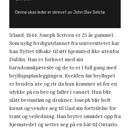
Denne ukas leder er skrevet av John Olav Selstø
Irland, 1844. Joseph Scriven er 25 år gammel.
Som nylig ferdigutdannet fra universitetet har
han flyttet tilbake til sitt hjemsted like utenfor
Dublin. Han er forlovet med sin
barndomskjæreste og de to er i full gang med
bryllupsplanleggingen. Kvelden før bryllupet
er bruden ute og rir da hun kommer ut for en
ulykke på en bro og faller i vannet. Hun blir
slått bevisstløs og drukner. Joseph blir helt
knust og vender seg til Gud sin fortvilelse for
trøst og veiledning. Han bryter omsider opp fra
hjemstedet og setter seg på en båt til Ontario.