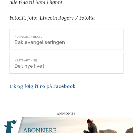
alle ting til ham i bønn!
Foto:Ill. foto: Lincoln Rogers / Fotolia
Bak evangeliseringen
Det nye livet
Lik og følg
iTro
på
Facebook
.