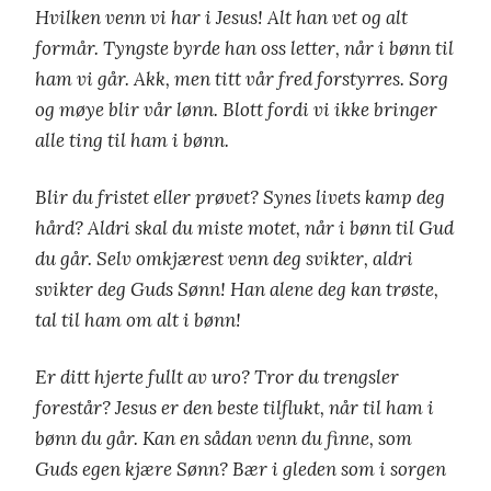
Hvilken venn vi har i Jesus! Alt han vet og alt
formår. Tyngste byrde han oss letter, når i bønn til
ham vi går. Akk, men titt vår fred forstyrres. Sorg
og møye blir vår lønn. Blott fordi vi ikke bringer
alle ting til ham i bønn.
Blir du fristet eller prøvet? Synes livets kamp deg
hård? Aldri skal du miste motet, når i bønn til Gud
du går. Selv omkjærest venn deg svikter, aldri
svikter deg Guds Sønn! Han alene deg kan trøste,
tal til ham om alt i bønn!
Er ditt hjerte fullt av uro? Tror du trengsler
forestår? Jesus er den beste tilflukt, når til ham i
bønn du går. Kan en sådan venn du finne, som
Guds egen kjære Sønn? Bær i gleden som i sorgen