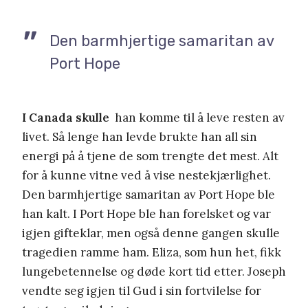
Den barmhjertige samaritan av
Port Hope
I Canada skulle
han komme til å leve resten av
livet. Så lenge han levde brukte han all sin
energi på å tjene de som trengte det mest. Alt
for å kunne vitne ved å vise nestekjærlighet.
Den barmhjertige samaritan av Port Hope ble
han kalt. I Port Hope ble han forelsket og var
igjen gifteklar, men også denne gangen skulle
tragedien ramme ham. Eliza, som hun het, fikk
lungebetennelse og døde kort tid etter. Joseph
vendte seg igjen til Gud i sin fortvilelse for