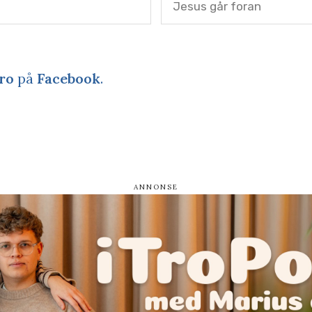
Jesus går foran
ro
på
Facebook
.