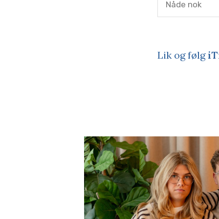
Nåde nok
Lik og følg
iT