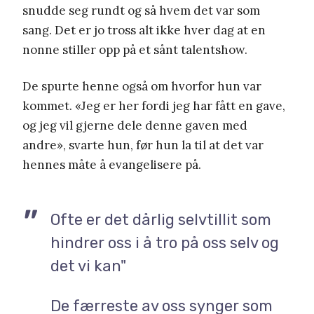
snudde seg rundt og så hvem det var som
sang. Det er jo tross alt ikke hver dag at en
nonne stiller opp på et sånt talentshow.
De spurte henne også om hvorfor hun var
kommet. «Jeg er her fordi jeg har fått en gave,
og jeg vil gjerne dele denne gaven med
andre», svarte hun, før hun la til at det var
hennes måte å evangelisere på.
Ofte er det dårlig selvtillit som
hindrer oss i å tro på oss selv og
det vi kan"
De færreste av oss synger som