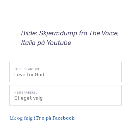
Bilde: Skjermdump fra The Voice,
Italia på Youtube
Leve for Gud
Et eget valg
Lik og følg
iTro
på
Facebook
.