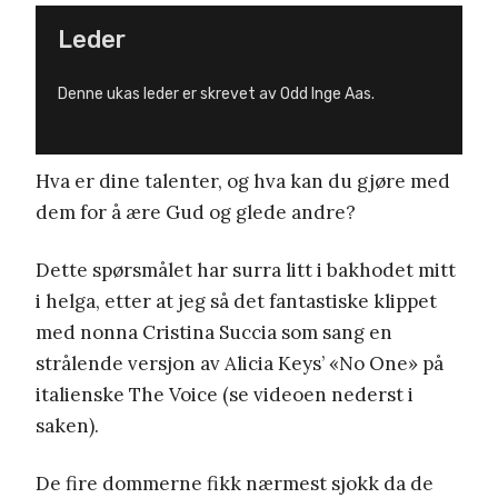
Leder
Denne ukas leder er skrevet av Odd Inge Aas.
Hva er dine talenter, og hva kan du gjøre med
dem for å ære Gud og glede andre?
Dette spørsmålet har surra litt i bakhodet mitt
i helga, etter at jeg så det fantastiske klippet
med nonna Cristina Succia som sang en
strålende versjon av Alicia Keys’ «No One» på
italienske The Voice (se videoen nederst i
saken).
De fire dommerne fikk nærmest sjokk da de