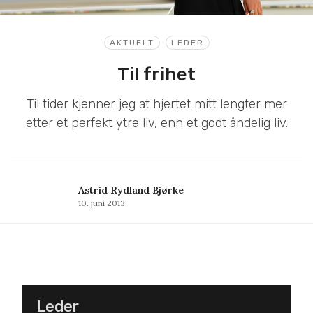
AKTUELT
LEDER
Til frihet
Til tider kjenner jeg at hjertet mitt lengter mer
etter et perfekt ytre liv, enn et godt åndelig liv.
Astrid Rydland Bjørke
10. juni 2013
Leder