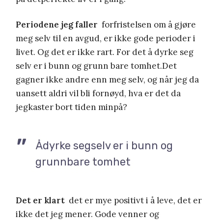
Periodene jeg faller
forfristelsen om å gjøre
meg selv til en avgud, er ikke gode perioder i
livet. Og det er ikke rart. For det å dyrke seg
selv er i bunn og grunn bare tomhet.Det
gagner ikke andre enn meg selv, og når jeg da
uansett aldri vil bli fornøyd, hva er det da
jegkaster bort tiden minpå?
Ådyrke segselv er i bunn og
grunnbare tomhet
Det er klart
det er mye positivt i å leve, det er
ikke det jeg mener. Gode venner og