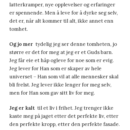
latterkramper, nye opplevelser og erfaringer
er spennende. Men å leve for å dyrke seg selv,
det er, når alt kommer til alt, ikke annet enn
tomhet.
Og jo mer
tydelig jeg ser denne tomheten, jo
større er det for meg at jeg er et Guds barn.
Jeg får eie et håp ogleve for noe som er evig.
Jeg lever for Han som er skaper av hele
universet – Han som vil at alle mennesker skal
bli frelst. Jeg lever ikke lenger for meg selv,
men for Han som gav sitt liv for meg.
Jeg er kalt
til et liv i frihet. Jeg trenger ikke
kaste meg på jaget etter det perfekte liv, etter
den perfekte kropp, etter den perfekte fasade.