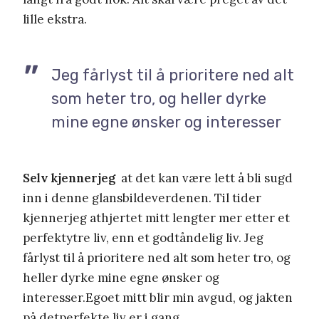
lille ekstra.
Jeg fårlyst til å prioritere ned alt
som heter tro, og heller dyrke
mine egne ønsker og interesser
Selv kjennerjeg
at det kan være lett å bli sugd
inn i denne glansbildeverdenen. Til tider
kjennerjeg athjertet mitt lengter mer etter et
perfektytre liv, enn et godtåndelig liv. Jeg
fårlyst til å prioritere ned alt som heter tro, og
heller dyrke mine egne ønsker og
interesser.Egoet mitt blir min avgud, og jakten
på detperfekte liv er i gang.