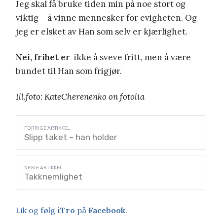
Jeg skal få bruke tiden min på noe stort og
viktig – å vinne mennesker for evigheten. Og
jeg er elsket av Han som selv er kjærlighet.
Nei, frihet er
ikke å sveve fritt, men å være
bundet til Han som frigjør.
Ill.foto: KateCherenenko on fotolia
Slipp taket – han holder
Takknemlighet
Lik og følg
iTro
på
Facebook
.