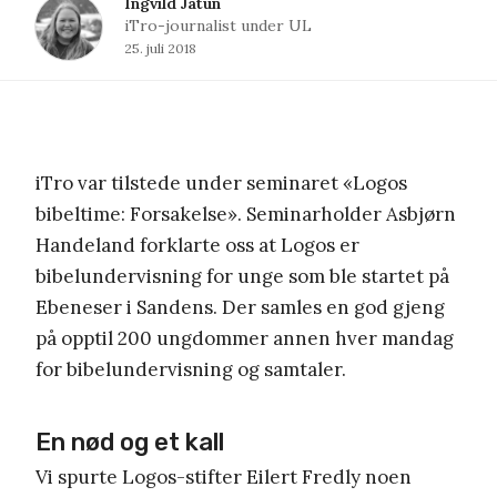
Ingvild Jåtun
iTro-journalist under UL
25. juli 2018
iTro var tilstede under seminaret «Logos
bibeltime: Forsakelse». Seminarholder Asbjørn
Handeland forklarte oss at Logos er
bibelundervisning for unge som ble startet på
Ebeneser i Sandens. Der samles en god gjeng
på opptil 200 ungdommer annen hver mandag
for bibelundervisning og samtaler.
En nød og et kall
Vi spurte Logos-stifter Eilert Fredly noen