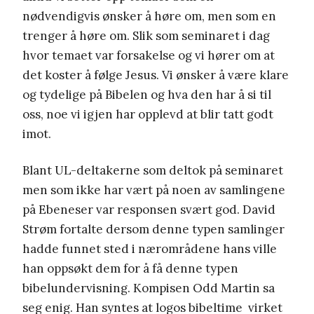
nødvendigvis ønsker å høre om, men som en
trenger å høre om. Slik som seminaret i dag
hvor temaet var forsakelse og vi hører om at
det koster å følge Jesus. Vi ønsker å være klare
og tydelige på Bibelen og hva den har å si til
oss, noe vi igjen har opplevd at blir tatt godt
imot.
Blant UL-deltakerne som deltok på seminaret
men som ikke har vært på noen av samlingene
på Ebeneser var responsen svært god. David
Strøm fortalte dersom denne typen samlinger
hadde funnet sted i nærområdene hans ville
han oppsøkt dem for å få denne typen
bibelundervisning. Kompisen Odd Martin sa
seg enig. Han syntes at logos bibeltime virket