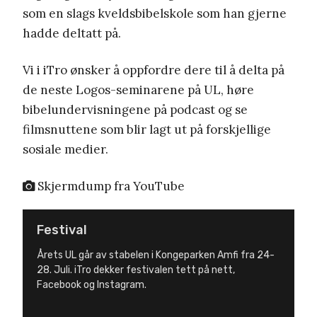
som en slags kveldsbibelskole som han gjerne
hadde deltatt på.
Vi i iTro ønsker å oppfordre dere til å delta på
de neste Logos-seminarene på UL, høre
bibelundervisningene på podcast og se
filmsnuttene som blir lagt ut på forskjellige
sosiale medier.
Skjermdump fra YouTube
Festival
Årets UL går av stabelen i Kongeparken Amfi fra 24-
28. Juli. iTro dekker festivalen tett på nett,
Facebook og Instagram.