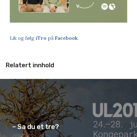
Lik og følg
iTro
på
Facebook
.
Relatert innhold
– Sa du et tre?