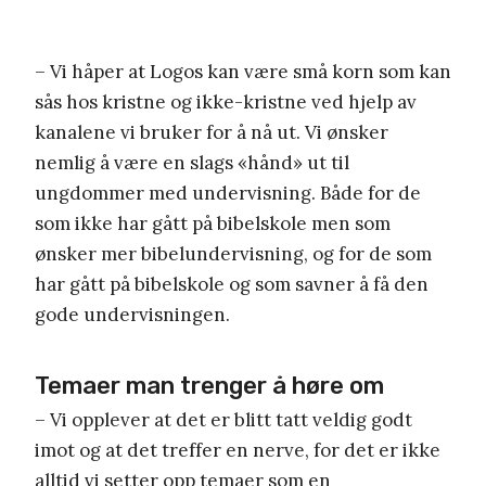
– Vi håper at Logos kan være små korn som kan
sås hos kristne og ikke-kristne ved hjelp av
kanalene vi bruker for å nå ut. Vi ønsker
nemlig å være en slags «hånd» ut til
ungdommer med undervisning. Både for de
som ikke har gått på bibelskole men som
ønsker mer bibelundervisning, og for de som
har gått på bibelskole og som savner å få den
gode undervisningen.
Temaer man trenger å høre om
– Vi opplever at det er blitt tatt veldig godt
imot og at det treffer en nerve, for det er ikke
alltid vi setter opp temaer som en