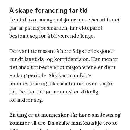
Å skape forandring tar tid
I en tid hvor mange misjonærer reiser ut for et
par år på misjonsmarken, har ekteparet
bestemt seg for å bli værende lenge.
Det var interessant å høre Stigs refleksjoner
rundt langtids- og korttidsmisjon. Han mener
det absolutt beste er at misjonærene er der i
en lang periode. Slik kan man følge
menneskene og lokalsamfunnet over lengre
tid. Det tar tid før mennesker virkelig
forandrer seg.
En ting er at mennesker får høre om Jesus og
kommer til tro. Da skulle man kanskje tro at