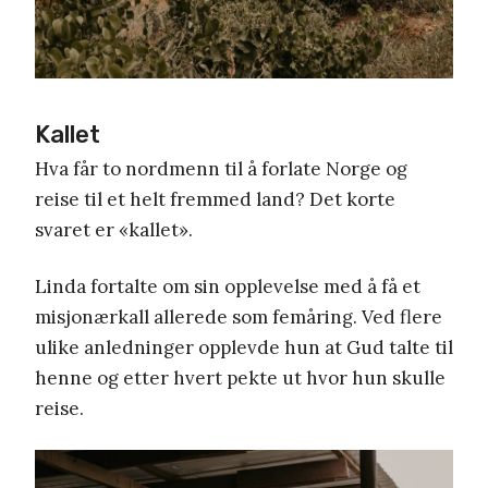
Kallet
Hva får to nordmenn til å forlate Norge og
reise til et helt fremmed land? Det korte
svaret er «kallet».
Linda fortalte om sin opplevelse med å få et
misjonærkall allerede som femåring. Ved flere
ulike anledninger opplevde hun at Gud talte til
henne og etter hvert pekte ut hvor hun skulle
reise.