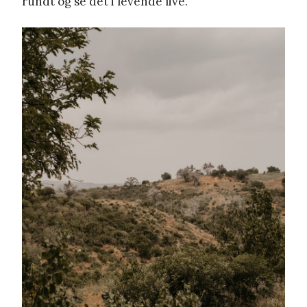
rundt og se det i levende live.