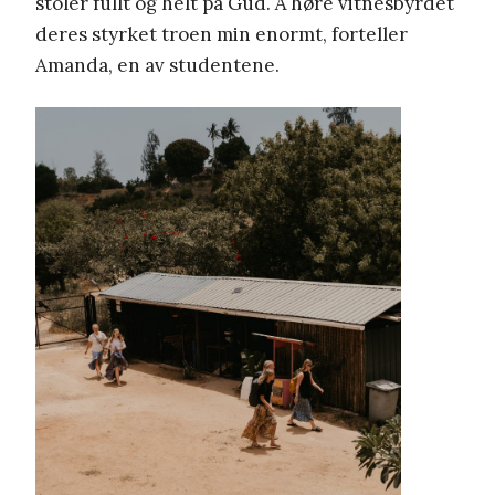
stoler fullt og helt på Gud. Å høre vitnesbyrdet
deres styrket troen min enormt, forteller
Amanda, en av studentene.