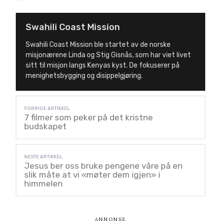
Swahili Coast Mission
Swahili Coast Mission ble startet av de norske
misjonærene Linda og Stig Gisnås, som har viet livet
sitt til misjon langs Kenyas kyst. De fokuserer på
menighetsbygging og disippelgjøring.
7 filmer som peker på det kristne
budskapet
Jesus ber oss bruke pengene våre på en
slik måte at vi «møter dem igjen» i
himmelen