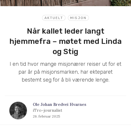
AKTUELT
MISJON
Når kallet leder langt
hjemmefra – møtet med Linda
og Stig
I en tid hvor mange misjonærer reiser ut for et
par år på misjonsmarken, har ekteparet
bestemt seg for å bli værende lenge.
Ole Johan Bredvei Hvarnes
iTro-journalist
26. februar 2025