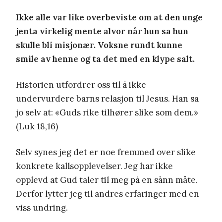
Ikke alle var like overbeviste om at den unge
jenta virkelig mente alvor når hun sa hun
skulle bli misjonær. Voksne rundt kunne
smile av henne og ta det med en klype salt.
Historien utfordrer oss til å ikke
undervurdere barns relasjon til Jesus. Han sa
jo selv at: «Guds rike tilhører slike som dem.»
(Luk 18,16)
Selv synes jeg det er noe fremmed over slike
konkrete kallsopplevelser. Jeg har ikke
opplevd at Gud taler til meg på en sånn måte.
Derfor lytter jeg til andres erfaringer med en
viss undring.