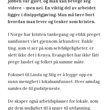
jobben var gjort, og man kan bevege seg
videre – men nei. En viktig del av arbeidet
ligger i disippelgjøring. Man må lære bort
hvordan man lever og tenker som kristen.
I Norge har kristen tankegang og etikk preget
samfunnet vårt gjennom århundrer. Enkle
ting, som vi ser på som selvfølgeligheter, er
slett ikke det i Kenya. Evangeliet har ikke fått
prege landet og folket på samme måte.
Fokuset til Linda og Stig er å bygge opp en
sunn menighet i lokalsamfunnet. Hver søndag
samles de til gudstjeneste.
De skaper også arbeidsplasser for lokale, som
gir dem mulighet til å spare til utdanning.