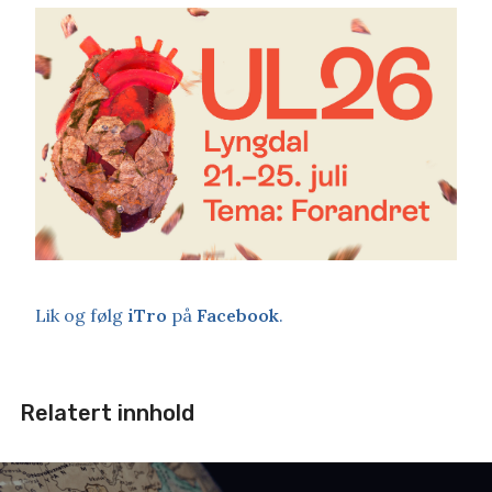
Lik og følg
iTro
på
Facebook
.
Relatert innhold