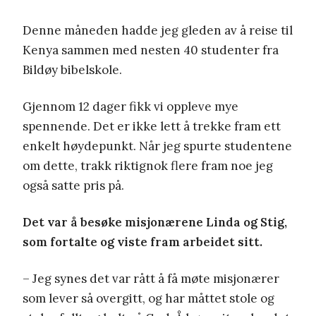
Denne måneden hadde jeg gleden av å reise til
Kenya sammen med nesten 40 studenter fra
Bildøy bibelskole.
Gjennom 12 dager fikk vi oppleve mye
spennende. Det er ikke lett å trekke fram ett
enkelt høydepunkt. Når jeg spurte studentene
om dette, trakk riktignok flere fram noe jeg
også satte pris på.
Det var å besøke misjonærene Linda og Stig,
som fortalte og viste fram arbeidet sitt.
– Jeg synes det var rått å få møte misjonærer
som lever så overgitt, og har måttet stole og