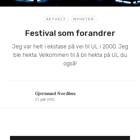
AKTUELT
NYHETER
Festival som forandrer
Jeg var helt i ekstase på vei til UL i 2000. Jeg
ble hekta. Velkommen til å bli hekta på UL du
også!
Gjermund Nordhus
27. juli 2012