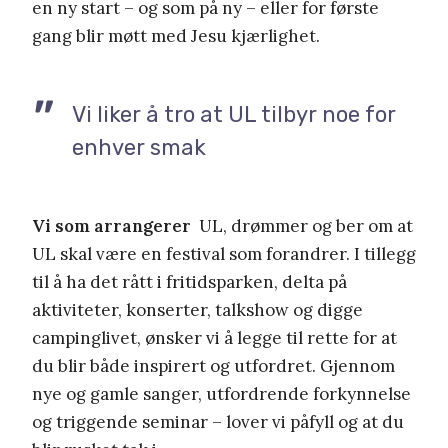
en ny start – og som på ny – eller for første
gang blir møtt med Jesu kjærlighet.
Vi liker å tro at UL tilbyr noe for
enhver smak
Vi som arrangerer
UL, drømmer og ber om at
UL skal være en festival som forandrer. I tillegg
til å ha det rått i fritidsparken, delta på
aktiviteter, konserter, talkshow og digge
campinglivet, ønsker vi å legge til rette for at
du blir både inspirert og utfordret. Gjennom
nye og gamle sanger, utfordrende forkynnelse
og triggende seminar – lover vi påfyll og at du