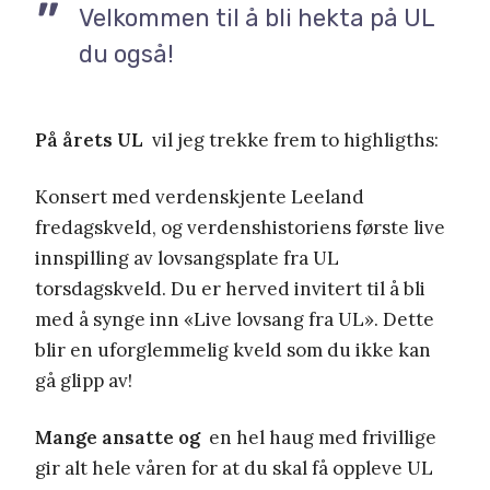
Velkommen til å bli hekta på UL
du også!
På årets UL
vil jeg trekke frem to highligths:
Konsert med verdenskjente Leeland
fredagskveld, og verdenshistoriens første live
innspilling av lovsangsplate fra UL
torsdagskveld. Du er herved invitert til å bli
med å synge inn «Live lovsang fra UL». Dette
blir en uforglemmelig kveld som du ikke kan
gå glipp av!
Mange ansatte og
en hel haug med frivillige
gir alt hele våren for at du skal få oppleve UL