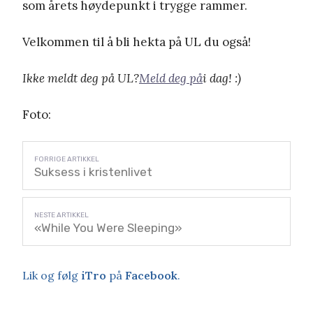
som årets høydepunkt i trygge rammer.
Velkommen til å bli hekta på UL du også!
Ikke meldt deg på UL?
Meld deg på
i dag! :)
Foto:
Suksess i kristenlivet
«While You Were Sleeping»
Lik og følg
iTro
på
Facebook
.