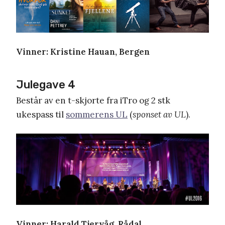
Vinner: Kristine Hauan, Bergen
Julegave 4
Består av en t-skjorte fra iTro og 2 stk
ukespass til
sommerens UL
(
sponset av UL
).
Vinner: Harald Tjervåg, Rådal