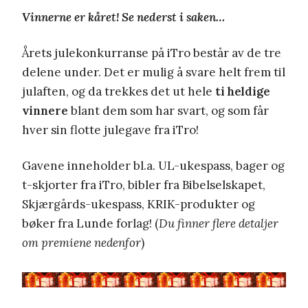
Vinnerne er kåret! Se nederst i saken…
Årets julekonkurranse på iTro består av de tre
delene under. Det er mulig å svare helt frem til
julaften, og da trekkes det ut hele
ti heldige
vinnere
blant dem som har svart, og som får
hver sin flotte julegave fra iTro!
Gavene inneholder bl.a. UL-ukespass, bager og
t-skjorter fra iTro, bibler fra Bibelselskapet,
Skjærgårds-ukespass, KRIK-produkter og
bøker fra Lunde forlag! (
Du finner flere detaljer
om premiene nedenfor
)