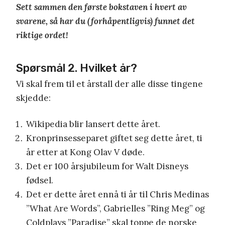
Sett sammen den første bokstaven i hvert av
svarene, så har du (forhåpentligvis) funnet det
riktige ordet!
Spørsmål 2. Hvilket år?
Vi skal frem til et årstall der alle disse tingene
skjedde:
Wikipedia blir lansert dette året.
Kronprinsesseparet giftet seg dette året, ti
år etter at Kong Olav V døde.
Det er 100 årsjubileum for Walt Disneys
fødsel.
Det er dette året ennå ti år til Chris Medinas
”What Are Words”, Gabrielles ”Ring Meg” og
Coldplays ”Paradise” skal toppe de norske