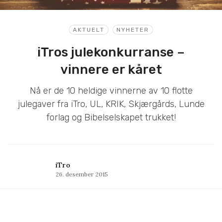
AKTUELT
NYHETER
iTros julekonkurranse –
vinnere er kåret
Nå er de 10 heldige vinnerne av 10 flotte
julegaver fra iTro, UL, KRIK, Skjærgårds, Lunde
forlag og Bibelselskapet trukket!
iTro
26. desember 2015