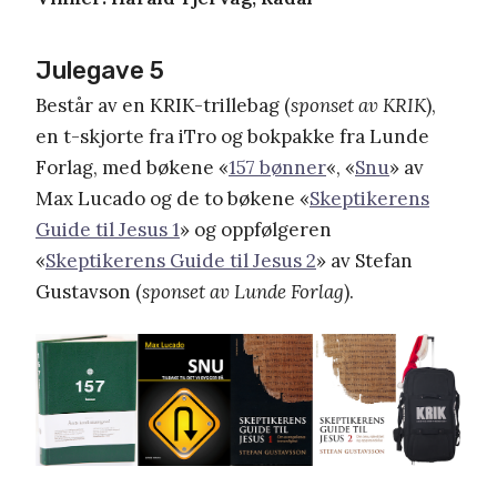
Julegave 5
Består av en KRIK-trillebag (
sponset av KRIK
),
en t-skjorte fra iTro og bokpakke fra Lunde
Forlag, med bøkene «
157 bønner
«, «
Snu
» av
Max Lucado og de to bøkene «
Skeptikerens
Guide til Jesus 1
» og oppfølgeren
«
Skeptikerens Guide til Jesus 2
» av Stefan
Gustavson (
sponset av Lunde Forlag
).