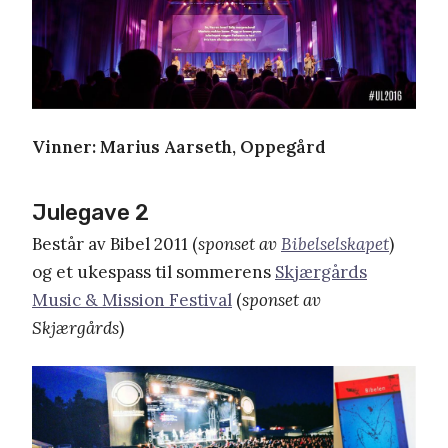
Vinner: Marius Aarseth, Oppegård
Julegave 2
Består av Bibel 2011 (
sponset av
Bibelselskapet
)
og et ukespass til sommerens
Skjærgårds
Music & Mission Festival
(
sponset av
Skjærgårds
)