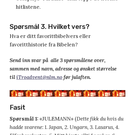
hitlistene.
Spørsmål 3. Hvilket vers?
Hva er ditt favorittbibelvers eller
favoritthistorie fra Bibelen?
Send inn svar på alle 3 spørsmålene over,
sammen med navn, adresse og ønsket størrelse
til
iTroadvent@nlm.no
før julaften.
Fasit
Spørsmål 1:
«JULEMANN» (
Dette fikk du hvis du
hadde svarene: 1. Japan, 2. Ungarn, 3. Lasarus, 4.