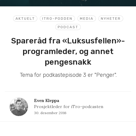
AKTUELT
ITRO-PODDEN
MEDIA
NYHETER
PODCAST
Spareråd fra «Luksusfellen»-
programleder, og annet
pengesnakk
Tema for podkastepisode 3 er "Penger".
Even Kleppa
Prosjektleder for iTro-podcasten
30. desember 2016