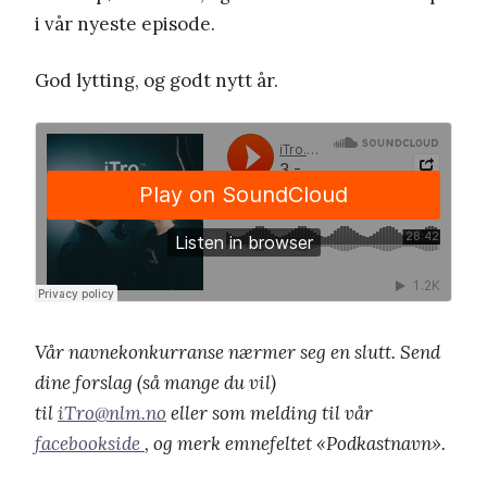
i vår nyeste episode.
God lytting, og godt nytt år.
Vår navnekonkurranse nærmer seg en slutt. Send
dine forslag (så mange du vil)
til
iTro@nlm.no
eller som melding til vår
facebookside
, og merk emnefeltet «Podkastnavn».