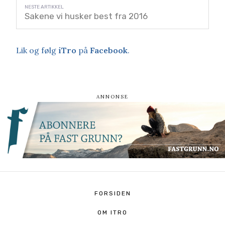
Sakene vi husker best fra 2016
Lik og følg
iTro
på
Facebook
.
FORSIDEN
OM ITRO