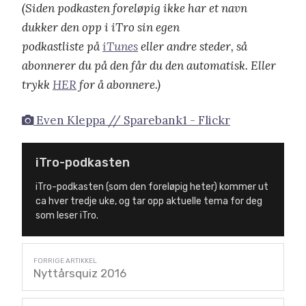
(Siden podkasten foreløpig ikke har et navn
dukker den opp i iTro sin egen
podkastliste på
iTunes
eller andre steder, så
abonnerer du på den får du den automatisk. Eller
trykk
HER
for å abonnere.)
Even Kleppa // Sparebank1 - Flickr
iTro-podkasten
iTro-podkasten (som den foreløpig heter) kommer ut
ca hver tredje uke, og tar opp aktuelle tema for deg
som leser iTro.
Nyttårsquiz 2016