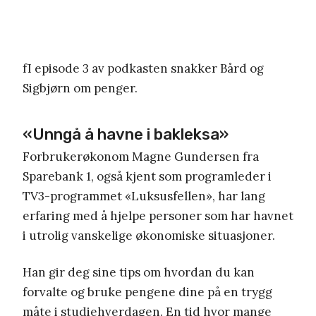
fI episode 3 av podkasten snakker Bård og
Sigbjørn om penger.
«Unngå å havne i bakleksa»
Forbrukerøkonom Magne Gundersen fra
Sparebank 1, også kjent som programleder i
TV3-programmet «Luksusfellen», har lang
erfaring med å hjelpe personer som har havnet
i utrolig vanskelige økonomiske situasjoner.
Han gir deg sine tips om hvordan du kan
forvalte og bruke pengene dine på en trygg
måte i studiehverdagen. En tid hvor mange