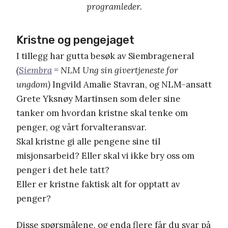
programleder.
Kristne og pengejaget
I tillegg har gutta besøk av Siembrageneral
(
Siembra
= NLM Ung sin givertjeneste for
ungdom)
Ingvild Amalie Stavran, og NLM-ansatt
Grete Yksnøy Martinsen som deler sine
tanker om hvordan kristne skal tenke om
penger, og vårt forvalteransvar.
Skal kristne gi alle pengene sine til
misjonsarbeid? Eller skal vi ikke bry oss om
penger i det hele tatt?
Eller er kristne faktisk alt for opptatt av
penger?
Disse spørsmålene, og enda flere får du svar på