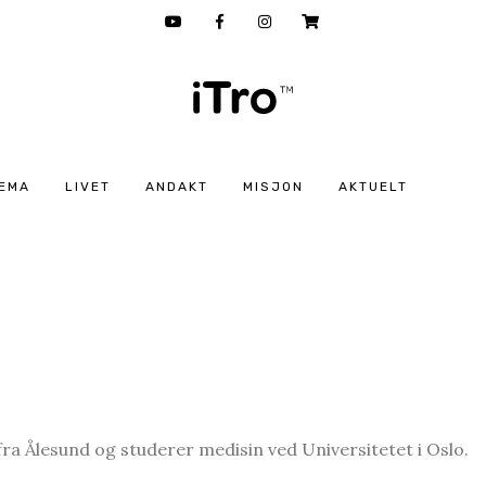
EMA
LIVET
ANDAKT
MISJON
AKTUELT
fra Ålesund og studerer medisin ved Universitetet i Oslo.