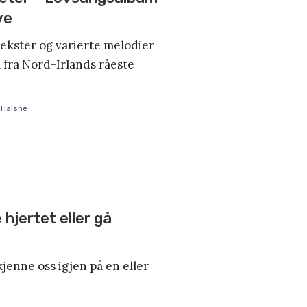
ve
ekster og varierte melodier
m fra Nord-Irlands råeste
 Halsne
hjertet eller gå
 kjenne oss igjen på en eller