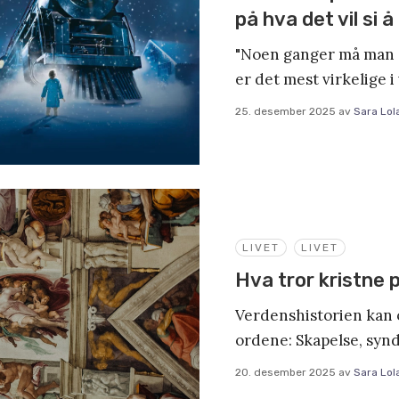
på hva det vil si å
"Noen ganger må man se
er det mest virkelige i
25. desember 2025
av
Sara Lol
LIVET
LIVET
Hva tror kristne 
Verdenshistorien kan 
ordene: Skapelse, synde
20. desember 2025
av
Sara Lol