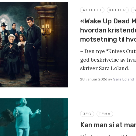
AKTUELT
KULTUR
«Wake Up Dead Ma
hvordan kristend
motsetning til hv
– Den nye "Knives Out
god beskrivelse av hva 
skriver Sara Loland.
28. januar 2026
av
Sara Loland
JEG
TEMA
Kan man si at ma