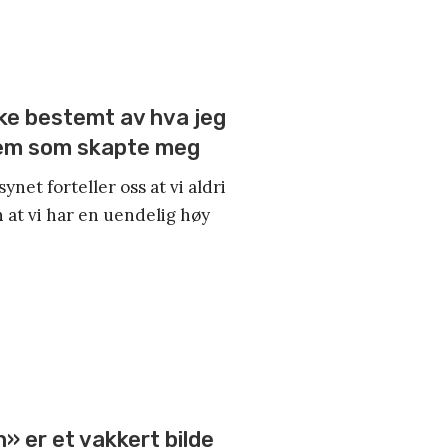
kke bestemt av hva jeg
hvem som skapte meg
net forteller oss at vi aldri
 at vi har en uendelig høy
 er et vakkert bilde