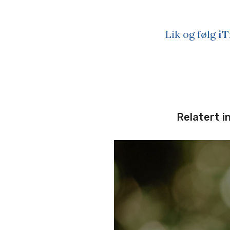
Lik og følg
iT
Relatert i