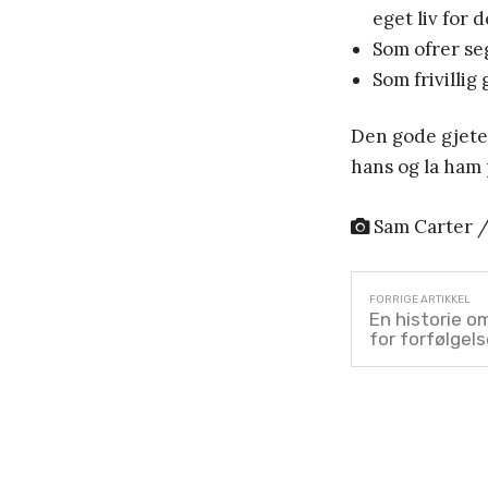
eget liv for 
Som ofrer seg 
Som frivillig 
Den gode gjeter
hans og la ham 
Sam Carter /
En historie om
for forfølgel