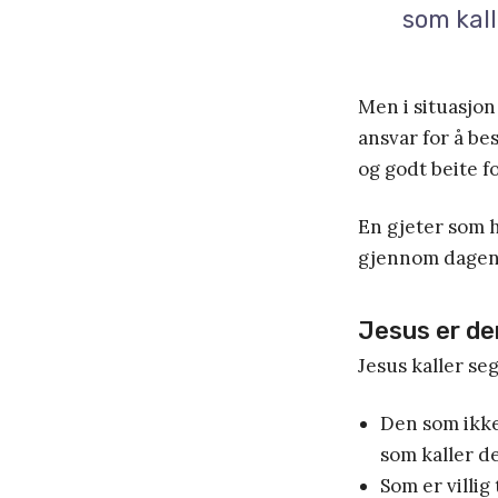
som kall
Men i situasjon
ansvar for å b
og godt beite f
En gjeter som 
gjennom dagen 
Jesus er de
Jesus kaller se
Den som ikke
som kaller d
Som er villig