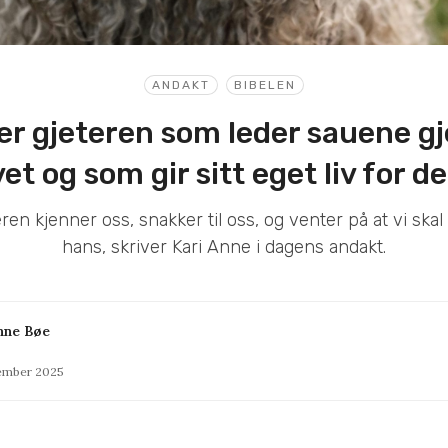
ANDAKT
BIBELEN
er gjeteren som leder sauene 
vet og som gir sitt eget liv for 
ren kjenner oss, snakker til oss, og venter på at vi sk
hans, skriver Kari Anne i dagens andakt.
nne Bøe
tember 2025