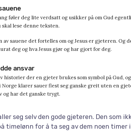
 sauene
ng føler deg lite verdsatt og usikker på om Gud egentlig
u skal lese denne teksten.
n av sauene det fortelles om og Jesus er gjeteren. Og d
rat deg og hva Jesus gjør og har gjort for deg.
adde ansvar
 av historier der en gjeter brukes som symbol på Gud, 
i Norge klarer sauer flest seg ganske greit uten en gjete
lv og har det ganske trygt.
ller seg selv den gode gjeteren. Den som ikk
å timelønn for å ta seg av dem noen timer 