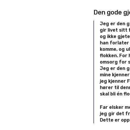
Den gode gj
Jeg er den g
gir livet sit
og ikke gjete
han forlater
komme, og ul
flokken. For 
omsorg for 
Jeg er den g
mine kjenner
jeg kjenner F
hører til de
skal bli én fl
Far elsker me
jeg gir det fr
Dette er opp