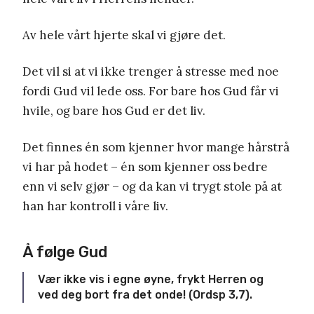
Av hele vårt hjerte skal vi gjøre det.
Det vil si at vi ikke trenger å stresse med noe
fordi Gud vil lede oss. For bare hos Gud får vi
hvile, og bare hos Gud er det liv.
Det finnes én som kjenner hvor mange hårstrå
vi har på hodet – én som kjenner oss bedre
enn vi selv gjør – og da kan vi trygt stole på at
han har kontroll i våre liv.
Å følge Gud
Vær ikke vis i egne øyne, frykt Herren og
ved deg bort fra det onde! (Ordsp 3,7).