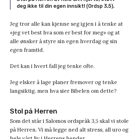
deg ikke til din egen innsikt! (Ordsp 3,5).
Jeg tror alle kan kjenne seg igjen i å tenke at
«jeg vet best hva som er best for meg» og at
alle ønsker å styre sin egen hverdag og sin
egen framtid.
Det kan i hvert fall jeg tenke ofte.
Jeg elsker å lage planer fremover og tenke
langsiktig, men hva sier Bibelen om dette?
Stol på Herren
Som det står i Salomos ordspråk 3,5 skal vi stole
på Herren. Vi må legge ned alt stress, all uro og
hele vårt liv i Herrens hender.