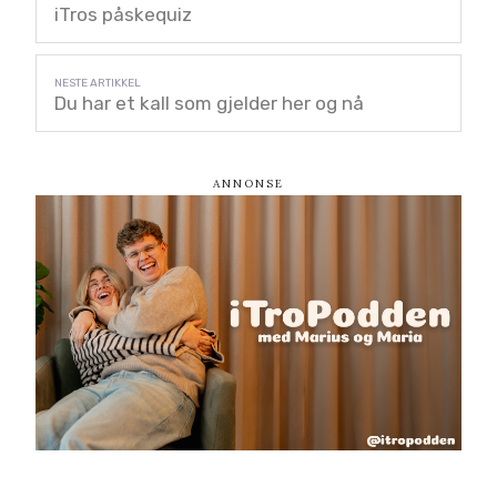
iTros påskequiz
Du har et kall som gjelder her og nå