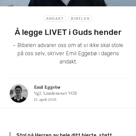
ANDAKT
BIBELEN
Å legge LIVET i Guds hender
– Bibelen advarer oss om at vi ikke skal stole
på oss selv, skriver Emil Eggebø i dagens
andakt.
Emil Eggebø
Vg2, Lundeneset VGS
13. april 2025
Stol på Herren av hele ditt hjerte, støtt