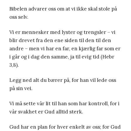
Bibelen advarer oss om at vi ikke skal stole på
oss selv.
Vi er mennesker med lyster og trengsler – vi
blir drevet fra den ene siden til den til den
andre – men vi har en far, en kjærlig far som er
i går og i dag den samme, ja til evig tid (Hebr
3,8).
Legg ned alt du bærer på, for han vil lede oss
på sin vei.
Vi må sette vår lit til han som har kontroll, for i
vår svakhet er Gud alltid sterk.
Gud har en plan for hver enkelt av oss; for Gud