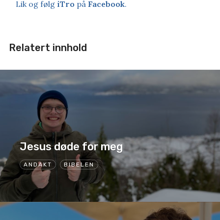
Lik og følg
iTro
på
Facebook
.
Relatert innhold
Jesus døde for meg
ANDAKT
BIBELEN