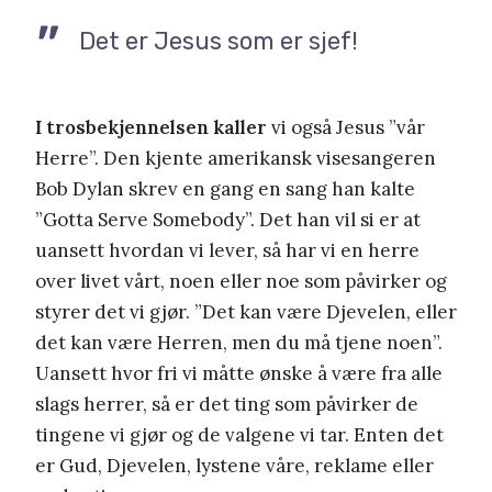
Det er Jesus som er sjef!
I trosbekjennelsen kaller
vi også Jesus ”vår
Herre”. Den kjente amerikansk visesangeren
Bob Dylan skrev en gang en sang han kalte
”Gotta Serve Somebody”. Det han vil si er at
uansett hvordan vi lever, så har vi en herre
over livet vårt, noen eller noe som påvirker og
styrer det vi gjør. ”Det kan være Djevelen, eller
det kan være Herren, men du må tjene noen”.
Uansett hvor fri vi måtte ønske å være fra alle
slags herrer, så er det ting som påvirker de
tingene vi gjør og de valgene vi tar. Enten det
er Gud, Djevelen, lystene våre, reklame eller