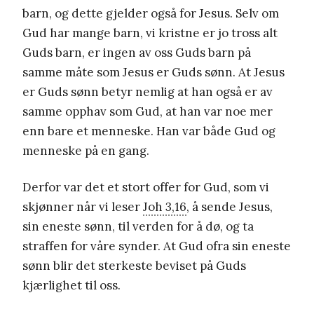
barn, og dette gjelder også for Jesus. Selv om
Gud har mange barn, vi kristne er jo tross alt
Guds barn, er ingen av oss Guds barn på
samme måte som Jesus er Guds sønn. At Jesus
er Guds sønn betyr nemlig at han også er av
samme opphav som Gud, at han var noe mer
enn bare et menneske. Han var både Gud og
menneske på en gang.
Derfor var det et stort offer for Gud, som vi
skjønner når vi leser
Joh 3,16
, å sende Jesus,
sin eneste sønn, til verden for å dø, og ta
straffen for våre synder. At Gud ofra sin eneste
sønn blir det sterkeste beviset på Guds
kjærlighet til oss.