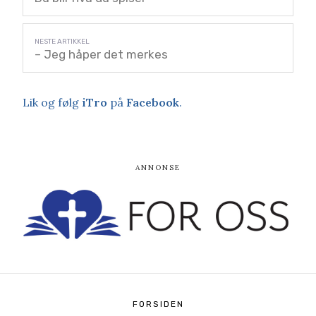
– Jeg håper det merkes
Lik og følg
iTro
på
Facebook
.
FORSIDEN