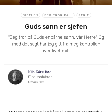
BIBELEN
JEG TROR PÅ...
SERIE
Guds sønn er sjefen
"Jeg tror på Guds enbårne sønn, vår Herre." Og
med det sagt har jeg gitt fra meg kontrollen
over livet mitt.
Nils Kåre Bøe
iTro-redaktør
1. mars 2011