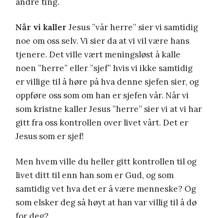
andre ting.
Når vi kaller
Jesus ”vår herre” sier vi samtidig
noe om oss selv. Vi sier da at vi vil være hans
tjenere. Det ville vært meningsløst å kalle
noen ”herre” eller ”sjef” hvis vi ikke samtidig
er villige til å høre på hva denne sjefen sier, og
oppføre oss som om han er sjefen vår. Når vi
som kristne kaller Jesus ”herre” sier vi at vi har
gitt fra oss kontrollen over livet vårt. Det er
Jesus som er sjef!
Men hvem ville du heller gitt kontrollen til og
livet ditt til enn han som er Gud, og som
samtidig vet hva det er å være menneske? Og
som elsker deg så høyt at han var villig til å dø
for deg?