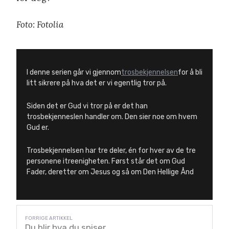
Foto: Fotolia
I denne serien går vi gjennom
trosbekjennelsen
for å bli
litt sikrere på hva det er vi egentlig tror på.
Siden det er Gud vi tror på er det han
trosbekjenneslen handler om. Den sier noe om hvem
Gud er.
Trosbekjennelsen har tre deler, én for hver av de tre
personene itreenigheten. Først står det om Gud
Fader, deretter om Jesus og så om Den Hellige Ånd
Du blir hva du spiser