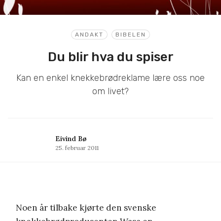
ANDAKT
BIBELEN
Du blir hva du spiser
Kan en enkel knekkebrødreklame lære oss noe
om livet?
Eivind Bø
25. februar 2011
Noen år tilbake kjørte den svenske