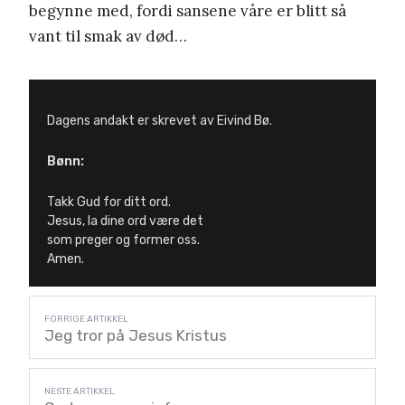
begynne med, fordi sansene våre er blitt så
vant til smak av død…
Dagens andakt er skrevet av Eivind Bø.
Bønn:
Takk Gud for ditt ord.
Jesus, la dine ord være det
som preger og former oss.
Amen.
Jeg tror på Jesus Kristus