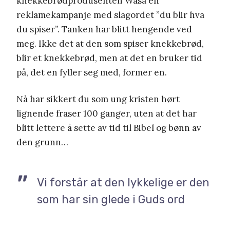
knekkebrødprodusenten Wasa en
reklamekampanje med slagordet ”du blir hva
du spiser”. Tanken har blitt hengende ved
meg. Ikke det at den som spiser knekkebrød,
blir et knekkebrød, men at det en bruker tid
på, det en fyller seg med, former en.
Nå har sikkert du som ung kristen hørt
lignende fraser 100 ganger, uten at det har
blitt lettere å sette av tid til Bibel og bønn av
den grunn…
Vi forstår at den lykkelige er den
som har sin glede i Guds ord