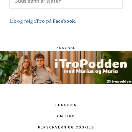
Guds sønn er sjefen
Lik og følg
iTro
på
Facebook
.
FORSIDEN
OM ITRO
PERSONVERN OG COOKIES