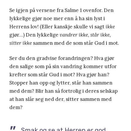
Se igjen på versene fra Salme 1 ovenfor. Den
lykkelige gjør noe mer enn å ha sin lyst i
Herrens lov! (Eller kanskje skulle vi sagt
ikke
gjør…) Den lykkelige
vandrer ikke, står ikke,
sitter ikke
sammen med de som står Gud i mot.
Ser du den gradvise forandringen? Hva gjør
den salige som på sin vandring kommer utfor
krefter som står Gud i mot? Hva gjør han?
Stopper han opp og lytter, står han sammen
med dem? Blir han så fortrolig i deres selskap
at han slår seg ned der, sitter sammen med
dem?
Smak og se at Herren er god