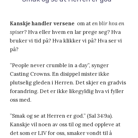
Kanskje handler versene
om at
en blir hva en
spiser
? Hva eller hvem en lar prege seg? Hva
bruker vi tid på? Hva klikker vi på? Hva ser vi
på?
”People never crumble in a day”, synger
Casting Crowns. En disippel mister ikke
plutselig gleden i Herren. Det skjer en gradvis
forandring. Det er ikke likegyldig hva vi fyller
oss med.
”Smak og se at Herren er god.” (Sal 34:9a).
Kanskje vil noen av oss til og med oppleve at
det som er LIV for oss, smaker vondt til å