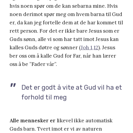
hvis noen spør om de kan sebarna mine. Hvis
noen derimot spør meg om hvem barna til Gud
er, da kan jeg fortelle dem at de har kommet til
rett person. For det er ikke bare Jesus som er
Guds sønn, alle vi som har tatt imot Jesus kan
kalles Guds døtre og sønner (
Joh 1,12
). Jesus
ber oss om å kalle Gud for Far, når han lærer
oss å be ”Fader vår”.
Det er godt å vite at Gud vil ha et
forhold til meg
Alle mennesker er
likevel ikke automatisk
Guds barn. Tvert imot er vi av naturen