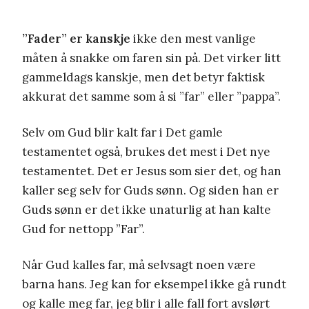
”Fader” er kanskje
ikke den mest vanlige
måten å snakke om faren sin på. Det virker litt
gammeldags kanskje, men det betyr faktisk
akkurat det samme som å si ”far” eller ”pappa”.
Selv om Gud blir kalt far i Det gamle
testamentet også, brukes det mest i Det nye
testamentet. Det er Jesus som sier det, og han
kaller seg selv for Guds sønn. Og siden han er
Guds sønn er det ikke unaturlig at han kalte
Gud for nettopp ”Far”.
Når Gud kalles far, må selvsagt noen være
barna hans. Jeg kan for eksempel ikke gå rundt
og kalle meg far, jeg blir i alle fall fort avslørt