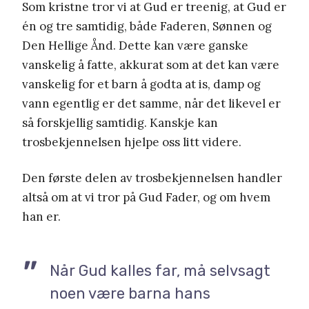
Som kristne tror vi at Gud er treenig, at Gud er
én og tre samtidig, både Faderen, Sønnen og
Den Hellige Ånd. Dette kan være ganske
vanskelig å fatte, akkurat som at det kan være
vanskelig for et barn å godta at is, damp og
vann egentlig er det samme, når det likevel er
så forskjellig samtidig. Kanskje kan
trosbekjennelsen hjelpe oss litt videre.
Den første delen av trosbekjennelsen handler
altså om at vi tror på Gud Fader, og om hvem
han er.
Når Gud kalles far, må selvsagt
noen være barna hans