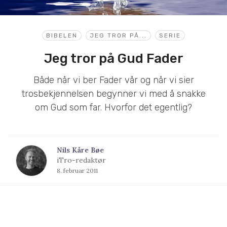
BIBELEN
JEG TROR PÅ...
SERIE
Jeg tror på Gud Fader
Både når vi ber Fader vår og når vi sier
trosbekjennelsen begynner vi med å snakke
om Gud som far. Hvorfor det egentlig?
Nils Kåre Bøe
iTro-redaktør
8. februar 2011