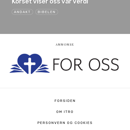
Korset viser oss vår verdi
ANDAKT
BIBELEN
FORSIDEN
OM ITRO
PERSONVERN OG COOKIES