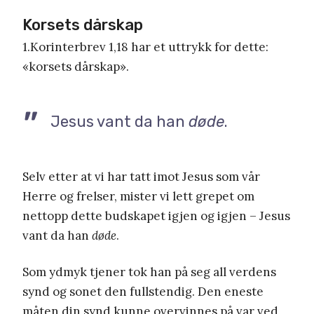
Korsets dårskap
1.Korinterbrev 1,18 har et uttrykk for dette:
«korsets dårskap».
Jesus vant da han
døde
.
Selv etter at vi har tatt imot Jesus som vår
Herre og frelser, mister vi lett grepet om
nettopp dette budskapet igjen og igjen – Jesus
vant da han
døde
.
Som ydmyk tjener tok han på seg all verdens
synd og sonet den fullstendig. Den eneste
måten din synd kunne overvinnes på var ved