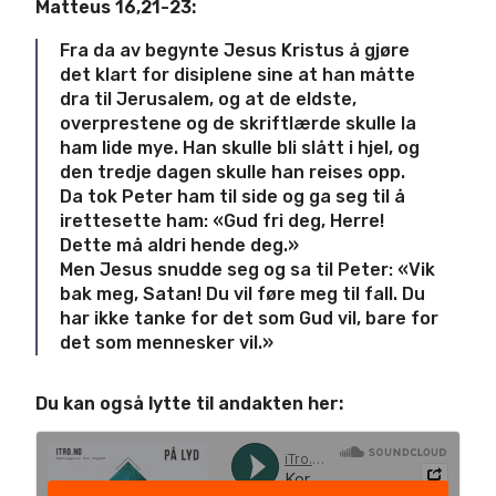
Matteus 16,21-23:
Fra da av begynte Jesus Kristus å gjøre
det klart for disiplene sine at han måtte
dra til Jerusalem, og at de eldste,
overprestene og de skriftlærde skulle la
ham lide mye. Han skulle bli slått i hjel, og
den tredje dagen skulle han reises opp.
Da tok Peter ham til side og ga seg til å
irettesette ham: «Gud fri deg, Herre!
Dette må aldri hende deg.»
Men Jesus snudde seg og sa til Peter: «Vik
bak meg, Satan! Du vil føre meg til fall. Du
har ikke tanke for det som Gud vil, bare for
det som mennesker vil.»
Du kan også lytte til andakten her: