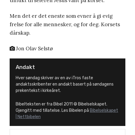
tilflukt til seieren Jesus vant på korset.
Men det er det eneste som evner å gi evig
frelse for alle mennesker, og for deg. Korsets
dårskap.
Jon Olav Selstø
Andakt
Hver søndag skriver av en av iTros faste
andaktsskribenter en andakt basert på søndagens
prekentekst i kirkeåret.
Bibelteksten er fra Bibel 2011 © Bibelselskapet.
Gjengitt med tillatelse. Les Bibelen på
Bibelselskapet
| Nettbibelen