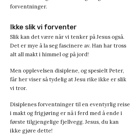
forventninger.
Ikke slik vi forventer
Slik kan det være når vi tenker på Jesus også.
Det er mye å la seg fascinere av. Han har tross
alt all makt i himmel og på jord!
Men opplevelsen disiplene, og spesielt Peter,
får her viser så tydelig at Jesu rike ikke er slik
vi tror.
Disiplenes forventninger til en eventyrlig reise
i makt og frigjøring er nå i ferd med å ende i
første tilgjengelige fjellvegg. Jesus, du kan
ikke gjøre dette!