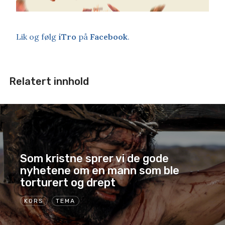
Lik og følg
iTro
på
Facebook
.
Relatert innhold
Som kristne sprer vi de gode
nyhetene om en mann som ble
torturert og drept
KORS
TEMA