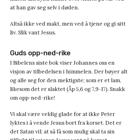
at han gav seg selv i døden.
Altså ikke ved makt, men ved å tjene og gi sitt
liv. Slik vant Jesus.
Guds opp-ned-rike
I Bibelens siste bok viser Johannes oss en
visjon av tilbedelsen i himmelen. Der bøyer alt
og alle seg for den mektigste; som er et lam,
likesom det er slaktet (Åp 5,6 og 7,9-17). Snakk
om opp-ned-rike!
Vi skal være veldig glade for at ikke Peter
lyktes i å vende Jesus bort fra korset. Det er
det Satan vil; at så få som mulig skal ta sin