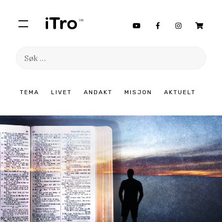
Søk
etter:
Hopp
TEMA
LIVET
ANDAKT
MISJON
AKTUELT
til
innhold