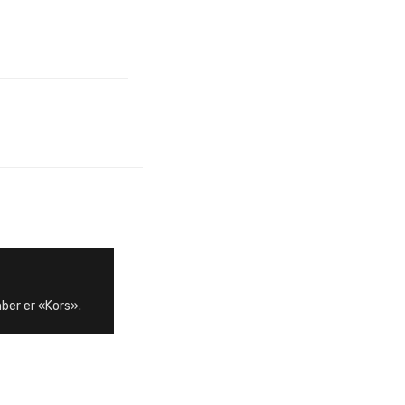
ber er «Kors».