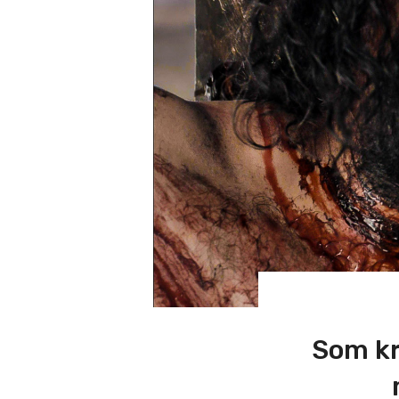
Som kr