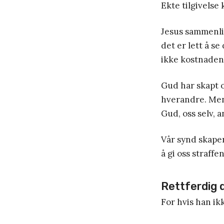
Ekte tilgivelse
Jesus sammenlig
det er lett å se
ikke kostnaden
Gud har skapt o
hverandre. Men
Gud, oss selv, 
Vår synd skaper
å gi oss straffe
Rettferdig
For hvis han ikk