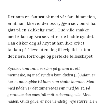
Det som er
fantastisk med vår far i himmelen,
er at han ikke vender oss ryggen selv om vi har
gått på en skikkelig smell. Gud ville snakke
med Adam og Eva selv etter de hadde syndet.
Han elsker deg så høyt at han ikke orket
tanken på å leve uten deg til evig tid – uten
det nære, fortrolige og perfekte fellesskapet.
Synden kom inn i verden på grunn av ett
menneske, og med synden kom døden (…) Adam er
her et motstykke til ham som skulle komme. Men
med nåden er det annerledes enn med fallet. På
grunn av den enes fall måtte de mange dø. Men
nåden, Guds gave, er noe uendelig mye større: Den