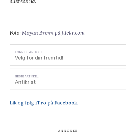
allerede nå.
Foto:
Moyan Brenn på flickr.com
Velg for din fremtid!
Antikrist
Lik og følg
iTro
på
Facebook
.