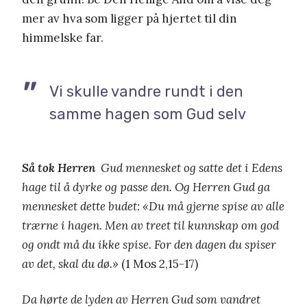
mer av hva som ligger på hjertet til din
himmelske far.
Vi skulle vandre rundt i den
samme hagen som Gud selv
Så tok Herren
Gud mennesket og satte det i Edens
hage til å dyrke og passe den. Og Herren Gud ga
mennesket dette budet: «Du må gjerne spise av alle
trærne i hagen. Men av treet til kunnskap om god
og ondt må du ikke spise. For den dagen du spiser
av det, skal du dø.»
(1 Mos 2,15-17)
Da hørte de lyden av Herren Gud som vandret