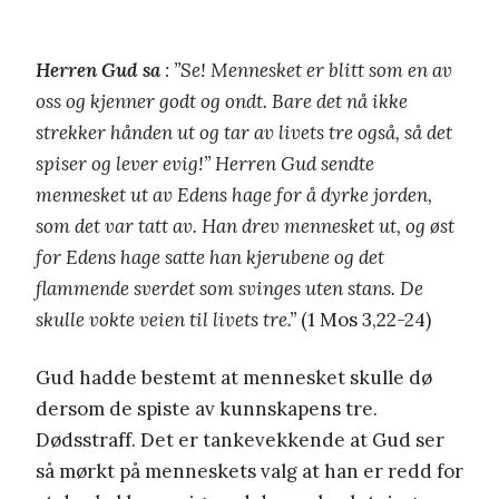
Herren Gud sa
: ”Se! Mennesket er blitt som en av
oss og kjenner godt og ondt. Bare det nå ikke
strekker hånden ut og tar av livets tre også, så det
spiser og lever evig!” Herren Gud sendte
mennesket ut av Edens hage for å dyrke jorden,
som det var tatt av. Han drev mennesket ut, og øst
for Edens hage satte han kjerubene og det
flammende sverdet som svinges uten stans. De
skulle vokte veien til livets tre.”
(1 Mos 3,22-24)
Gud hadde bestemt at mennesket skulle dø
dersom de spiste av kunnskapens tre.
Dødsstraff. Det er tankevekkende at Gud ser
så mørkt på menneskets valg at han er redd for