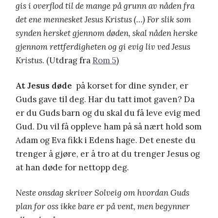
gis i overflod til de mange på grunn av nåden fra
det ene mennesket Jesus Kristus (…) For slik som
synden hersket gjennom døden, skal nåden herske
gjennom rettferdigheten og gi evig liv ved Jesus
Kristus
. (Utdrag fra
Rom 5
)
At Jesus døde
på korset for dine synder, er
Guds gave til deg. Har du tatt imot gaven? Da
er du Guds barn og du skal du få leve evig med
Gud. Du vil få oppleve ham på så nært hold som
Adam og Eva fikk i Edens hage. Det eneste du
trenger å gjøre, er å tro at du trenger Jesus og
at han døde for nettopp deg.
Neste onsdag skriver Solveig om hvordan Guds
plan for oss ikke bare er på vent, men begynner