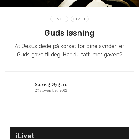
LIVET
LIVET
Guds løsning
At Jesus døde på korset for dine synder, er
Guds gave til deg. Har du tatt imot gaven?
Solveig Øygard
27. november 2012
iLivet