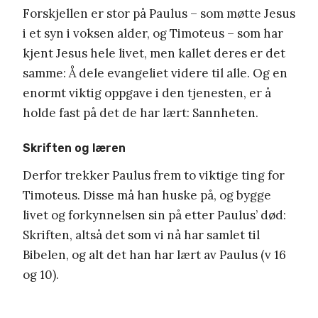
Forskjellen er stor på Paulus – som møtte Jesus
i et syn i voksen alder, og Timoteus – som har
kjent Jesus hele livet, men kallet deres er det
samme: Å dele evangeliet videre til alle. Og en
enormt viktig oppgave i den tjenesten, er å
holde fast på det de har lært: Sannheten.
Skriften og læren
Derfor trekker Paulus frem to viktige ting for
Timoteus. Disse må han huske på, og bygge
livet og forkynnelsen sin på etter Paulus’ død:
Skriften, altså det som vi nå har samlet til
Bibelen, og alt det han har lært av Paulus (v 16
og 10).