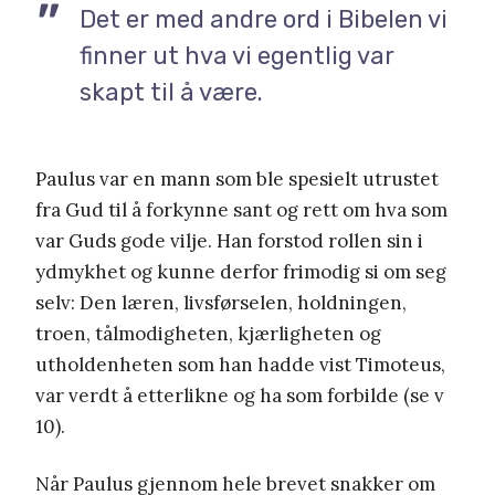
Det er med andre ord i Bibelen vi
finner ut hva vi egentlig var
skapt til å være.
Paulus var en mann som ble spesielt utrustet
fra Gud til å forkynne sant og rett om hva som
var Guds gode vilje. Han forstod rollen sin i
ydmykhet og kunne derfor frimodig si om seg
selv: Den læren, livsførselen, holdningen,
troen, tålmodigheten, kjærligheten og
utholdenheten som han hadde vist Timoteus,
var verdt å etterlikne og ha som forbilde (se v
10).
Når Paulus gjennom hele brevet snakker om