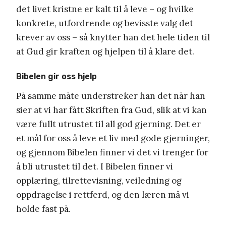
det livet kristne er kalt til å leve – og hvilke
konkrete, utfordrende og bevisste valg det
krever av oss – så knytter han det hele tiden til
at Gud gir kraften og hjelpen til å klare det.
Bibelen gir oss hjelp
På samme måte understreker han det når han
sier at vi har fått Skriften fra Gud, slik at vi kan
være fullt utrustet til all god gjerning. Det er
et mål for oss å leve et liv med gode gjerninger,
og gjennom Bibelen finner vi det vi trenger for
å bli utrustet til det. I Bibelen finner vi
opplæring, tilrettevisning, veiledning og
oppdragelse i rettferd, og den læren må vi
holde fast på.