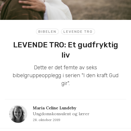
BIBELEN
LEVENDE TRO
LEVENDE TRO: Et gudfryktig
liv
Dette er det femte av seks
bibelgruppeopplegg i serien "I den kraft Gud
gir".
Maria Celine Lundeby
Ungdomskonsulent og lærer
28. oktober 2019