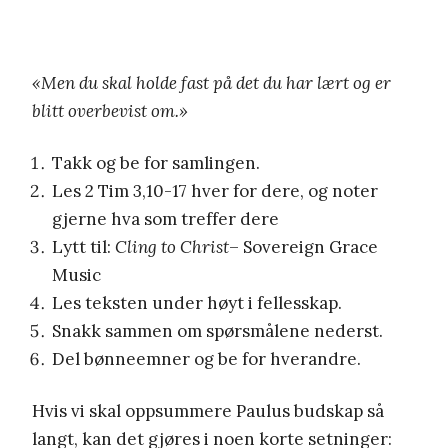
«Men du skal holde fast på det du har lært og er
blitt overbevist om.»
Takk og be for samlingen.
Les 2 Tim 3,10-17 hver for dere, og noter
gjerne hva som treffer dere
Lytt til:
Cling to Christ
– Sovereign Grace
Music
Les teksten under høyt i fellesskap.
Snakk sammen om spørsmålene nederst.
Del bønneemner og be for hverandre.
Hvis vi skal oppsummere Paulus budskap så
langt, kan det gjøres i noen korte setninger: