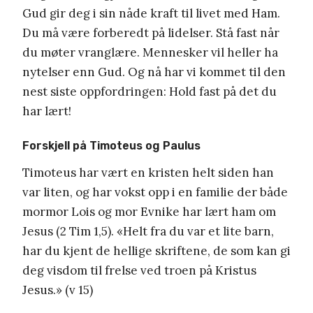
Gud gir deg i sin nåde kraft til livet med Ham.
Du må være forberedt på lidelser. Stå fast når
du møter vranglære. Mennesker vil heller ha
nytelser enn Gud. Og nå har vi kommet til den
nest siste oppfordringen: Hold fast på det du
har lært!
Forskjell på Timoteus og Paulus
Timoteus har vært en kristen helt siden han
var liten, og har vokst opp i en familie der både
mormor Lois og mor Evnike har lært ham om
Jesus (2 Tim 1,5). «Helt fra du var et lite barn,
har du kjent de hellige skriftene, de som kan gi
deg visdom til frelse ved troen på Kristus
Jesus.» (v 15)