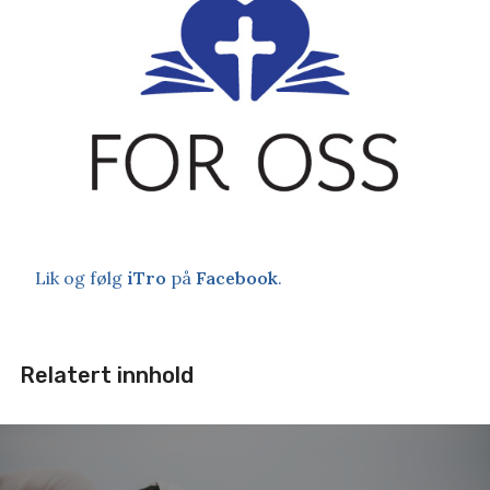
Lik og følg
iTro
på
Facebook
.
Relatert innhold