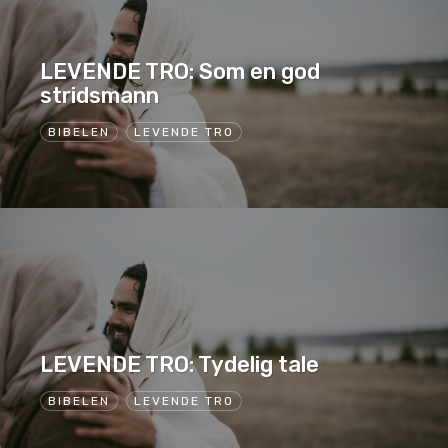
LEVENDE TRO: Som en god
stridsmann
BIBELEN
LEVENDE TRO
LEVENDE TRO: Tydelig tale
BIBELEN
LEVENDE TRO