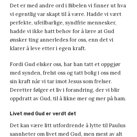
Det er med andre ord i Bibelen vi finner ut hva
vi egentlig var skapt til å være. Hadde vi vært
perfekte, ufeilbarlige, syndfrie mennesker,
hadde vi ikke hatt behov for å lære at Gud
ønsker ting annerledes for oss, enn det vi
klarer å leve etter i egen kraft.
Fordi Gud elsker oss, har han tatt et oppgjør
med synden, frelst oss og tatt bolig i oss med
sin kraft når vi tar imot Jesus som frelser.
Deretter følger et liv i forandring, der vi blir
oppdratt av Gud, til å likne mer og mer på ham.
Livet med Gud er verdt det
Det kan være litt utfordrende å lytte til Paulus
sannheter om livet med Gud, men mest av alt