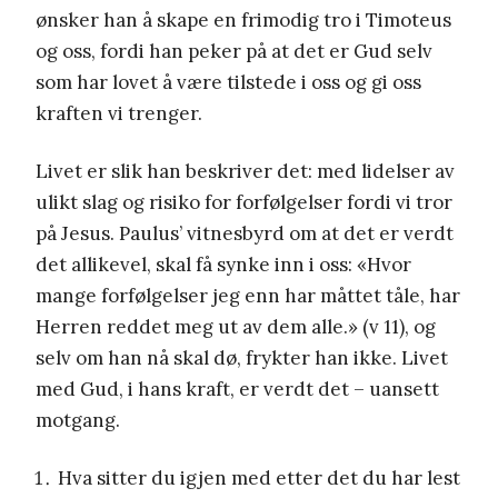
ønsker han å skape en frimodig tro i Timoteus
og oss, fordi han peker på at det er Gud selv
som har lovet å være tilstede i oss og gi oss
kraften vi trenger.
Livet er slik han beskriver det: med lidelser av
ulikt slag og risiko for forfølgelser fordi vi tror
på Jesus. Paulus’ vitnesbyrd om at det er verdt
det allikevel, skal få synke inn i oss: «Hvor
mange forfølgelser jeg enn har måttet tåle, har
Herren reddet meg ut av dem alle.» (v 11), og
selv om han nå skal dø, frykter han ikke. Livet
med Gud, i hans kraft, er verdt det – uansett
motgang.
Hva sitter du igjen med etter det du har lest