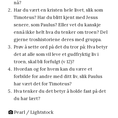
nå?
Har du vært en kristen hele livet, slik som
Timoteus? Har du blitt kjent med Jesus
senere, som Paulus? Eller vet du kanskje
ennå ikke helt hva du tenker om troen? Del
gjerne troshistoriene deres med gruppa.
Prøv å sette ord på det du tror på: Hva betyr
det at alle som vil leve et gudfryktig liv i
troen, skal bli forfulgt (v 12)?
Hvordan og for hvem kan du være et
forbilde for andre med ditt liv, slik Paulus
har vært det for Timoteus?
Hva tenker du det betyr å holde fast på det
du har lært?
Pearl / Lightstock