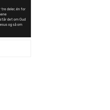
tre deler, én for
onene
 står det om Gud
Jesus og så om