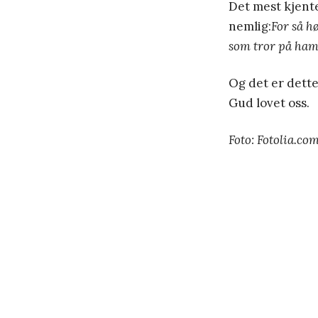
Det mest kjente
nemlig:
For så h
som tror på ham,
Og det er dette 
Gud lovet oss.
Foto: Fotolia.co