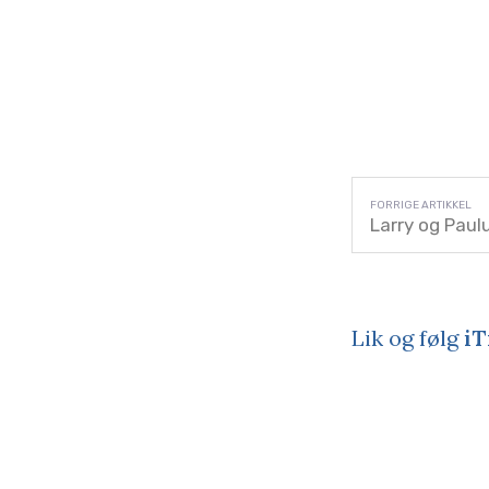
Larry og Paul
Lik og følg
iT