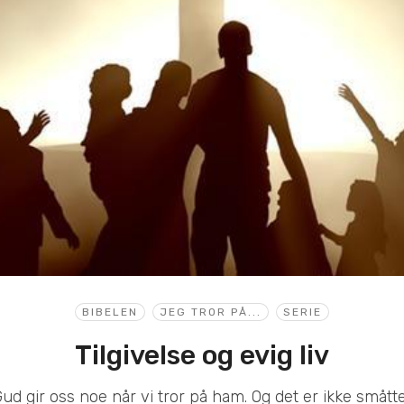
BIBELEN
JEG TROR PÅ...
SERIE
Tilgivelse og evig liv
 Gud gir oss noe når vi tror på ham. Og det er ikke småtter