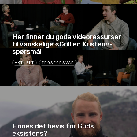
Her finner du gode videoressurser
til vanskelige «Grill en Kristen»-
spørsmål
AKTUELT
TROSFORSVAR
Finnes det bevis for Guds
eksistens?