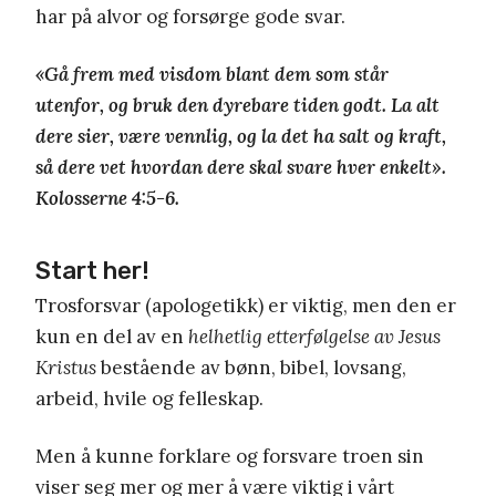
har på alvor og forsørge gode svar.
«Gå frem med visdom blant dem som står
utenfor, og bruk den dyrebare tiden godt. La alt
dere sier, være vennlig, og la det ha salt og kraft,
så dere vet hvordan dere skal svare hver enkelt».
Kolosserne 4:5-6.
Start her!
Trosforsvar (apologetikk) er viktig, men den er
kun en del av en
helhetlig etterfølgelse av Jesus
Kristus
bestående av bønn, bibel, lovsang,
arbeid, hvile og felleskap.
Men å kunne forklare og forsvare troen sin
viser seg mer og mer å være viktig i vårt