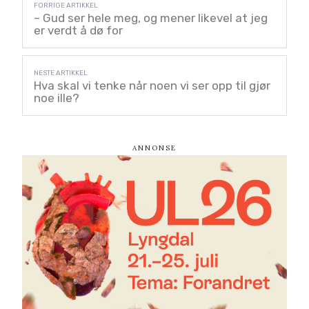
– Gud ser hele meg, og mener likevel at jeg
er verdt å dø for
Hva skal vi tenke når noen vi ser opp til gjør
noe ille?