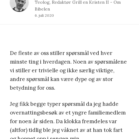
Teolog, Redaktør Grill en Kristen II - Om
Bibelen
6. juli 2020
De fleste av oss stiller spørsmål ved hver
minste ting i hverdagen. Noen av spørsmålene
vi stiller er trivielle og ikke særlig viktige,
andre spørsmål kan være dype og av stor
betydning for oss.
Jeg fikk begge typer spørsmål da jeg hadde
overnattingsbesøk av et yngre familiemedlem
for noen år siden. Da klokka fremdeles var
(altfor) tidlig ble jeg våknet av at han tok fart
og hoppet opp i sengen min.