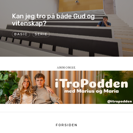
Kan jeg tro på både Gud og
vitenskap?
BASIC
SERIE
FORSIDEN