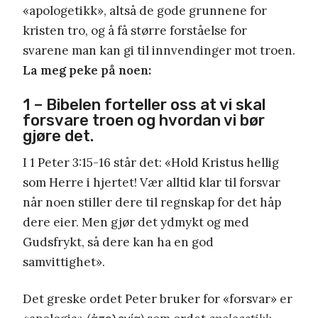
«apologetikk», altså de gode grunnene for
kristen tro, og å få større forståelse for
svarene man kan gi til innvendinger mot troen.
La meg peke på noen:
1 – Bibelen forteller oss at vi skal
forsvare troen og hvordan vi bør
gjøre det.
I 1 Peter 3:15-16 står det: «Hold Kristus hellig
som Herre i hjertet! Vær alltid klar til forsvar
når noen stiller dere til regnskap for det håp
dere eier. Men gjør det ydmykt og med
Gudsfrykt, så dere kan ha en god
samvittighet».
Det greske ordet Peter bruker for «forsvar» er