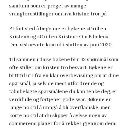
samfunn som er preget av mange
vrangforestillinger om hva kristne tror på.
Et fint sted å begynne er bøkene «Grill en
Kristen» og «Grill en Kristen- Om Bibelen».
Den sistnevnte kom ut i slutten av juni 2020.
Til sammen i disse bøkene blir 42 spørsmål som
ofte stiller om kristen tro besvart. Bøkene er
blitt til ut i fra en klar overbevisning om at dine
spørsmål, ja selv de mest utfordrende og
tabubelagte spørsmålene du kan tenke deg, er
verdifulle og fortjener gode svar. Bøkene er
lange nok til å unngå å bli overfladiske, men
korte nok til at du slipper å avlyse noen av
sommerens planer for å rekke i gjennom dem.