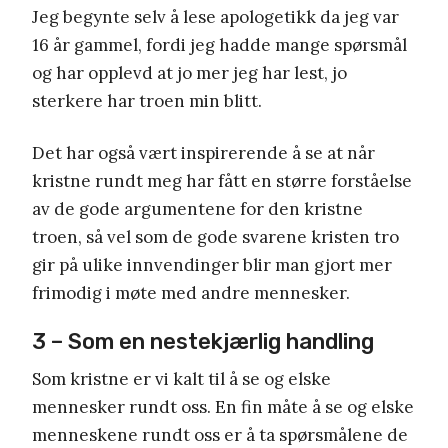
Jeg begynte selv å lese apologetikk da jeg var
16 år gammel, fordi jeg hadde mange spørsmål
og har opplevd at jo mer jeg har lest, jo
sterkere har troen min blitt.
Det har også vært inspirerende å se at når
kristne rundt meg har fått en større forståelse
av de gode argumentene for den kristne
troen, så vel som de gode svarene kristen tro
gir på ulike innvendinger blir man gjort mer
frimodig i møte med andre mennesker.
3 – Som en nestekjærlig handling
Som kristne er vi kalt til å se og elske
mennesker rundt oss. En fin måte å se og elske
menneskene rundt oss er å ta spørsmålene de