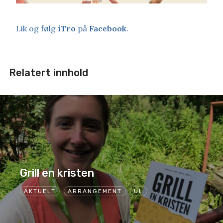
Lik og følg
iTro
på
Facebook
.
Relatert innhold
Grill en kristen
AKTUELT
ARRANGEMENT
UL