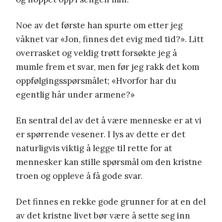
Noe av det første han spurte om etter jeg
våknet var «Jon, finnes det evig med tid?». Litt
overrasket og veldig trøtt forsøkte jeg å
mumle frem et svar, men før jeg rakk det kom
oppfølgingsspørsmålet; «Hvorfor har du
egentlig hår under armene?»
En sentral del av det å være menneske er at vi
er spørrende vesener. I lys av dette er det
naturligvis viktig å legge til rette for at
mennesker kan stille spørsmål om den kristne
troen og oppleve å få gode svar.
Det finnes en rekke gode grunner for at en del
av det kristne livet bør være å sette seg inn