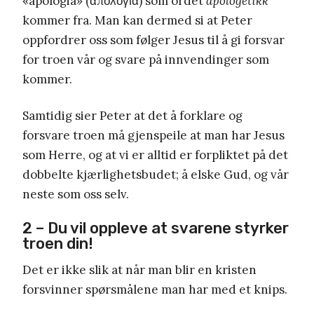
«apologia» (ἀπολογία) som ordet
apologetikk
kommer fra. Man kan dermed si at Peter
oppfordrer oss som følger Jesus til å gi forsvar
for troen vår og svare på innvendinger som
kommer.
Samtidig sier Peter at det å forklare og
forsvare troen må gjenspeile at man har Jesus
som Herre, og at vi er alltid er forpliktet på det
dobbelte kjærlighetsbudet; å elske Gud, og vår
neste som oss selv.
2 – Du vil oppleve at svarene styrker
troen din!
Det er ikke slik at når man blir en kristen
forsvinner spørsmålene man har med et knips.