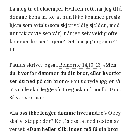
La meg ta et eksempel. Hvilken rett har jeg til å
dømme kona mi for at hun ikke kommer presis
hjem som avtalt (som skjer veldig sjelden, med
unntak av vielsen vår), når jeg selv veldig ofte
kommer for sent hjem? Det har jeg ingen rett
til!
Paulus skriver også i
Romerne 14,10-13
: «
Men
du, hvorfor dømmer du din bror, eller hvorfor
ser du ned på din bror?»
Paulus tydeliggjør så
at vi alle skal legge vårt regnskap fram for Gud.
Så skriver han:
«La oss ikke lenger dømme hverandre!»
Okey,
skal vi stoppe der? Nei, la oss ta med resten av
verset:
«Døm heller slik: Ingen må få sin bror