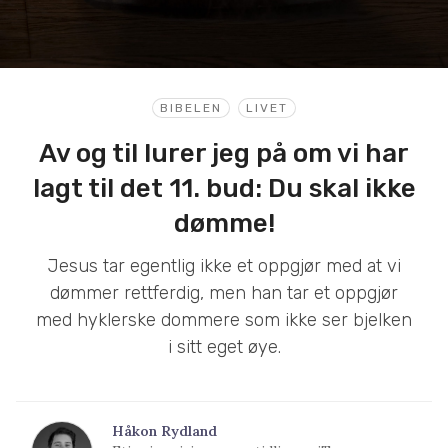
BIBELEN
LIVET
Av og til lurer jeg på om vi har
lagt til det 11. bud: Du skal ikke
dømme!
Jesus tar egentlig ikke et oppgjør med at vi
dømmer rettferdig, men han tar et oppgjør
med hyklerske dommere som ikke ser bjelken
i sitt eget øye.
Håkon Rydland