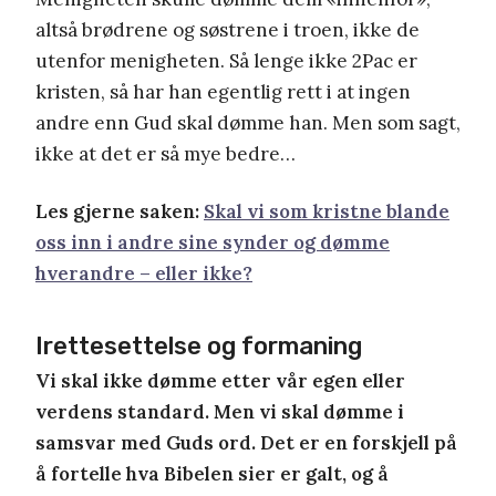
altså brødrene og søstrene i troen, ikke de
utenfor menigheten. Så lenge ikke 2Pac er
kristen, så har han egentlig rett i at ingen
andre enn Gud skal dømme han. Men som sagt,
ikke at det er så mye bedre…
Les gjerne saken:
Skal vi som kristne blande
oss inn i andre sine synder og dømme
hverandre – eller ikke?
Irettesettelse og formaning
Vi skal ikke dømme etter vår egen eller
verdens standard. Men vi skal dømme i
samsvar med Guds ord. Det er en forskjell på
å fortelle hva Bibelen sier er galt, og å