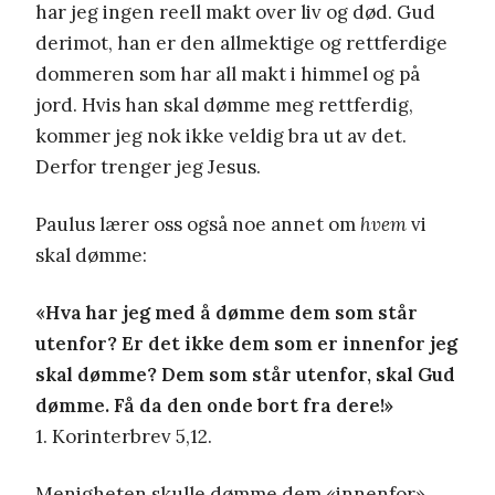
har jeg ingen reell makt over liv og død. Gud
derimot, han er den allmektige og rettferdige
dommeren som har all makt i himmel og på
jord. Hvis han skal dømme meg rettferdig,
kommer jeg nok ikke veldig bra ut av det.
Derfor trenger jeg Jesus.
Paulus lærer oss også noe annet om
hvem
vi
skal dømme:
«Hva har jeg med å dømme dem som står
utenfor? Er det ikke dem som er innenfor jeg
skal dømme? Dem som står utenfor, skal Gud
dømme. Få da den onde bort fra dere!»
1. Korinterbrev 5,12.
Menigheten skulle dømme dem «innenfor»,