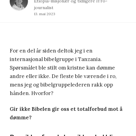
Etiopia-misjonær og tidligere iTro-
journalist
13. mai 2023
For en del år siden deltok jeg i en
internasjonal bibelgruppe i Tanzania.
Spørsmålet ble stilt om kristne kan dømme
andre eller ikke. De fleste ble værende i ro,
mens jeg og bibelgruppelederen rakk opp
hånden. Hvorfor?
Gir ikke Bibelen gir oss et totalforbud mot å
dømme?