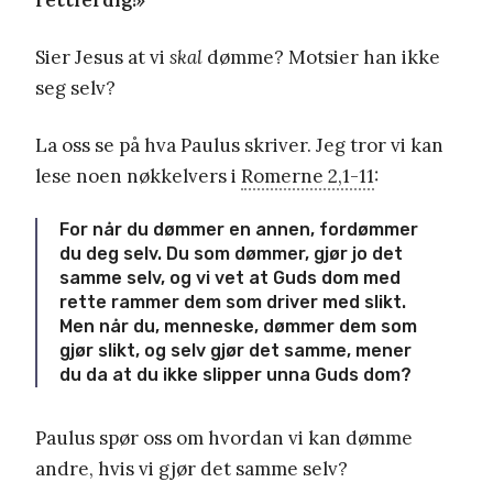
Sier Jesus at vi
skal
dømme? Motsier han ikke
seg selv?
La oss se på hva Paulus skriver. Jeg tror vi kan
lese noen nøkkelvers i
Romerne 2,1-11
:
For når du dømmer en annen, fordømmer
du deg selv. Du som dømmer, gjør jo det
samme selv, og vi vet at Guds dom med
rette rammer dem som driver med slikt.
Men når du, menneske, dømmer dem som
gjør slikt, og selv gjør det samme, mener
du da at du ikke slipper unna Guds dom?
Paulus spør oss om hvordan vi kan dømme
andre, hvis vi gjør det samme selv?