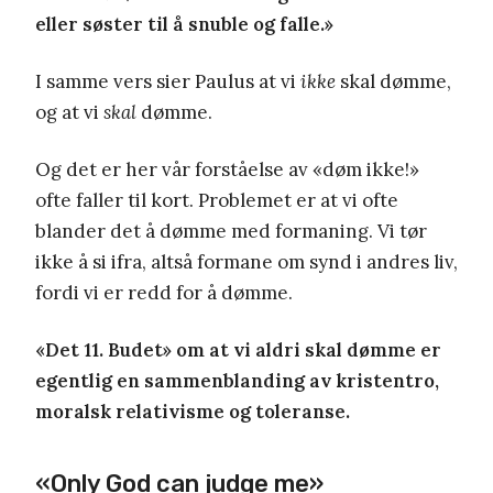
eller søster til å snuble og falle.»
I samme vers sier Paulus at vi
ikke
skal dømme,
og at vi
skal
dømme.
Og det er her vår forståelse av «døm ikke!»
ofte faller til kort. Problemet er at vi ofte
blander det å dømme med formaning. Vi tør
ikke å si ifra, altså formane om synd i andres liv,
fordi vi er redd for å dømme.
«Det 11. Budet» om at vi aldri skal dømme er
egentlig en sammenblanding av kristentro,
moralsk relativisme og toleranse.
«Only God can judge me»