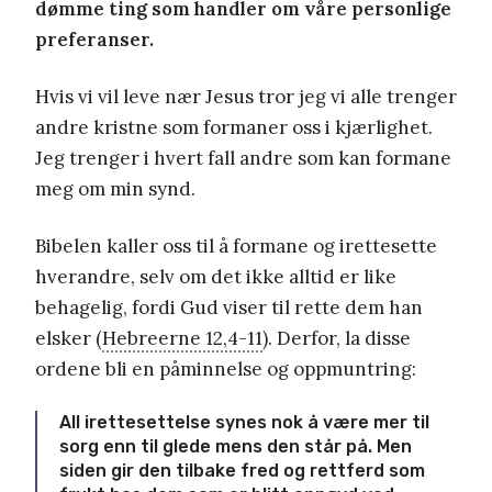
dømme ting som handler om våre personlige
preferanser.
Hvis vi vil leve nær Jesus tror jeg vi alle trenger
andre kristne som formaner oss i kjærlighet.
Jeg trenger i hvert fall andre som kan formane
meg om min synd.
Bibelen kaller oss til å formane og irettesette
hverandre, selv om det ikke alltid er like
behagelig, fordi Gud viser til rette dem han
elsker (
Hebreerne 12,4-11
). Derfor, la disse
ordene bli en påminnelse og oppmuntring:
All irettesettelse synes nok å være mer til
sorg enn til glede mens den står på. Men
siden gir den tilbake fred og rettferd som