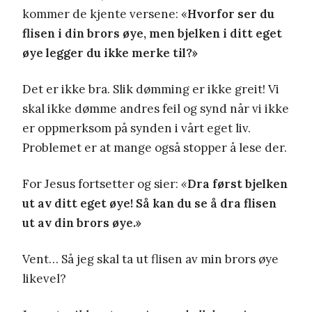
kommer de kjente versene: «
Hvorfor ser du
flisen i din brors øye, men bjelken i ditt eget
øye legger du ikke merke til?»
Det er ikke bra. Slik dømming er ikke greit! Vi
skal ikke dømme andres feil og synd når vi ikke
er oppmerksom på synden i vårt eget liv.
Problemet er at mange også stopper å lese der.
For Jesus fortsetter og sier:
«
Dra først bjelken
ut av ditt eget øye! Så kan du se å dra flisen
ut av din brors øye.»
Vent… Så jeg skal ta ut flisen av min brors øye
likevel?