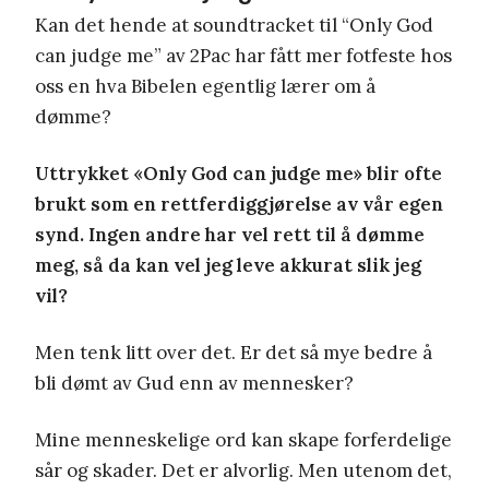
Kan det hende at soundtracket til
“Only God
can judge me” av 2Pac har fått mer fotfeste hos
oss en hva Bibelen egentlig lærer om å
dømme?
Uttrykket «Only God can judge me» blir ofte
brukt som en rettferdiggjørelse av vår egen
synd. Ingen andre har vel rett til å dømme
meg, så da kan vel jeg leve akkurat slik jeg
vil?
Men tenk litt over det. Er det så mye bedre å
bli dømt av Gud enn av mennesker?
Mine menneskelige ord kan skape forferdelige
sår og skader. Det er alvorlig. Men utenom det,