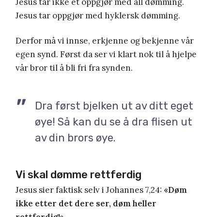
Jesus tar ikke et oppgjør med all dømming.
Jesus tar oppgjør med hyklersk dømming.
Derfor må vi innse, erkjenne og bekjenne vår
egen synd. Først da ser vi klart nok til å hjelpe
vår bror til å bli fri fra synden.
Dra først bjelken ut av ditt eget
øye! Så kan du se å dra flisen ut
av din brors øye.
Vi skal dømme rettferdig
Jesus sier faktisk selv i Johannes 7,24:
«Døm
ikke etter det dere ser, døm heller
rettferdig!»