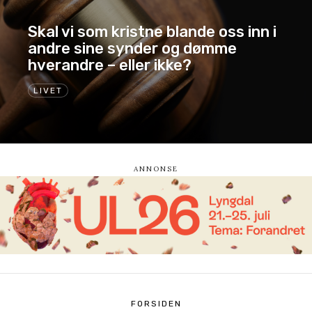
Skal vi som kristne blande oss inn i
andre sine synder og dømme
hverandre – eller ikke?
LIVET
FORSIDEN