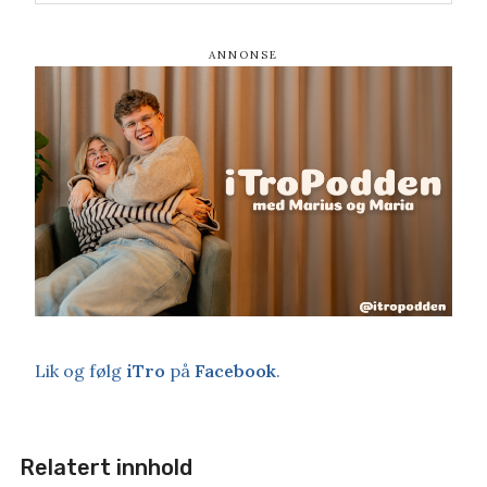
Lik og følg
iTro
på
Facebook
.
Relatert innhold