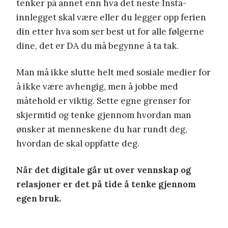
tenker på annet enn hva det neste Insta-
innlegget skal være eller du legger opp ferien
din etter hva som ser best ut for alle følgerne
dine, det er DA du må begynne å ta tak.
Man må ikke slutte helt med sosiale medier for
å ikke være avhengig, men å jobbe med
måtehold er viktig. Sette egne grenser for
skjermtid og tenke gjennom hvordan man
ønsker at menneskene du har rundt deg,
hvordan de skal oppfatte deg.
Når det digitale går ut over vennskap og
relasjoner er det på tide å tenke gjennom
egen bruk.