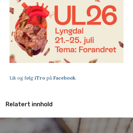
Lik og følg
iTro
på
Facebook
.
Relatert innhold