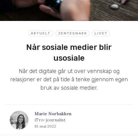
AKTUELT
JENTESNAKK
LIVET
Når sosiale medier blir
usosiale
Når det digitale går ut over vennskap og
relasjoner er det på tide å tenke gjennom egen
bruk av sosiale medier.
Marie Norbakken
iTro-journalist
19. mai 2022