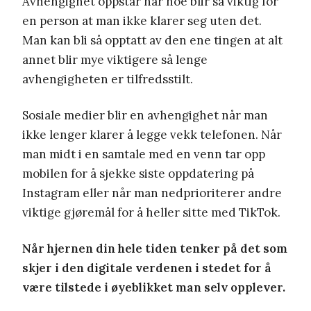
Avhengighet oppstår når noe blir så viktig for
en person at man ikke klarer seg uten det.
Man kan bli så opptatt av den ene tingen at alt
annet blir mye viktigere så lenge
avhengigheten er tilfredsstilt.
Sosiale medier blir en avhengighet når man
ikke lenger klarer å legge vekk telefonen. Når
man midt i en samtale med en venn tar opp
mobilen for å sjekke siste oppdatering på
Instagram eller når man nedprioriterer andre
viktige gjøremål for å heller sitte med TikTok.
Når hjernen din hele tiden tenker på det som
skjer i den digitale verdenen i stedet for å
være tilstede i øyeblikket man selv opplever.