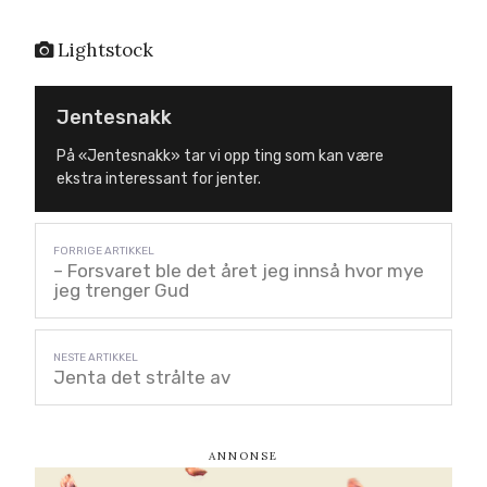
Lightstock
Jentesnakk
På «Jentesnakk» tar vi opp ting som kan være
ekstra interessant for jenter.
– Forsvaret ble det året jeg innså hvor mye
jeg trenger Gud
Jenta det strålte av