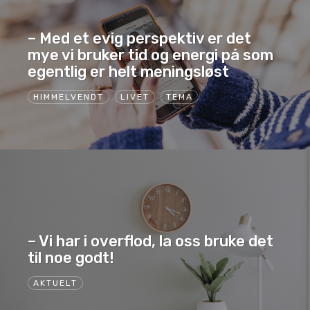
– Med et evig perspektiv er det
mye vi bruker tid og energi på som
egentlig er helt meningsløst
HIMMELVENDT
LIVET
TEMA
– Vi har i overflod, la oss bruke det
til noe godt!
AKTUELT