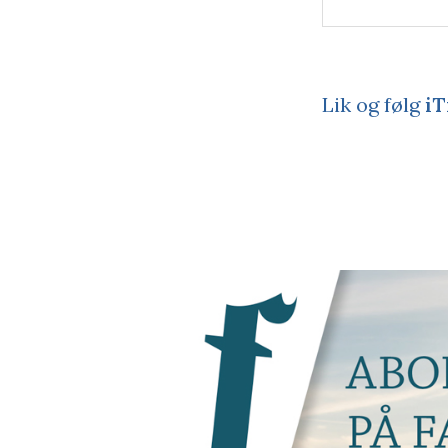
Lik og følg
iT