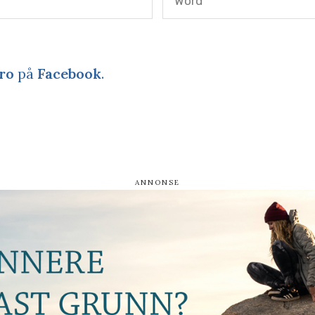
Word
ro
på
Facebook
.