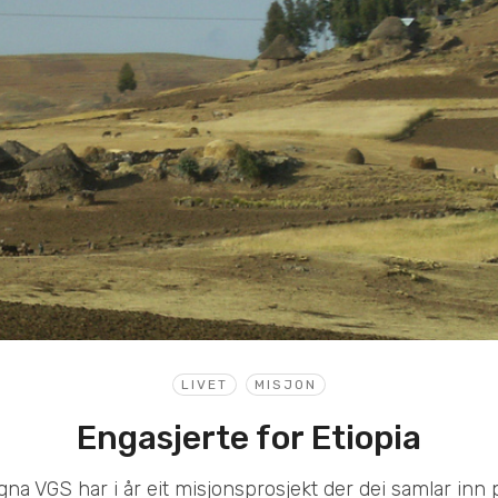
LIVET
MISJON
Engasjerte for Etiopia
a VGS har i år eit misjonsprosjekt der dei samlar inn pe