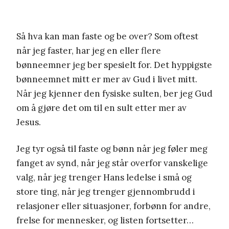
Så hva kan man faste og be over? Som oftest
når jeg faster, har jeg en eller flere
bønneemner jeg ber spesielt for. Det hyppigste
bønneemnet mitt er mer av Gud i livet mitt.
Når jeg kjenner den fysiske sulten, ber jeg Gud
om å gjøre det om til en sult etter mer av
Jesus.
Jeg tyr også til faste og bønn når jeg føler meg
fanget av synd, når jeg står overfor vanskelige
valg, når jeg trenger Hans ledelse i små og
store ting, når jeg trenger gjennombrudd i
relasjoner eller situasjoner, forbønn for andre,
frelse for mennesker, og listen fortsetter…