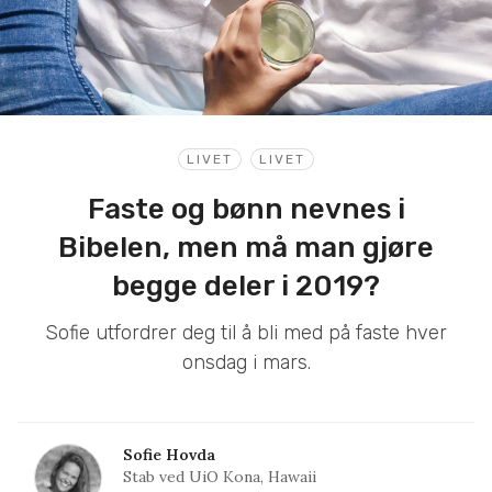
LIVET
LIVET
Faste og bønn nevnes i
Bibelen, men må man gjøre
begge deler i 2019?
Sofie utfordrer deg til å bli med på faste hver
onsdag i mars.
Sofie Hovda
Stab ved UiO Kona, Hawaii