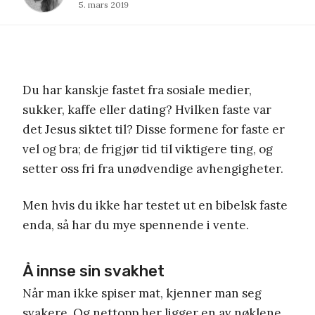
5. mars 2019
Du har kanskje fastet fra sosiale medier,
sukker, kaffe eller dating? Hvilken faste var
det Jesus siktet til? Disse formene for faste er
vel og bra; de frigjør tid til viktigere ting, og
setter oss fri fra unødvendige avhengigheter.
Men hvis du ikke har testet ut en bibelsk faste
enda, så har du mye spennende i vente.
Å innse sin svakhet
Når man ikke spiser mat, kjenner man seg
svakere. Og nettopp her ligger en av nøklene