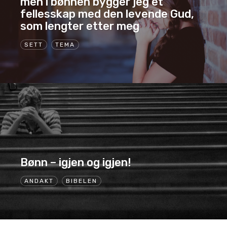
men i bønnen bygger jeg et
fellesskap med den levende Gud,
som lengter etter meg
SETT
TEMA
Bønn – igjen og igjen!
ANDAKT
BIBELEN