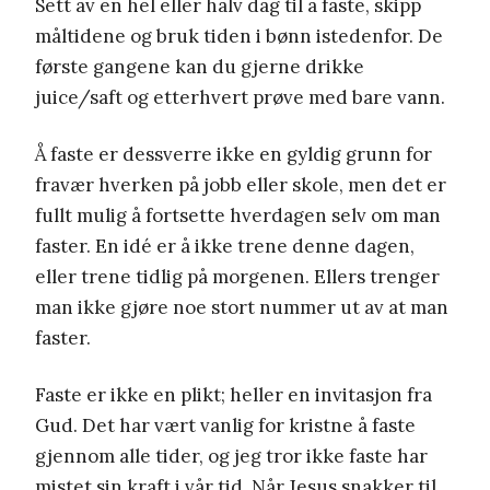
Sett av en hel eller halv dag til å faste, skipp
måltidene og bruk tiden i bønn istedenfor. De
første gangene kan du gjerne drikke
juice/saft og etterhvert prøve med bare vann.
Å faste er dessverre ikke en gyldig grunn for
fravær hverken på jobb eller skole, men det er
fullt mulig å fortsette hverdagen selv om man
faster. En idé er å ikke trene denne dagen,
eller trene tidlig på morgenen. Ellers trenger
man ikke gjøre noe stort nummer ut av at man
faster.
Faste er ikke en plikt; heller en invitasjon fra
Gud. Det har vært vanlig for kristne å faste
gjennom alle tider, og jeg tror ikke faste har
mistet sin kraft i vår tid. Når Jesus snakker til