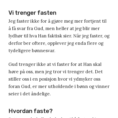
Vi trenger fasten
Jeg faster ikke for å gjøre meg mer fortjent til
å få svar fra Gud, men heller at jeg blir mer
lydhør til hva Han faktisk sier. Når jeg faster, og
derfor ber oftere, opplever jeg enda flere og
tydeligere bønnesvar.
Gud trenger ikke at vi faster for at Han skal
høre på oss, men jeg tror vi trenger det. Det
stiller oss i en posisjon hvor vi ydmyker oss
foran Gud, er mer utholdende i bønn og vinner
seier i det åndelige.
Hvordan faste?