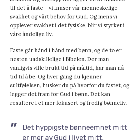
til det å faste – vi innser vår menneskelige
svakhet og vårt behov for Gud. Og mens vi
opplever svakhet i det fysiske, blir vi styrket i
våre åndelige liv.
Faste går hånd i hånd med bønn, og de to er
nesten uadskillelige i Bibelen. Der man
vanligvis ville brukt tid på måltid, har man nå
tid til å be. Og hver gang du kjenner
sultfølelsen, husker du på hvorfor du fastet, og
legger det fram for Gud i bønn. Det kan
resultere i et mer fokusert og frodig bønneliv.
Det hyppigste bønneemnet mitt
er mer av Gud i livet mitt.