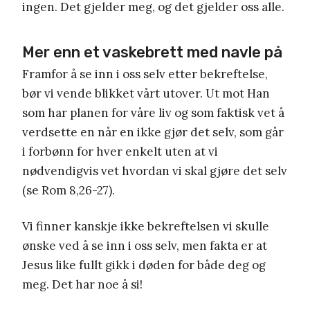
ingen. Det gjelder meg, og det gjelder oss alle.
Mer enn et vaskebrett med navle på
Framfor å se inn i oss selv etter bekreftelse,
bør vi vende blikket vårt utover. Ut mot Han
som har planen for våre liv og som faktisk vet å
verdsette en når en ikke gjør det selv, som går
i forbønn for hver enkelt uten at vi
nødvendigvis vet hvordan vi skal gjøre det selv
(se Rom 8,26-27).
Vi finner kanskje ikke bekreftelsen vi skulle
ønske ved å se inn i oss selv, men fakta er at
Jesus like fullt gikk i døden for både deg og
meg. Det har noe å si!