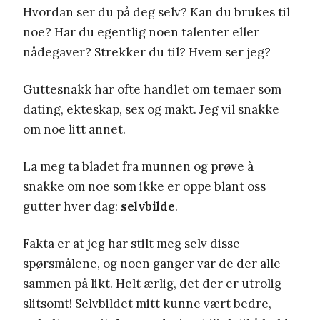
Hvordan ser du på deg selv? Kan du brukes til
noe? Har du egentlig noen talenter eller
nådegaver? Strekker du til? Hvem ser jeg?
Guttesnakk har ofte handlet om temaer som
dating, ekteskap, sex og makt. Jeg vil snakke
om noe litt annet.
La meg ta bladet fra munnen og prøve å
snakke om noe som ikke er oppe blant oss
gutter hver dag:
selvbilde
.
Fakta er at jeg har stilt meg selv disse
spørsmålene, og noen ganger var de der alle
sammen på likt. Helt ærlig, det der er utrolig
slitsomt! Selvbildet mitt kunne vært bedre,