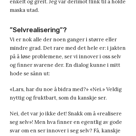
enkelt og greit. Jeg var derimot flink til å holde
maska utad.
”Selvrealisering”?
Vi er nok alle der noen ganger i større eller
mindre grad. Det rare med det hele er: i jakten
på å løse problemene, ser vi innover i oss selv
og finner svarene der. En dialog kunne i mitt
hode se sånn ut:
«Lars, har du noe å bidra med?» «Nei.» Veldig
nyttig og fruktbart, som du kanskje ser.
Nei, det var jo ikke det! Snakk om å «realisere
seg selv»! Men hva finner en egentlig av gode
svar om en ser innover i seg selv? Få, kanskje