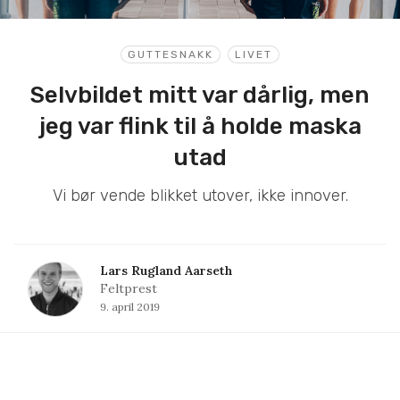
GUTTESNAKK
LIVET
Selvbildet mitt var dårlig, men
jeg var flink til å holde maska
utad
Vi bør vende blikket utover, ikke innover.
Lars Rugland Aarseth
Feltprest
9. april 2019