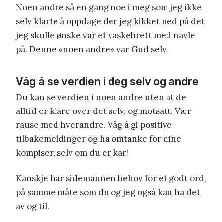
Noen andre så en gang noe i meg som jeg ikke
selv klarte å oppdage der jeg kikket ned på det
jeg skulle ønske var et vaskebrett med navle
på. Denne «noen andre» var Gud selv.
Våg å se verdien i deg selv og andre
Du kan se verdien i noen andre uten at de
alltid er klare over det selv, og motsatt. Vær
rause med hverandre. Våg å gi positive
tilbakemeldinger og ha omtanke for dine
kompiser, selv om du er kar!
Kanskje har sidemannen behov for et godt ord,
på samme måte som du og jeg også kan ha det
av og til.