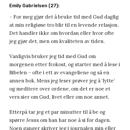
Emily Gabrielsen (27):
– For meg gjør det å bruke tid med Gud daglig
at min religiøse tro blir til en levende relasjon.
Det handler ikke om hvordan eller hvor ofte
jeg gjør det, men om kvaliteten av tiden.
Vanligvis bruker jeg tid med Gud om
morgenen etter frokost, og starter med å lese i
Bibelen – ofte i ett av evangeliene og så en
annen bok. Mens jeg leser prøver jeg å ‘lytte’
og meditere over ordene, om det er noe et
vers sier om Gud, livet eller om noe annet.
Etterpå tar jeg et par minutter til å be og
spørre Jesus om han har noe å si for dagen.
Noen ganger skriver jeg i journalen min eller