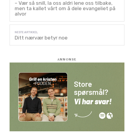
– Vær så snill, la oss aldri lene oss tilbake,
men ta kallet vårt om å dele evangeliet på
alvor
Ditt nærvær betyr noe