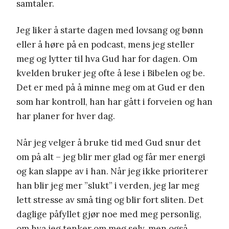
samtaler.
Jeg liker å starte dagen med lovsang og bønn
eller å høre på en podcast, mens jeg steller
meg og lytter til hva Gud har for dagen. Om
kvelden bruker jeg ofte å lese i Bibelen og be.
Det er med på å minne meg om at Gud er den
som har kontroll, han har gått i forveien og han
har planer for hver dag.
Når jeg velger å bruke tid med Gud snur det
om på alt – jeg blir mer glad og får mer energi
og kan slappe av i han. Når jeg ikke prioriterer
han blir jeg mer ”slukt” i verden, jeg lar meg
lett stresse av små ting og blir fort sliten. Det
daglige påfyllet gjør noe med meg personlig,
om hva jeg tenker om meg selv, men også