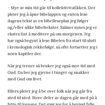
– Mye av min tid går til kollektivtrafikken. Der
pleier jeg å åpne bibelappen og enten lese
dagens tekst av en bibelleseplan jeg følger
og/eller ulike bibeltekster. Salmer synes jeg er
ekstra fint å meditere på om morgenen. Jeg
har også begynt å lese Bibelen fra start til slutt
i kronologisk rekkefølge, så ofte fortsetter jeg i
noen kapitler der.
Når jeg trener så bruker jeg også mye tid med
Gud. Da ber jeg gjerne i tunger og snakker
med Gud om livet.
Ellers pleier jeg å be over folk når jeg går fra
sted til sted. Store deler av dagen går med på å
lytte til lovsang. Det gjør jeg for å bevisst fylle