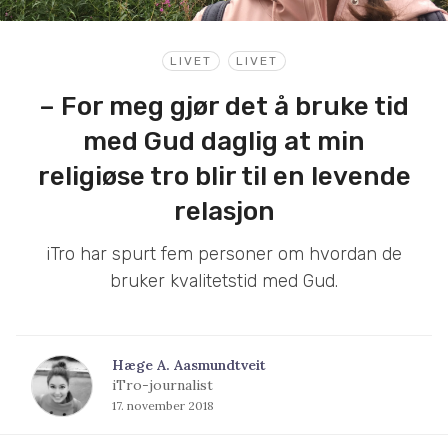
LIVET
LIVET
– For meg gjør det å bruke tid
med Gud daglig at min
religiøse tro blir til en levende
relasjon
iTro har spurt fem personer om hvordan de
bruker kvalitetstid med Gud.
Hæge A. Aasmundtveit
iTro-journalist
17. november 2018