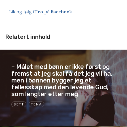
Lik og følg
iTro
på
Facebook
.
Relatert innhold
– Målet med bønn er ikke først og
fremst at jeg skal få det jeg vil ha,
men i bønnen bygger jeg et
fellesskap med den levende Gud,
som lengter etter meg
SETT
TEMA