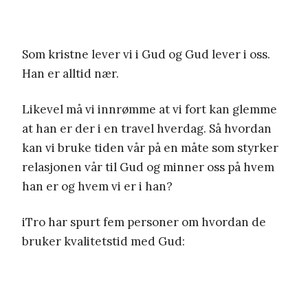
Som kristne lever vi i Gud og Gud lever i oss.
Han er alltid nær.
Likevel må vi innrømme at vi fort kan glemme
at han er der i en travel hverdag. Så hvordan
kan vi bruke tiden vår på en måte som styrker
relasjonen vår til Gud og minner oss på hvem
han er og hvem vi er i han?
iTro har spurt fem personer om hvordan de
bruker kvalitetstid med Gud: