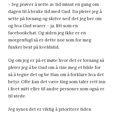
– Jeg prøver å sette av tid minst en gang om
dagen til å bruke tid med Gud. Da pleier jeg å
sette på lovsang og skrive ned det jeg ber om
og hva Gud svarer – ja, litt som en
facebookchat. Og siden jeg ikke er en
morgenfugl så er dette noe som for meg
funker best på kveldstid.
Og om jeg er på et møte hvor det er lovsang så
pleier jeg å be Gud om å vise meg et bilde for
så å tegne det og be Han om å forklare hva det
betyr. Ofte kan det være ting som taler rett inn
i livet mitt eller til andre personer som også er
til stede.
Jeg synes det er viktig å prioritere tiden