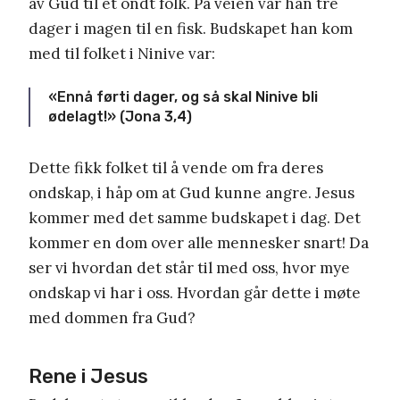
av Gud til et ondt folk. På veien var han tre
dager i magen til en fisk. Budskapet han kom
med til folket i Ninive var:
«Ennå førti dager, og så skal Ninive bli
ødelagt!» (Jona 3,4)
Dette fikk folket til å vende om fra deres
ondskap, i håp om at Gud kunne angre. Jesus
kommer med det samme budskapet i dag. Det
kommer en dom over alle mennesker snart! Da
ser vi hvordan det står til med oss, hvor mye
ondskap vi har i oss. Hvordan går dette i møte
med dommen fra Gud?
Rene i Jesus