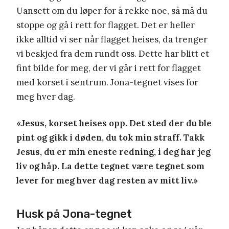
Uansett om du løper for å rekke noe, så må du
stoppe og gå i rett for flagget. Det er heller
ikke alltid vi ser når flagget heises, da trenger
vi beskjed fra dem rundt oss. Dette har blitt et
fint bilde for meg, der vi går i rett for flagget
med korset i sentrum. Jona-tegnet vises for
meg hver dag.
«Jesus, korset heises opp. Det sted der du ble
pint og gikk i døden, du tok min straff. Takk
Jesus, du er min eneste redning, i deg har jeg
liv og håp. La dette tegnet være tegnet som
lever for meg hver dag resten av mitt liv.»
Husk på Jona-tegnet