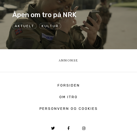
Åpen om tro på NRK
AKTUELT
KULTUR
FORSIDEN
OM ITRO
PERSONVERN OG COOKIES