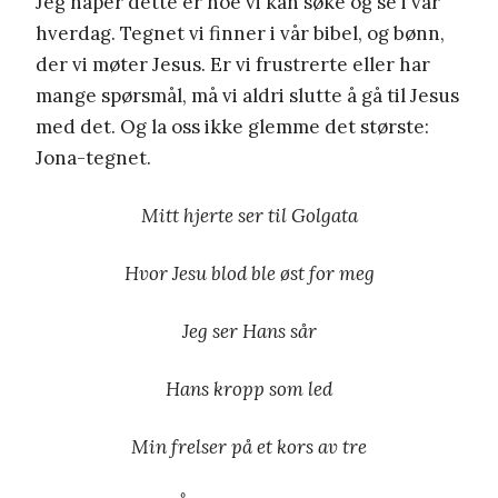
Jeg håper dette er noe vi kan søke og se i vår
hverdag. Tegnet vi finner i vår bibel, og bønn,
der vi møter Jesus. Er vi frustrerte eller har
mange spørsmål, må vi aldri slutte å gå til Jesus
med det. Og la oss ikke glemme det største:
Jona-tegnet.
Mitt hjerte ser til Golgata
Hvor Jesu blod ble øst for meg
Jeg ser Hans sår
Hans kropp som led
Min frelser på et kors av tre