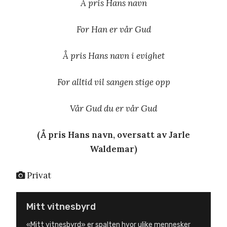
Å pris Hans navn
For Han er vår Gud
Å pris Hans navn i evighet
For alltid vil sangen stige opp
Vår Gud du er vår Gud
(Å pris Hans navn, oversatt av Jarle
Waldemar)
Privat
Mitt vitnesbyrd
«Mitt vitnesbyrd» er spalten hvor ulike mennesker