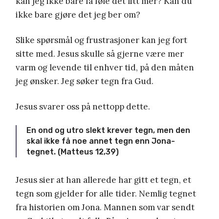
kan jeg ikke bare få føle det litt mer? Kan du
ikke bare gjøre det jeg ber om?
Slike spørsmål og frustrasjoner kan jeg fort
sitte med. Jesus skulle så gjerne være mer
varm og levende til enhver tid, på den måten
jeg ønsker. Jeg søker tegn fra Gud.
Jesus svarer oss på nettopp dette.
En ond og utro slekt krever tegn, men den
skal ikke få noe annet tegn enn Jona-
tegnet. (Matteus 12,39)
Jesus sier at han allerede har gitt et tegn, et
tegn som gjelder for alle tider. Nemlig tegnet
fra historien om Jona. Mannen som var sendt