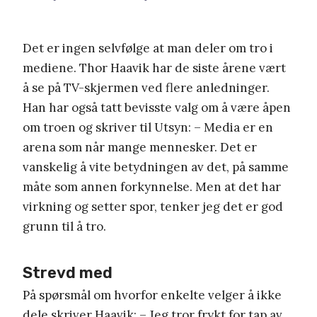
Det er ingen selvfølge at man deler om tro i
mediene. Thor Haavik har de siste årene vært
å se på TV-skjermen ved flere anledninger.
Han har også tatt bevisste valg om å være åpen
om troen og skriver til Utsyn: – Media er en
arena som når mange mennesker. Det er
vanskelig å vite betydningen av det, på samme
måte som annen forkynnelse. Men at det har
virkning og setter spor, tenker jeg det er god
grunn til å tro.
Strevd med
På spørsmål om hvorfor enkelte velger å ikke
dele skriver Haavik: – Jeg tror frykt for tap av