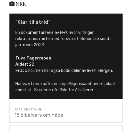
NRK
"Klar til strid"
En dokumentarserie av NRK hvor vi følger
rekruttenes møte med forsvaret. Serien ble sendt
jan-mars 2023.
Tuva Fagermoen
Alder:
22
Fra:
Oslo, men har også bodd deler av livet i Bergen.
Har vært mye på leirer i regi Misjonssambandet, blant
annet UL. Studerer nå i Oslo for å bli lærer.
15 bibelvers om nåde