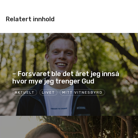
Relatert innhold
– Forsvaret ble det året jeg innså
hvor mye jeg trenger Gud
AKTUELT
LIVET
MITT VITNESBYRD