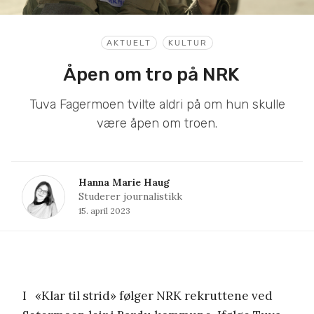
AKTUELT
KULTUR
Åpen om tro på NRK
Tuva Fagermoen tvilte aldri på om hun skulle
være åpen om troen.
Hanna Marie Haug
Studerer journalistikk
15. april 2023
I «Klar til strid» følger NRK rekruttene ved