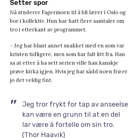
Setter spor
Nå studerer Fagermoen til å bli lærer i Oslo og
bor i kollektiv. Hun har hatt flere samtaler om
tro i etterkant av programmet.
– Jeg har blant annet snakket med en som var
kristen tidligere, men som har falt litt fra. Han
sa at etter å ha sett serien ville han kanskje
prøve kirka igjen. Hvis jeg har sådd noen frø er
jo det veldig fint.
Jeg tror frykt for tap av anseelse
kan være en grunn til at en del
lar være å fortelle om sin tro.
(Thor Haavik)