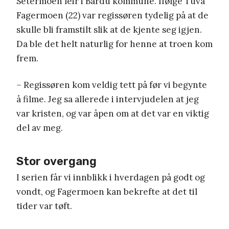
Setermoen leir i Bardu kommune. Ifølge Tuva
Fagermoen (22) var regissøren tydelig på at de
skulle bli framstilt slik at de kjente seg igjen.
Da ble det helt naturlig for henne at troen kom
frem.
– Regissøren kom veldig tett på før vi begynte
å filme. Jeg sa allerede i intervjudelen at jeg
var kristen, og var åpen om at det var en viktig
del av meg.
Stor overgang
I serien får vi innblikk i hverdagen på godt og
vondt, og Fagermoen kan bekrefte at det til
tider var tøft.