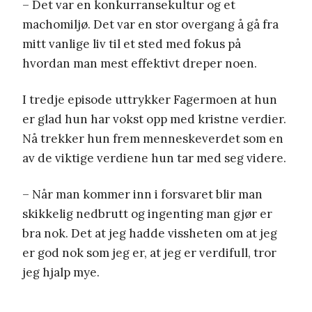
– Det var en konkurransekultur og et
machomiljø. Det var en stor overgang å gå fra
mitt vanlige liv til et sted med fokus på
hvordan man mest effektivt dreper noen.
I tredje episode uttrykker Fagermoen at hun
er glad hun har vokst opp med kristne verdier.
Nå trekker hun frem menneskeverdet som en
av de viktige verdiene hun tar med seg videre.
– Når man kommer inn i forsvaret blir man
skikkelig nedbrutt og ingenting man gjør er
bra nok. Det at jeg hadde vissheten om at jeg
er god nok som jeg er, at jeg er verdifull, tror
jeg hjalp mye.