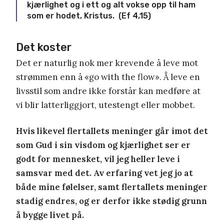
kjærlighet og i ett og alt vokse opp til ham
som er hodet, Kristus. (Ef 4,15)
Det koster
Det er naturlig nok mer krevende å leve mot
strømmen enn å «go with the flow». Å leve en
livsstil som andre ikke forstår kan medføre at
vi blir latterliggjort, utestengt eller mobbet.
Hvis likevel flertallets meninger går imot det
som Gud i sin visdom og kjærlighet ser er
godt for mennesket, vil jeg heller leve i
samsvar med det. Av erfaring vet jeg jo at
både mine følelser, samt flertallets meninger
stadig endres, og er derfor ikke stødig grunn
å bygge livet på.