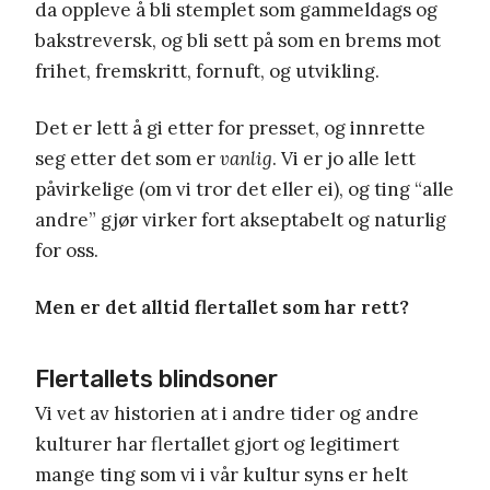
da oppleve å bli stemplet som gammeldags og
bakstreversk, og bli sett på som en brems mot
frihet, fremskritt, fornuft, og utvikling.
Det er lett å gi etter for presset, og innrette
seg etter det som er
vanlig
. Vi er jo alle lett
påvirkelige (om vi tror det eller ei), og ting “alle
andre” gjør virker fort akseptabelt og naturlig
for oss.
Men er det alltid flertallet som har rett?
Flertallets blindsoner
Vi vet av historien at i andre tider og andre
kulturer har flertallet gjort og legitimert
mange ting som vi i vår kultur syns er helt