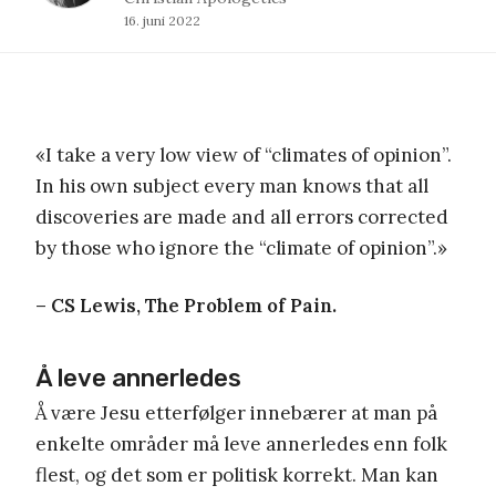
16. juni 2022
«I take a very low view of “climates of opinion”.
In his own subject every man knows that all
discoveries are made and all errors corrected
by those who ignore the “climate of opinion”.»
– CS Lewis, The Problem of Pain.
Å leve annerledes
Å være Jesu etterfølger innebærer at man på
enkelte områder må leve annerledes enn folk
flest, og det som er politisk korrekt. Man kan