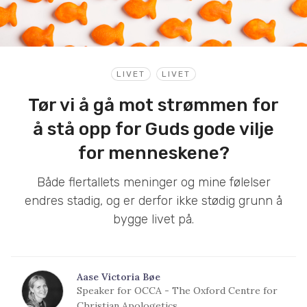
LIVET
LIVET
Tør vi å gå mot strømmen for
å stå opp for Guds gode vilje
for menneskene?
Både flertallets meninger og mine følelser
endres stadig, og er derfor ikke stødig grunn å
bygge livet på.
Aase Victoria Bøe
Speaker for OCCA - The Oxford Centre for
Christian Apologetics