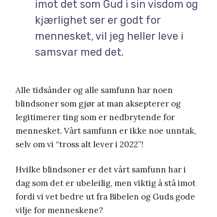
imot det som Gud i sin visdom og
kjærlighet ser er godt for
mennesket, vil jeg heller leve i
samsvar med det.
Alle tidsånder og alle samfunn har noen
blindsoner som gjør at man aksepterer og
legitimerer ting som er nedbrytende for
mennesket. Vårt samfunn er ikke noe unntak,
selv om vi “tross alt lever i 2022”!
Hvilke blindsoner er det vårt samfunn har i
dag som det er ubeleilig, men viktig å stå imot
fordi vi vet bedre ut fra Bibelen og Guds gode
vilje for menneskene?