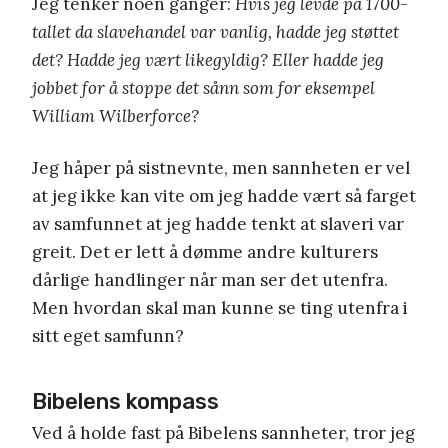
Jeg tenker noen ganger:
Hvis jeg levde på 1700-
tallet da slavehandel var vanlig, hadde jeg støttet
det? Hadde jeg vært likegyldig? Eller hadde jeg
jobbet for å stoppe det sånn som for eksempel
William Wilberforce?
Jeg håper på sistnevnte, men sannheten er vel
at jeg ikke kan vite om jeg hadde vært så farget
av samfunnet at jeg hadde tenkt at slaveri var
greit. Det er lett å dømme andre kulturers
dårlige handlinger når man ser det utenfra.
Men hvordan skal man kunne se ting utenfra i
sitt eget samfunn?
Bibelens kompass
Ved å holde fast på Bibelens sannheter, tror jeg