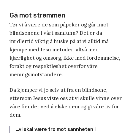
Gå mot strømmen
Tør vi å være de som påpeker og går imot
blindsonene i vårt samfunn? Det er da
imidlertid viktig å huske på at vi alltid må
kjempe med Jesu metoder; altså med
kjærlighet og omsorg, ikke med fordømmelse,
forakt og respektløshet overfor våre
meningsmotstandere.
Da kjemper vi jo selv ut fra en blindsone,
ettersom Jesus viste oss at vi skulle vinne over
våre fiender ved å elske dem og gi våre liv for
dem.
…vi skal være tro mot sannheten i