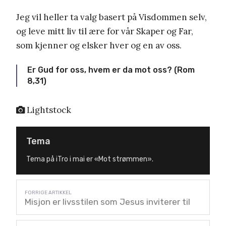
Jeg vil heller ta valg basert på Visdommen selv,
og leve mitt liv til ære for vår Skaper og Far,
som kjenner og elsker hver og en av oss.
Er Gud for oss, hvem er da mot oss? (Rom
8,31)
Lightstock
Tema
Tema på iTro i mai er «Mot strømmen».
Misjon er livsstilen som Jesus inviterer til