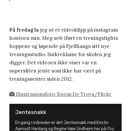
På fredag la
jeg ut et videoklipp på instagram
kontoen min. Meg selv iført en treningstights
hoppene og løpende på Fjellhaugs sitt nye
treningsstudio. Snikreklame for skolen jeg
digger. Det videoen ikke viser var en
supersliten jente som ikke har vært på
treningssenter siden 2012.
Illustrasjonsfoto: Eneas De Troya/Flickr
Jentesnakk
En gang i måneden er det Jentesnakk med Kristin
Aamodt Hardang og Regine Høie Undheim her på iTro.