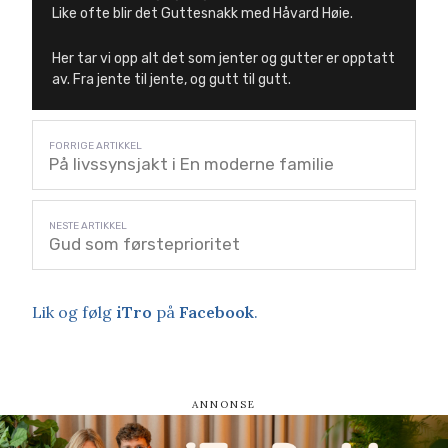
Like ofte blir det Guttesnakk med Håvard Høie.
Her tar vi opp alt det som jenter og gutter er opptatt
av. Fra jente til jente, og gutt til gutt.
På livssynsjakt i En moderne familie
Gud som førsteprioritet
Lik og følg
iTro
på
Facebook
.