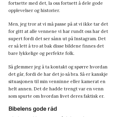
fortsette med det, la oss fortsett å dele gode
opplevelser og historier.
Men, jeg tror at vi må passe på at vi ikke tar det
for gitt at alle vennene vi har rundt oss har det
supert fordi det ser sånn ut på Instagram. Det
er så lett å tro at bak disse bildene finnes det
bare lykkelige og perfekte folk.
Så glemmer jeg å ta kontakt og spørre hvordan
det går, fordi de har det jo så bra. Så er kanskje
situasjonen til min venninne eller kamerat en
helt annen. Det de hadde trengt var en venn
som spurte om hvordan livet deres faktisk er.
Bibelens gode råd