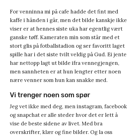
For venninna mi på cafe hadde det fint med
kaffe i hånden i går, men det bilde kanskje ikke
viser er at hennes siste uka har egentlig vært
ganske tøff. Kameraten min som står med et
stort glis på fotballstadion og ser favoritt laget
spille har i det siste tvilt veldig på Gud. Ei jente
har nettopp lagt ut bilde ifra vennegjengen,
men sannheten er at hun lengter etter noen
nære venner som hun kan snakke med.
Vi trenger noen som spør
Jeg vet ikke med deg, men instagram, facebook
og snapchat er alle steder hvor det er lett å
vise de beste sidene av livet. Med bra
overskrifter, klær og fine bilder. Og la oss