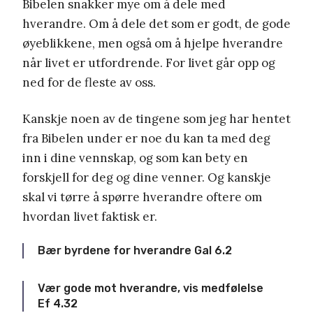
Bibelen snakker mye om å dele med
hverandre. Om å dele det som er godt, de gode
øyeblikkene, men også om å hjelpe hverandre
når livet er utfordrende. For livet går opp og
ned for de fleste av oss.
Kanskje noen av de tingene som jeg har hentet
fra Bibelen under er noe du kan ta med deg
inn i dine vennskap, og som kan bety en
forskjell for deg og dine venner. Og kanskje
skal vi tørre å spørre hverandre oftere om
hvordan livet faktisk er.
Bær byrdene for hverandre Gal 6.2
Vær gode mot hverandre, vis medfølelse
Ef 4.32