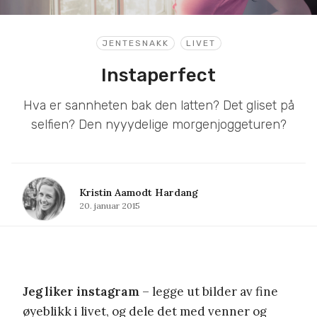
JENTESNAKK
LIVET
Instaperfect
Hva er sannheten bak den latten? Det gliset på
selfien? Den nyyydelige morgenjoggeturen?
Kristin Aamodt Hardang
20. januar 2015
Jeg liker instagram
– legge ut bilder av fine
øyeblikk i livet, og dele det med venner og