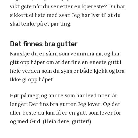
viktigste når du ser etter en kjæreste? Du har
sikkert ei liste med svar. Jeg har lyst til at du
skal tenke på et par ting:
Det finnes bra gutter
Kanskje du er sånn som venninna mi, og har
gitt opp håpet om at det fins en eneste gutt i
hele verden som du syns er både kjekk og bra.
Ikke gi opp håpet.
Hør på meg, og andre som har levd noen år
lenger: Det fins bra gutter. Jeg lover! Og det
aller beste du kan få er en gutt som lever for
og med Gud. (Heia dere, gutter!)