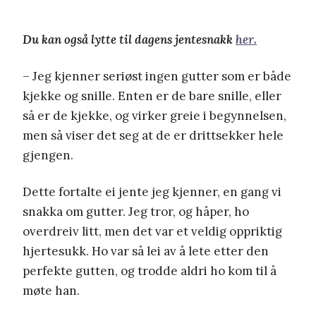
Du kan også lytte til dagens jentesnakk
her.
– Jeg kjenner seriøst ingen gutter som er både
kjekke og snille. Enten er de bare snille, eller
så er de kjekke, og virker greie i begynnelsen,
men så viser det seg at de er drittsekker hele
gjengen.
Dette fortalte ei jente jeg kjenner, en gang vi
snakka om gutter. Jeg tror, og håper, ho
overdreiv litt, men det var et veldig oppriktig
hjertesukk. Ho var så lei av å lete etter den
perfekte gutten, og trodde aldri ho kom til å
møte han.