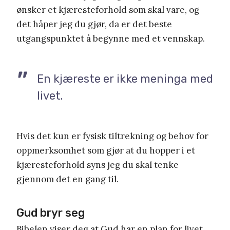
ønsker et kjæresteforhold som skal vare, og
det håper jeg du gjør, da er det beste
utgangspunktet å begynne med et vennskap.
En kjæreste er ikke meninga med
livet.
Hvis det kun er fysisk tiltrekning og behov for
oppmerksomhet som gjør at du hopper i et
kjæresteforhold syns jeg du skal tenke
gjennom det en gang til.
Gud bryr seg
Bibelen viser deg at Gud har en plan for livet