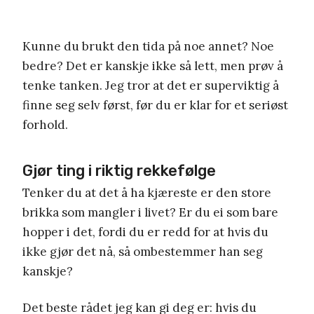
Kunne du brukt den tida på noe annet? Noe
bedre? Det er kanskje ikke så lett, men prøv å
tenke tanken. Jeg tror at det er superviktig å
finne seg selv først, før du er klar for et seriøst
forhold.
Gjør ting i riktig rekkefølge
Tenker du at det å ha kjæreste er den store
brikka som mangler i livet? Er du ei som bare
hopper i det, fordi du er redd for at hvis du
ikke gjør det nå, så ombestemmer han seg
kanskje?
Det beste rådet jeg kan gi deg er: hvis du