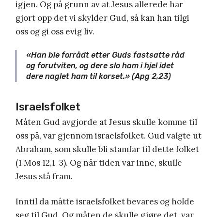
igjen. Og på grunn av at Jesus allerede har
gjort opp det vi skylder Gud, så kan han tilgi
oss og gi oss evig liv.
«Han ble forrådt etter Guds fastsatte råd
og forutviten, og dere slo ham i hjel idet
dere naglet ham til korset.» (Apg 2,23)
Israelsfolket
Måten Gud avgjorde at Jesus skulle komme til
oss på, var gjennom israelsfolket. Gud valgte ut
Abraham, som skulle bli stamfar til dette folket
(1 Mos 12,1-3). Og når tiden var inne, skulle
Jesus stå fram.
Inntil da måtte israelsfolket bevares og holde
seg til Gud. Og måten de skulle gjøre det, var