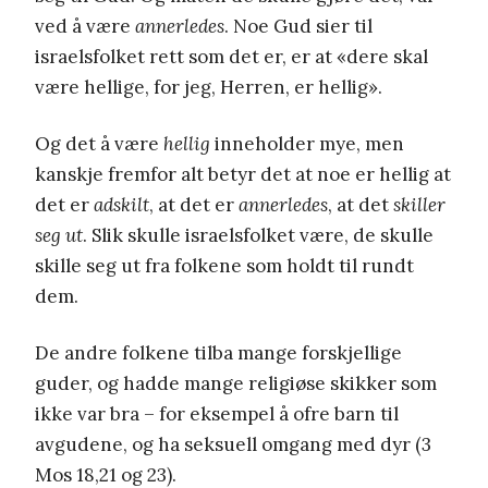
ved å være
annerledes
. Noe Gud sier til
israelsfolket rett som det er, er at «dere skal
være hellige, for jeg, Herren, er hellig».
Og det å være
hellig
inneholder mye, men
kanskje fremfor alt betyr det at noe er hellig at
det er
adskilt
, at det er
annerledes
, at det
skiller
seg ut
. Slik skulle israelsfolket være, de skulle
skille seg ut fra folkene som holdt til rundt
dem.
De andre folkene tilba mange forskjellige
guder, og hadde mange religiøse skikker som
ikke var bra – for eksempel å ofre barn til
avgudene, og ha seksuell omgang med dyr (3
Mos 18,21 og 23).