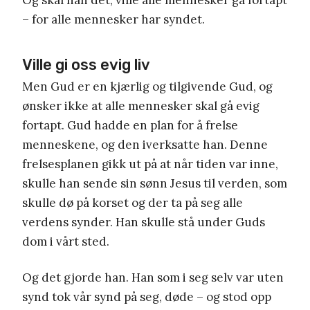
– for alle mennesker har syndet.
Ville gi oss evig liv
Men Gud er en kjærlig og tilgivende Gud, og
ønsker ikke at alle mennesker skal gå evig
fortapt. Gud hadde en plan for å frelse
menneskene, og den iverksatte han. Denne
frelsesplanen gikk ut på at når tiden var inne,
skulle han sende sin sønn Jesus til verden, som
skulle dø på korset og der ta på seg alle
verdens synder. Han skulle stå under Guds
dom i vårt sted.
Og det gjorde han. Han som i seg selv var uten
synd tok vår synd på seg, døde – og stod opp