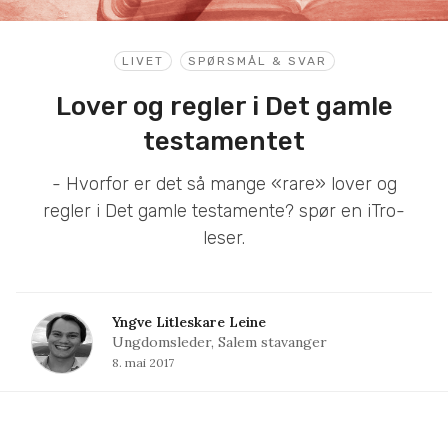
LIVET
SPØRSMÅL & SVAR
Lover og regler i Det gamle
testamentet
- Hvorfor er det så mange «rare» lover og
regler i Det gamle testamente? spør en iTro-
leser.
Yngve Litleskare Leine
Ungdomsleder, Salem stavanger
8. mai 2017