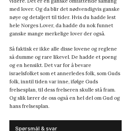
videre. Det er en ganske omfattende samling
med lover. Og da blir det nødvendigvis ganske
nøye og detaljert til tider. Hvis du hadde lest
hele Norges Lover, da hadde du nok funnet
ganske mange merkelige lover der også.
Så faktisk er ikke alle disse lovene og reglene
så dumme og rare likevel. De hadde et poeng
og en hensikt. Det var for å bevare
israelsfolket som et annerledes folk, som Guds
folk, inntil tiden var inne, ifølge Guds
frelsesplan, til dess frelseren skulle stå fram.
Og slik lærer de oss også en hel del om Gud og
hans frelsesplan.
Spørsmål & svar