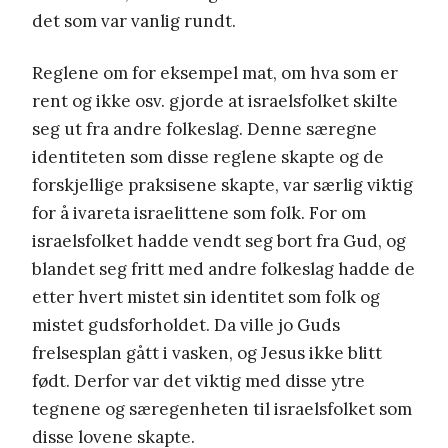
det som var vanlig rundt.
Reglene om for eksempel mat, om hva som er
rent og ikke osv. gjorde at israelsfolket skilte
seg ut fra andre folkeslag. Denne særegne
identiteten som disse reglene skapte og de
forskjellige praksisene skapte, var særlig viktig
for å ivareta israelittene som folk. For om
israelsfolket hadde vendt seg bort fra Gud, og
blandet seg fritt med andre folkeslag hadde de
etter hvert mistet sin identitet som folk og
mistet gudsforholdet. Da ville jo Guds
frelsesplan gått i vasken, og Jesus ikke blitt
født. Derfor var det viktig med disse ytre
tegnene og særegenheten til israelsfolket som
disse lovene skapte.