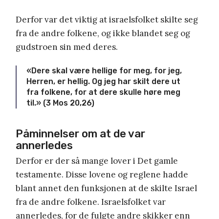
Derfor var det viktig at israelsfolket skilte seg
fra de andre folkene, og ikke blandet seg og
gudstroen sin med deres.
«Dere skal være hellige for meg, for jeg,
Herren, er hellig. Og jeg har skilt dere ut
fra folkene, for at dere skulle høre meg
til.» (3 Mos 20,26)
Påminnelser om at de var
annerledes
Derfor er der så mange lover i Det gamle
testamente. Disse lovene og reglene hadde
blant annet den funksjonen at de skilte Israel
fra de andre folkene. Israelsfolket var
annerledes, for de fulgte andre skikker enn