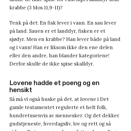
krabbe (3 Mos 11,9-11)?
Tenk på det: En fisk lever i vann. En sau lever
på land. Sauen er et landdyr, fisken er et
sjødyr. Men en krabbe? Han lever både på land
og i vann! Han er liksom ikke den ene delen
eller den andre, han blander kategoriene!
Derfor skulle de ikke spise skalldyr.
Lovene hadde et poeng og en
hensikt
Så må vi også huske på det, at lovene i Det
gamle testamentet regulerte et helt folk,
hundretusenvis av mennesker. Og det dekker
gudstjeneste, hverdagsliv, lov og rett og så