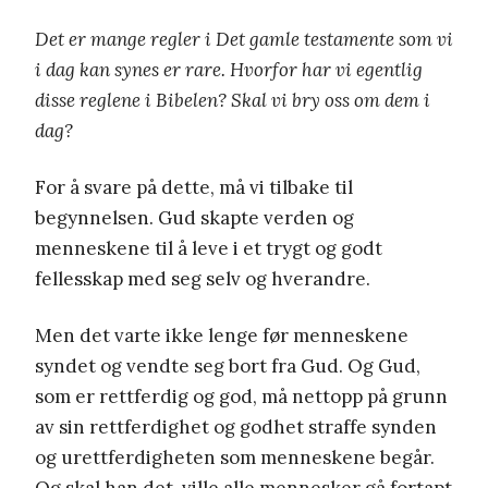
Det er mange regler i Det gamle testamente som vi
i dag kan synes er rare. Hvorfor har vi egentlig
disse reglene i Bibelen? Skal vi bry oss om dem i
dag?
For å svare på dette, må vi tilbake til
begynnelsen. Gud skapte verden og
menneskene til å leve i et trygt og godt
fellesskap med seg selv og hverandre.
Men det varte ikke lenge før menneskene
syndet og vendte seg bort fra Gud. Og Gud,
som er rettferdig og god, må nettopp på grunn
av sin rettferdighet og godhet straffe synden
og urettferdigheten som menneskene begår.
Og skal han det, ville alle mennesker gå fortapt