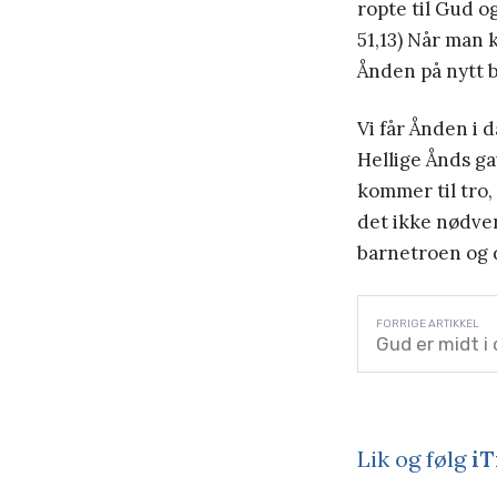
ropte til Gud og
51,13) Når man k
Ånden på nytt bo
Vi får Ånden i 
Hellige Ånds ga
kommer til tro,
det ikke nødven
barnetroen og 
Gud er midt i 
Lik og følg
iT