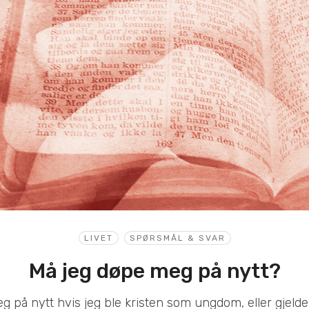
LIVET
SPØRSMÅL & SVAR
Må jeg døpe meg på nytt?
 på nytt hvis jeg ble kristen som ungdom, eller gjelde