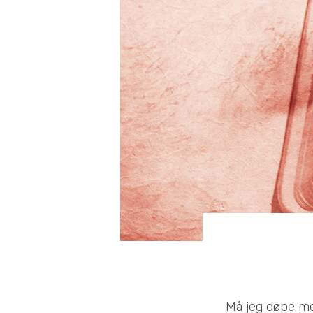
Må jeg døpe meg