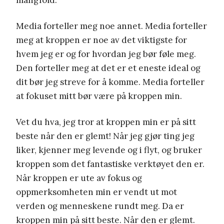
Media forteller meg noe annet. Media forteller
meg at kroppen er noe av det viktigste for
hvem jeg er og for hvordan jeg bør føle meg.
Den forteller meg at det er et eneste ideal og
dit bør jeg streve for å komme. Media forteller
at fokuset mitt bør være på kroppen min.
Vet du hva, jeg tror at kroppen min er på sitt
beste når den er glemt! Når jeg gjør ting jeg
liker, kjenner meg levende og i flyt, og bruker
kroppen som det fantastiske verktøyet den er.
Når kroppen er ute av fokus og
oppmerksomheten min er vendt ut mot
verden og menneskene rundt meg. Da er
kroppen min på sitt beste. Når den er glemt.