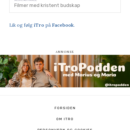
Filmer med kristent budskap
Lik og følg
iTro
på
Facebook
.
FORSIDEN
OM ITRO
PERSONVERN OG COOKIES