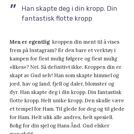
Han skapte deg i din kropp. Din
fantastisk flotte kropp
Men er egentlig
kroppen din ment til å vises
frem på Instagram? Er den bare et verktøy i
kampen for flest mulig følgere og flest mulig
«likes»? Nei. Så definitivt ikke. Kroppen din er
skapt av Gud selv! Han som skapte himmel og
jord, hav og land, fjell og daler, blomster og
dyr. Han skapte deg i din kropp. Din fantastisk
flotte kropp. Helt unike kropp. Den skulle være
et tempel for Ham. Til glede for deg og til glede
for Ham. Helt ulik alle andres, helt spesiell.
Bolig for din sjel og Hans Ånd. Gud elsker
mangfold.