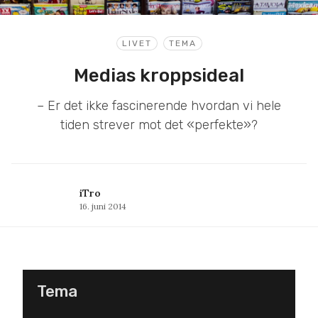
LIVET
TEMA
Medias kroppsideal
– Er det ikke fascinerende hvordan vi hele
tiden strever mot det «perfekte»?
iTro
16. juni 2014
Tema