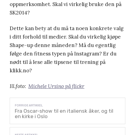
oppmerksomhet. Skal vi virkelig bruke den på
SK2014?
Dette kan bety at du må ta noen konkrete valg
i ditt forhold til medier. Skal du virkelig kjøpe
Shape-up denne måneden? Må du egentlig
følge den fitness typen på Instagram? Er du
nødt til å lese alle tipsene til trening på
klikk.no?
Ill.foto:
Michele Ursino på flickr
Fra Oscar-show til en italiensk åker, og til
en kirke i Oslo