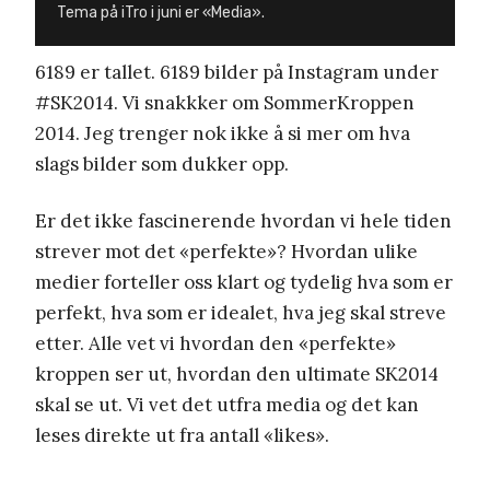
Tema på iTro i juni er «Media».
6189 er tallet. 6189 bilder på Instagram under
#SK2014. Vi snakkker om SommerKroppen
2014. Jeg trenger nok ikke å si mer om hva
slags bilder som dukker opp.
Er det ikke fascinerende hvordan vi hele tiden
strever mot det «perfekte»? Hvordan ulike
medier forteller oss klart og tydelig hva som er
perfekt, hva som er idealet, hva jeg skal streve
etter. Alle vet vi hvordan den «perfekte»
kroppen ser ut, hvordan den ultimate SK2014
skal se ut. Vi vet det utfra media og det kan
leses direkte ut fra antall «likes».