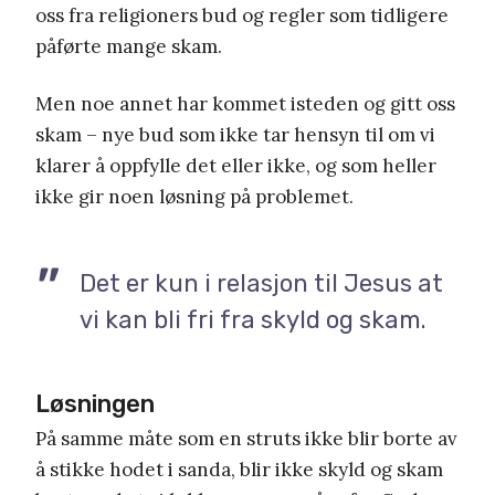
oss fra religioners bud og regler som tidligere
påførte mange skam.
Men noe annet har kommet isteden og gitt oss
skam – nye bud som ikke tar hensyn til om vi
klarer å oppfylle det eller ikke, og som heller
ikke gir noen løsning på problemet.
Det er kun i relasjon til Jesus at
vi kan bli fri fra skyld og skam.
Løsningen
På samme måte som en struts ikke blir borte av
å stikke hodet i sanda, blir ikke skyld og skam