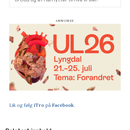
Lik og følg
iTro
på
Facebook
.