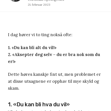
21. februar 2023
I dag hører vi to ting nokså ofte:
1. «Du kan bli alt du vil!»
2. «Aksepter deg selv – du er bra nok som du
er!»
Dette høres kanskje fint ut, men problemet er
at disse utsagnene er opphav til mye skyld og
skam.
1. «Du kan bli hva du vil»