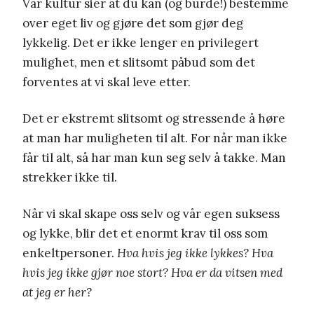
Vår kultur sier at du kan (og burde!) bestemme
over eget liv og gjøre det som gjør deg
lykkelig. Det er ikke lenger en privilegert
mulighet, men et slitsomt påbud som det
forventes at vi skal leve etter.
Det er ekstremt slitsomt og stressende å høre
at man har muligheten til alt. For når man ikke
får til alt, så har man kun seg selv å takke. Man
strekker ikke til.
Når vi skal skape oss selv og vår egen suksess
og lykke, blir det et enormt krav til oss som
enkeltpersoner.
Hva hvis jeg ikke lykkes? Hva
hvis jeg ikke gjør noe stort? Hva er da vitsen med
at jeg er her?