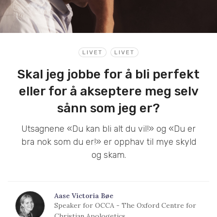
LIVET
LIVET
Skal jeg jobbe for å bli perfekt
eller for å akseptere meg selv
sånn som jeg er?
Utsagnene «Du kan bli alt du vil!» og «Du er
bra nok som du er!» er opphav til mye skyld
og skam.
Aase Victoria Bøe
Speaker for OCCA - The Oxford Centre for
Christian Apologetics