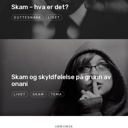
Skam – hva er det?
GUTTESNAKK
LIVET
Skam og skyldfølelse på grunn av
onani
LIVET
SKAM
TEMA