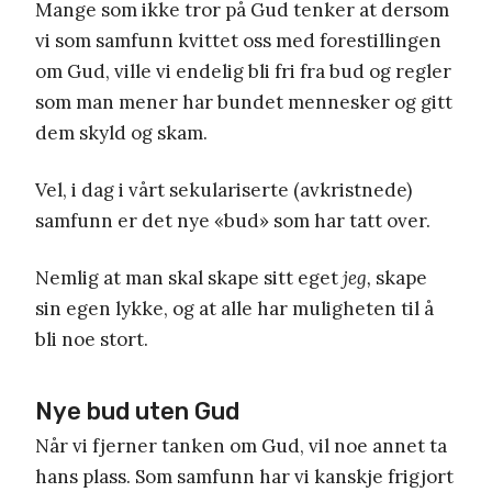
Mange som ikke tror på Gud tenker at dersom
vi som samfunn kvittet oss med forestillingen
om Gud, ville vi endelig bli fri fra bud og regler
som man mener har bundet mennesker og gitt
dem skyld og skam.
Vel, i dag i vårt sekulariserte (avkristnede)
samfunn er det nye «bud» som har tatt over.
Nemlig at man skal skape sitt eget
jeg,
skape
sin egen lykke, og at alle har muligheten til å
bli noe stort.
Nye bud uten Gud
Når vi fjerner tanken om Gud, vil noe annet ta
hans plass. Som samfunn har vi kanskje frigjort