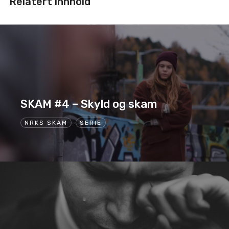
Relatert innhold
SKAM #4 – Skyld og skam
NRKS SKAM
SERIE