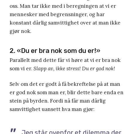
oss. Man tar ikke med i beregningen at vi er
mennesker med begrensninger, og har
konstant dårlig samvittighet over at man ikke
gjør nok.
2. «Du er bra nok som du er!»
Parallelt med dette får vi høre at vi er bra nok
som vi er.
Slapp av, ikke stress! Du er god nok!
Selv om det er godt å få bekreftelse på at man
er god nok som man er, blir dette bare enda en
stein på byrden. Fordi nå får man dårlig
samvittighet uansett hva man gjør:
Jeg står ovenfor et dilemma der