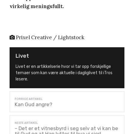
virkelig meningsfullt.
Prixel Creative / Lightstock
Livet
Livet er en artikkelserie hvor vi tar opp forskjellige
temaer som kan være aktuelle i dagliglivet til iTros
lesere.
Kan Gud angre?
– Det er et vitnesbyrd i seg selv at vi kan be
til Gud og at Han lytter til hva vi sier!