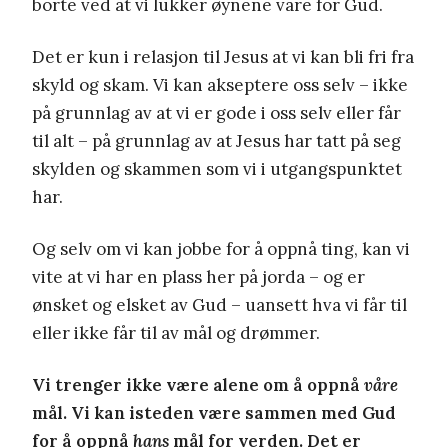
borte ved at vi lukker øynene våre for Gud.
Det er kun i relasjon til Jesus at vi kan bli fri fra
skyld og skam. Vi kan akseptere oss selv – ikke
på grunnlag av at vi er gode i oss selv eller får
til alt – på grunnlag av at Jesus har tatt på seg
skylden og skammen som vi i utgangspunktet
har.
Og selv om vi kan jobbe for å oppnå ting, kan vi
vite at vi har en plass her på jorda – og er
ønsket og elsket av Gud – uansett hva vi får til
eller ikke får til av mål og drømmer.
Vi trenger ikke være alene om å oppnå
våre
mål. Vi kan isteden være sammen med Gud
for å oppnå
hans
mål for verden. Det er