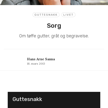
GUTTESNAKK
LIVET
Sorg
Om tøffe gutter, gråt og begravelse.
Hans Arne Sanna
18. mars 2013
Guttesnakk