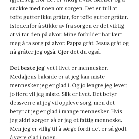
snakke med noen om sorgen. Det er tull at
tøffe gutter ikke gråter, for tøffe gutter gråter.
Istedenfor å stikke av fra sorgen er det viktig
at vi tar den på alvor. Mine forbilder har lært
meg å ta sorg på alvor. Pappa gråt. Jesus gråt og
nå gråter jeg også. Gjør det du også.
Det beste jeg
vet i livet er mennesker.
Medaljens bakside er at jeg kan miste
mennesker jeg er glad i. Og jo lengre jeg lever,
jo flere vil jeg miste. Slik er livet. Det betyr
dessverre at jeg vil oppleve sorg, men det
betyr at jeg er glad i mange mennesker. Hvis
jeg aldri sørger, så er jeg et fattig menneske.
Men jeg er villig til å sørge fordi det er så godt
å være glad i noen.