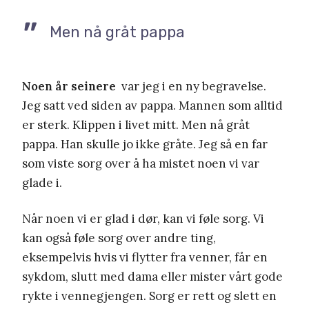
Men nå gråt pappa
Noen år seinere
var jeg i en ny begravelse.
Jeg satt ved siden av pappa. Mannen som alltid
er sterk. Klippen i livet mitt. Men nå gråt
pappa. Han skulle jo ikke gråte. Jeg så en far
som viste sorg over å ha mistet noen vi var
glade i.
Når noen vi er glad i dør, kan vi føle sorg. Vi
kan også føle sorg over andre ting,
eksempelvis hvis vi flytter fra venner, får en
sykdom, slutt med dama eller mister vårt gode
rykte i vennegjengen. Sorg er rett og slett en