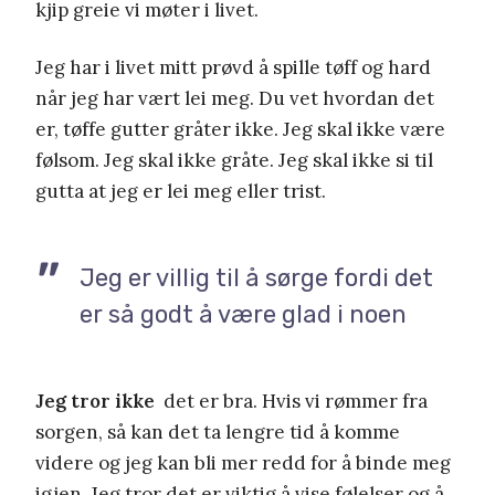
kjip greie vi møter i livet.
Jeg har i livet mitt prøvd å spille tøff og hard
når jeg har vært lei meg. Du vet hvordan det
er, tøffe gutter gråter ikke. Jeg skal ikke være
følsom. Jeg skal ikke gråte. Jeg skal ikke si til
gutta at jeg er lei meg eller trist.
Jeg er villig til å sørge fordi det
er så godt å være glad i noen
Jeg tror ikke
det er bra. Hvis vi rømmer fra
sorgen, så kan det ta lengre tid å komme
videre og jeg kan bli mer redd for å binde meg
igjen. Jeg tror det er viktig å vise følelser og å