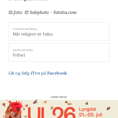
Ill.foto: © Sabphoto – Fotolia.com
Når religion er tabu
Frihet
Lik og følg
iTro
på
Facebook
.