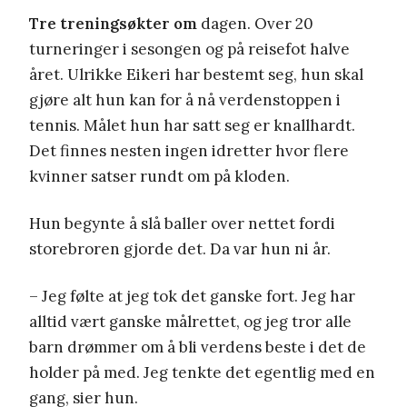
Tre treningsøkter om
dagen. Over 20
turneringer i sesongen og på reisefot halve
året. Ulrikke Eikeri har bestemt seg, hun skal
gjøre alt hun kan for å nå verdenstoppen i
tennis. Målet hun har satt seg er knallhardt.
Det finnes nesten ingen idretter hvor flere
kvinner satser rundt om på kloden.
Hun begynte å slå baller over nettet fordi
storebroren gjorde det. Da var hun ni år.
– Jeg følte at jeg tok det ganske fort. Jeg har
alltid vært ganske målrettet, og jeg tror alle
barn drømmer om å bli verdens beste i det de
holder på med. Jeg tenkte det egentlig med en
gang, sier hun.