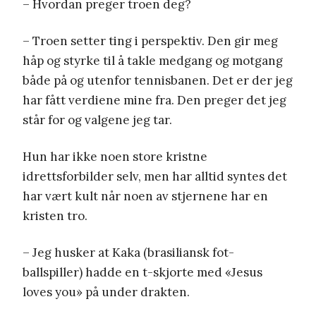
– Hvordan preger troen deg?
– Troen setter ting i perspektiv. Den gir meg
håp og styrke til å takle medgang og motgang
både på og utenfor tennisbanen. Det er der jeg
har fått verdiene mine fra. Den preger det jeg
står for og valgene jeg tar.
Hun har ikke noen store kristne
idrettsforbilder selv, men har alltid syntes det
har vært kult når noen av stjernene har en
kristen tro.
– Jeg husker at Kaka (brasiliansk fot-
ballspiller) hadde en t-skjorte med «Jesus
loves you» på under drakten.