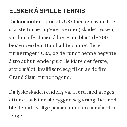
ELSKER Å SPILLE TENNIS
Da hun under
fjorårets US Open (en av de fire
største turneringene i verden) skadet lysken,
var hun i ferd med å bryte inn blant de 200
beste i verden. Hun hadde vunnet flere
turneringer i USA, og de rundt henne begynte
å tro at hun endelig skulle klare det første,
store målet, kvalifisere seg til en av de fire
Grand Slam-turneringene.
Da lyskeskaden endelig var i ferd med å leges
etter et halvt år, slo ryggen seg vrang. Dermed
ble den ufrivillige pausen enda noen måneder
lenger.