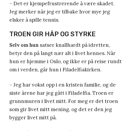
– Det er kjempefrustrerende å være skadet.
Jeg merker når jeg er tilbake hvor mye jeg
elsker å spille tennis.
TROEN GIR HÅP OG STYRKE
Selv om hun
satser knallhardt på idretten,
betyr den på langt nær alt i livet hennes. Når
hun er hjemme i Oslo, og ikke er på reise rundt
om i verden, går hun i Filadelfiakirken.
– Jeg har vokst opp i en kristen familie, og de
siste årene har jeg gått i Filadelfia. Troen er
grunnmuren i livet mitt. For meg er det troen
som gir livet mitt mening, og det er den jeg
bygger livet mitt på.