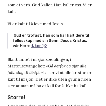
som et verb. Gud kaller. Han kaller oss. Vi er
kalt.
Vi er kalt til å leve med Jesus.
Gud er trofast, han som har kalt dere til
fellesskap med sin Sønn, Jesus Kristus,
vår Herre.
1. kor 1,9
Blant annet i misjonsbefalingen, i
Matteusevangeliet:
«Gå derfor og gjør alle
folkeslag til disipler!»,
ser vi at alle kristne er
kalt til misjon. Det er ikke uten grunn noen
sier at man må ha et kall for å ikke ha kall.
Større!