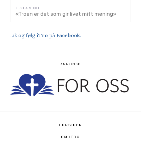
«Troen er det som gir livet mitt mening»
Lik og følg
iTro
på
Facebook
.
FORSIDEN
OM ITRO