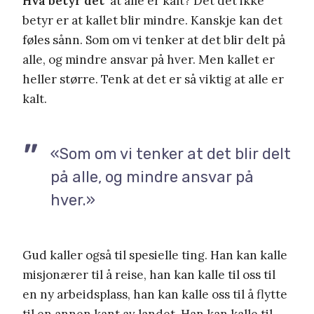
Hva betyr det
at alle er kalt? Det det ikke
betyr er at kallet blir mindre. Kanskje kan det
føles sånn. Som om vi tenker at det blir delt på
alle, og mindre ansvar på hver. Men kallet er
heller større. Tenk at det er så viktig at alle er
kalt.
«Som om vi tenker at det blir delt
på alle, og mindre ansvar på
hver.»
Gud kaller også til spesielle ting. Han kan kalle
misjonærer til å reise, han kan kalle til oss til
en ny arbeidsplass, han kan kalle oss til å flytte
til en annen kant av landet. Han kan kalle til