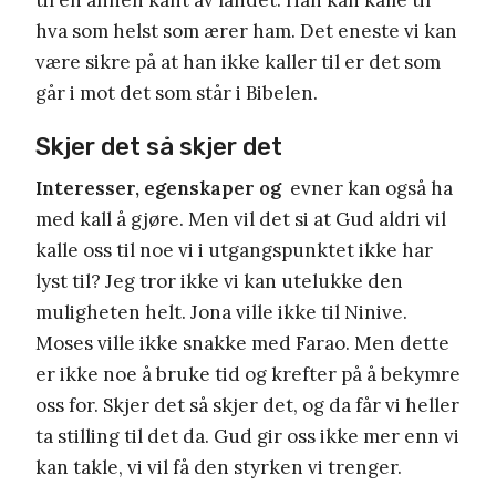
hva som helst som ærer ham. Det eneste vi kan
være sikre på at han ikke kaller til er det som
går i mot det som står i Bibelen.
Skjer det så skjer det
Interesser, egenskaper og
evner kan også ha
med kall å gjøre. Men vil det si at Gud aldri vil
kalle oss til noe vi i utgangspunktet ikke har
lyst til? Jeg tror ikke vi kan utelukke den
muligheten helt. Jona ville ikke til Ninive.
Moses ville ikke snakke med Farao. Men dette
er ikke noe å bruke tid og krefter på å bekymre
oss for. Skjer det så skjer det, og da får vi heller
ta stilling til det da. Gud gir oss ikke mer enn vi
kan takle, vi vil få den styrken vi trenger.