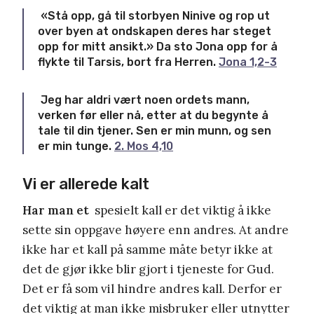
«Stå opp, gå til storbyen Ninive og rop ut
over byen at ondskapen deres har steget
opp for mitt ansikt.» Da sto Jona opp for å
flykte til Tarsis, bort fra Herren.
Jona 1,2-3
Jeg har aldri vært noen ordets mann,
verken før eller nå, etter at du begynte å
tale til din tjener. Sen er min munn, og sen
er min tunge.
2. Mos 4,10
Vi er allerede kalt
Har man et
spesielt kall er det viktig å ikke
sette sin oppgave høyere enn andres. At andre
ikke har et kall på samme måte betyr ikke at
det de gjør ikke blir gjort i tjeneste for Gud.
Det er få som vil hindre andres kall. Derfor er
det viktig at man ikke misbruker eller utnytter