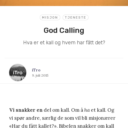
MISJON
TJENESTE
God Calling
Hva er et kall og hvem har fått det?
iTro
9. juli 2015
Vi snakker en
del om kall. Om å
ha
et kall. Og
vi spør andre, særlig de som vil bli misjonærer
«Har du fått kallet?». Bibelen snakker om kall