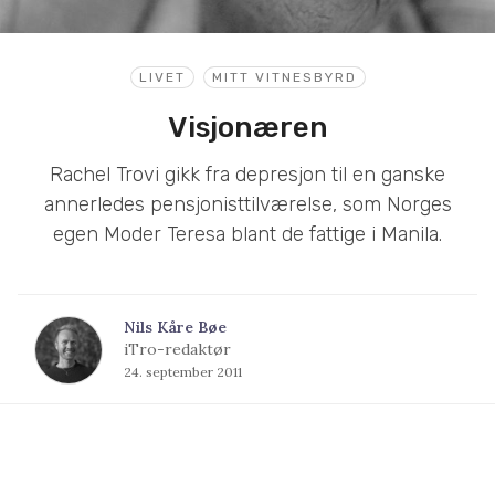
LIVET
MITT VITNESBYRD
Visjonæren
Rachel Trovi gikk fra depresjon til en ganske
annerledes pensjonisttilværelse, som Norges
egen Moder Teresa blant de fattige i Manila.
Nils Kåre Bøe
iTro-redaktør
24. september 2011