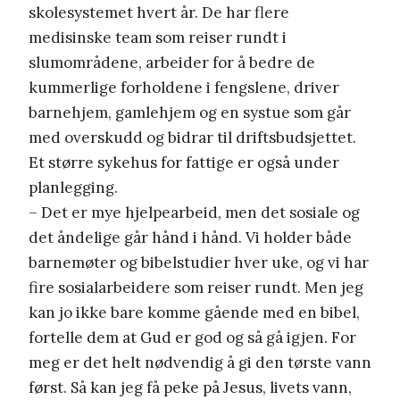
skolesystemet hvert år. De har flere
medisinske team som reiser rundt i
slumområdene, arbeider for å bedre de
kummerlige forholdene i fengslene, driver
barnehjem, gamlehjem og en systue som går
med overskudd og bidrar til driftsbudsjettet.
Et større sykehus for fattige er også under
planlegging.
– Det er mye hjelpearbeid, men det sosiale og
det åndelige går hånd i hånd. Vi holder både
barnemøter og bibelstudier hver uke, og vi har
fire sosialarbeidere som reiser rundt. Men jeg
kan jo ikke bare komme gående med en bibel,
fortelle dem at Gud er god og så gå igjen. For
meg er det helt nødvendig å gi den tørste vann
først. Så kan jeg få peke på Jesus, livets vann,