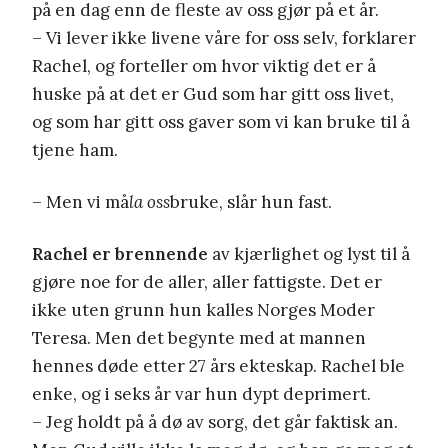
på en dag enn de fleste av oss gjør på et år.
– Vi lever ikke livene våre for oss selv, forklarer
Rachel, og forteller om hvor viktig det er å
huske på at det er Gud som har gitt oss livet,
og som har gitt oss gaver som vi kan bruke til å
tjene ham.
– Men vi må
la oss
bruke, slår hun fast.
Rachel er brennende
av kjærlighet og lyst til å
gjøre noe for de aller, aller fattigste. Det er
ikke uten grunn hun kalles Norges Moder
Teresa. Men det begynte med at mannen
hennes døde etter 27 års ekteskap. Rachel ble
enke, og i seks år var hun dypt deprimert.
– Jeg holdt på å dø av sorg, det går faktisk an.