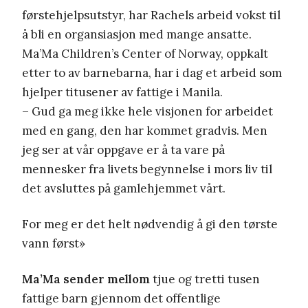
førstehjelpsutstyr, har Rachels arbeid vokst til
å bli en organsiasjon med mange ansatte.
Ma’Ma Children’s Center of Norway, oppkalt
etter to av barnebarna, har i dag et arbeid som
hjelper titusener av fattige i Manila.
– Gud ga meg ikke hele visjonen for arbeidet
med en gang, den har kommet gradvis. Men
jeg ser at vår oppgave er å ta vare på
mennesker fra livets begynnelse i mors liv til
det avsluttes på gamlehjemmet vårt.
For meg er det helt nødvendig å gi den tørste
vann først»
Ma’Ma sender mellom
tjue og tretti tusen
fattige barn gjennom det offentlige