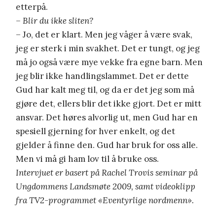
etterpå.
– Blir du ikke sliten?
– Jo, det er klart. Men jeg våger å være svak,
jeg er sterk i min svakhet. Det er tungt, og jeg
må jo også være mye vekke fra egne barn. Men
jeg blir ikke handlingslammet. Det er dette
Gud har kalt meg til, og da er det jeg som må
gjøre det, ellers blir det ikke gjort. Det er mitt
ansvar. Det høres alvorlig ut, men Gud har en
spesiell gjerning for hver enkelt, og det
gjelder å finne den. Gud har bruk for oss alle.
Men vi må gi ham lov til å bruke oss.
Intervjuet er basert på Rachel Trovis seminar på
Ungdommens Landsmøte 2009, samt videoklipp
fra TV2-programmet «Eventyrlige nordmenn».