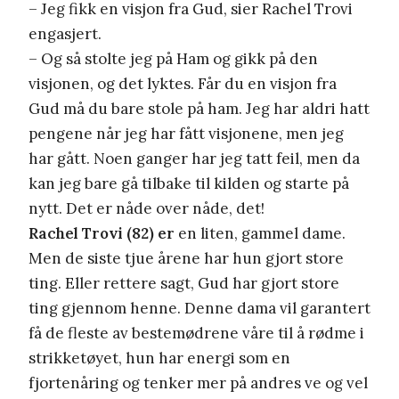
– Jeg fikk en visjon fra Gud, sier Rachel Trovi
engasjert.
– Og så stolte jeg på Ham og gikk på den
visjonen, og det lyktes. Får du en visjon fra
Gud må du bare stole på ham. Jeg har aldri hatt
pengene når jeg har fått visjonene, men jeg
har gått. Noen ganger har jeg tatt feil, men da
kan jeg bare gå tilbake til kilden og starte på
nytt. Det er nåde over nåde, det!
Rachel Trovi (82) er
en liten, gammel dame.
Men de siste tjue årene har hun gjort store
ting. Eller rettere sagt, Gud har gjort store
ting gjennom henne. Denne dama vil garantert
få de fleste av bestemødrene våre til å rødme i
strikketøyet, hun har energi som en
fjortenåring og tenker mer på andres ve og vel