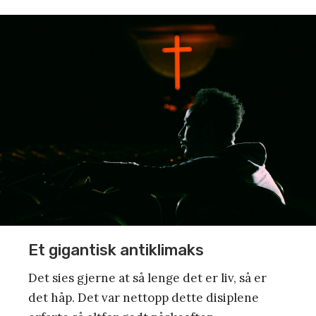
Et gigantisk antiklimaks
Det sies gjerne at så lenge det er liv, så er
det håp. Det var nettopp dette disiplene