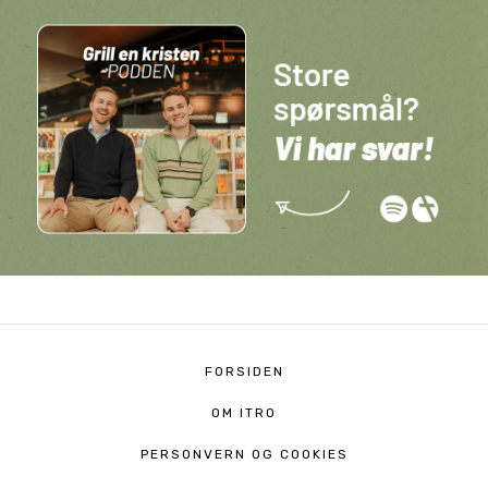
FORSIDEN
OM ITRO
PERSONVERN OG COOKIES