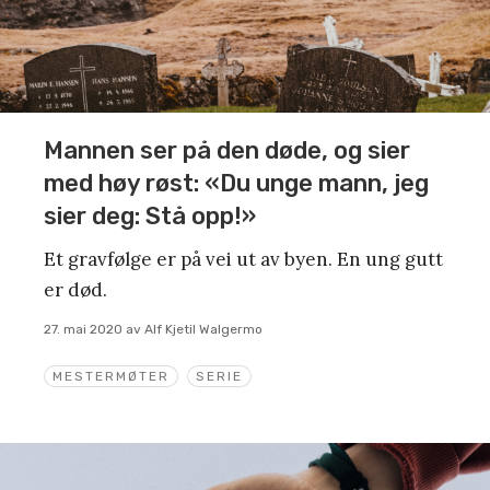
Mannen ser på den døde, og sier
med høy røst: «Du unge mann, jeg
sier deg: Stå opp!»
Et gravfølge er på vei ut av byen. En ung gutt
er død.
27. mai 2020
av
Alf Kjetil Walgermo
MESTERMØTER
SERIE