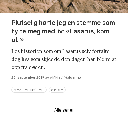
Plutselig hørte jeg en stemme som
fylte meg med liv: «Lasarus, kom
ut!»
Les historien som om Lasarus selv fortalte
deg hva som skjedde den dagen han ble reist
opp fra døden.
25. september 2019
av
Alf Kjetil Walgermo
MESTERMØTER
SERIE
Alle serier