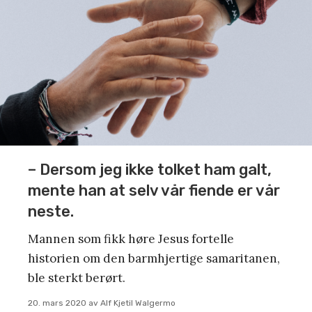
– Dersom jeg ikke tolket ham galt,
mente han at selv vår fiende er vår
neste.
Mannen som fikk høre Jesus fortelle
historien om den barmhjertige samaritanen,
ble sterkt berørt.
20. mars 2020
av
Alf Kjetil Walgermo