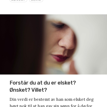
Forstår du at du er elsket?
Ønsket? Villet?
Din verdi er bestemt av han som elsket deg
høyt nok til at han gav sin sønn for å dø for