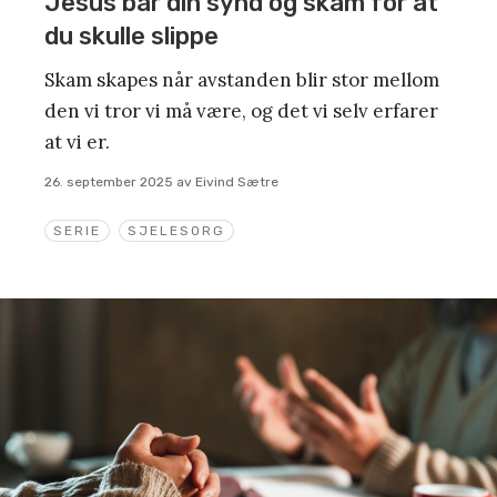
Jesus bar din synd og skam for at
du skulle slippe
Skam skapes når avstanden blir stor mellom
den vi tror vi må være, og det vi selv erfarer
at vi er.
26. september 2025
av
Eivind Sætre
SERIE
SJELESORG