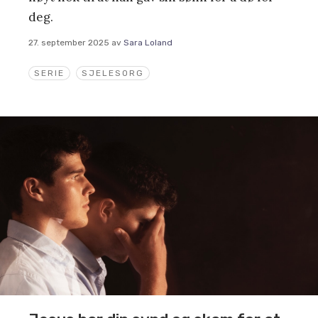
deg.
27. september 2025
av
Sara Loland
SERIE
SJELESORG