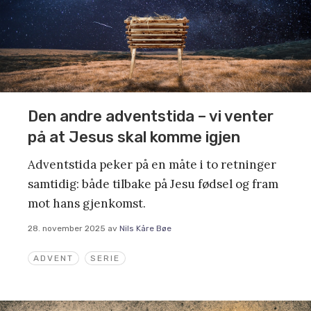
Den andre adventstida – vi venter
på at Jesus skal komme igjen
Adventstida peker på en måte i to retninger
samtidig: både tilbake på Jesu fødsel og fram
mot hans gjenkomst.
28. november 2025
av
Nils Kåre Bøe
ADVENT
SERIE