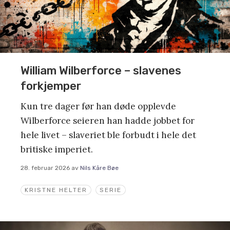
William Wilberforce – slavenes
forkjemper
Kun tre dager før han døde opplevde
Wilberforce seieren han hadde jobbet for
hele livet – slaveriet ble forbudt i hele det
britiske imperiet.
28. februar 2026
av
Nils Kåre Bøe
KRISTNE HELTER
SERIE