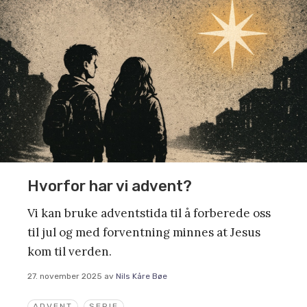
Hvorfor har vi advent?
Vi kan bruke adventstida til å forberede oss
til jul og med forventning minnes at Jesus
kom til verden.
27. november 2025
av
Nils Kåre Bøe
ADVENT
SERIE