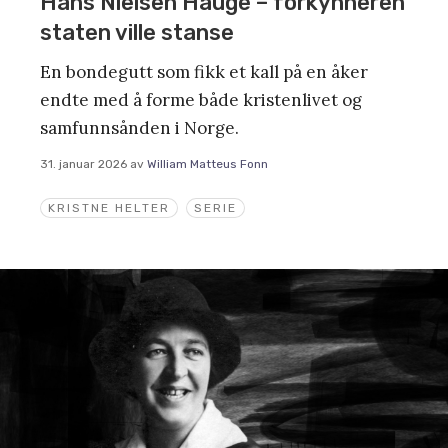
Hans Nielsen Hauge – forkynneren
staten ville stanse
En bondegutt som fikk et kall på en åker
endte med å forme både kristenlivet og
samfunnsånden i Norge.
31. januar 2026
av
William Matteus Fonn
KRISTNE HELTER
SERIE