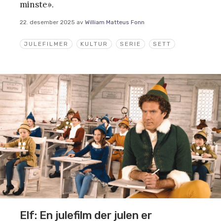
minste».
22. desember 2025
av
William Matteus Fonn
JULEFILMER
KULTUR
SERIE
SETT
Elf: En julefilm der julen er