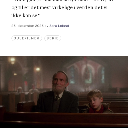
og til er det mest virkelige i verden det vi
ikke kan se."
25. desember 2025
av
Sara Loland
JULEFILMER
SERIE