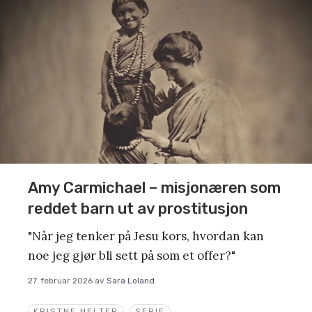
Amy Carmichael – misjonæren som
reddet barn ut av prostitusjon
"Når jeg tenker på Jesu kors, hvordan kan
noe jeg gjør bli sett på som et offer?"
27. februar 2026
av
Sara Loland
KRISTNE HELTER
SERIE