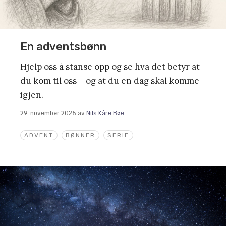
En adventsbønn
Hjelp oss å stanse opp og se hva det betyr at
du kom til oss – og at du en dag skal komme
igjen.
29. november 2025
av
Nils Kåre Bøe
ADVENT
BØNNER
SERIE