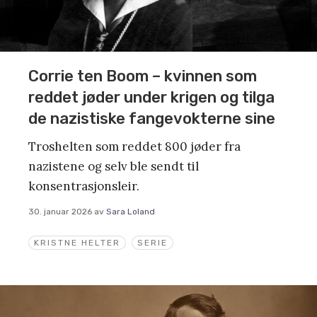
Corrie ten Boom – kvinnen som
reddet jøder under krigen og tilga
de nazistiske fangevokterne sine
Troshelten som reddet 800 jøder fra
nazistene og selv ble sendt til
konsentrasjonsleir.
30. januar 2026
av
Sara Loland
KRISTNE HELTER
SERIE