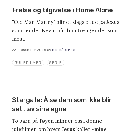
Frelse og tilgivelse i Home Alone
"Old Man Marley" blir et slags bilde på Jesus,
som redder Kevin når han trenger det som
mest.
23. desember 2025
av
Nils Kåre Bøe
JULEFILMER
SERIE
Stargate: Å se dem som ikke blir
sett av sine egne
To barn på Tøyen minner oss i denne
julefilmen om hvem Jesus kaller «mine