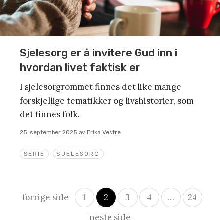
Sjelesorg er å invitere Gud inn i
hvordan livet faktisk er
I sjelesorgrommet finnes det like mange
forskjellige tematikker og livshistorier, som
det finnes folk.
25. september 2025
av
Erika Vestre
SERIE
SJELESORG
Innleggsnavigasjon
forrige side
1
2
3
4
…
24
neste side