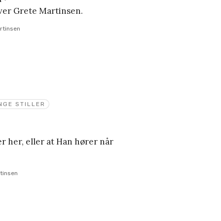
iver Grete Martinsen.
rtinsen
NGE STILLER
er her, eller at Han hører når
tinsen