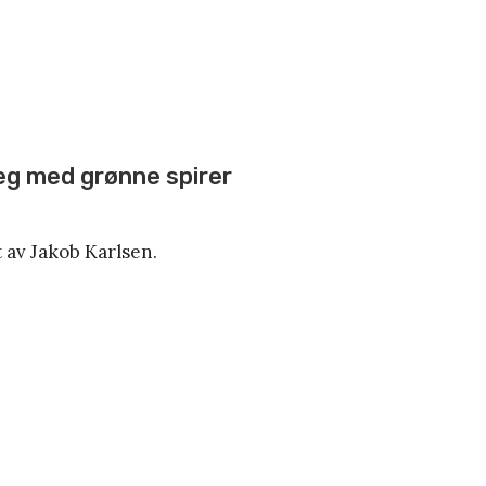
 seg med grønne spirer
 av Jakob Karlsen.