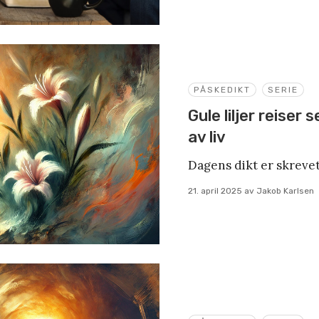
PÅSKEDIKT
SERIE
Gule liljer reiser
av liv
Dagens dikt er skrevet
21. april 2025
av
Jakob Karlsen