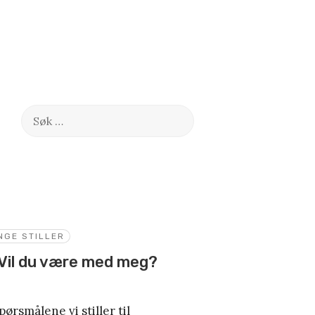
Søk
etter:
NGE STILLER
 Vil du være med meg?
pørsmålene vi stiller til