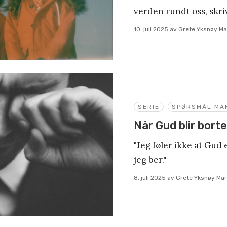
verden rundt oss, skr
10. juli 2025
av
Grete Yksnøy Ma
SERIE
SPØRSMÅL MA
Når Gud blir borte
"Jeg føler ikke at Gud 
jeg ber."
8. juli 2025
av
Grete Yksnøy Mar