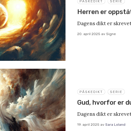
PÅSKEDIKT
SERIE
Herren er oppstå
Dagens dikt er skrevet
20. april 2025
av
Signe
PÅSKEDIKT
SERIE
Gud, hvorfor er du
Dagens dikt er skrevet
19. april 2025
av
Sara Loland