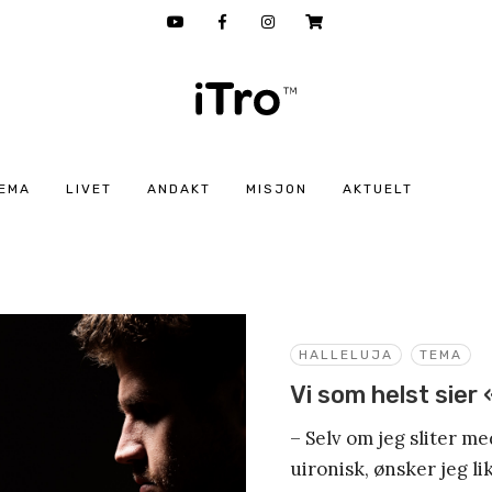
EMA
LIVET
ANDAKT
MISJON
AKTUELT
HALLELUJA
TEMA
Vi som helst sier 
– Selv om jeg sliter med
uironisk, ønsker jeg li