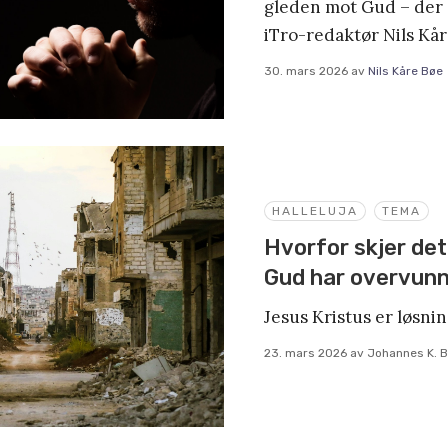
gleden mot Gud – der 
iTro-redaktør Nils Kår
30. mars 2026
av
Nils Kåre Bøe
HALLELUJA
TEMA
Hvorfor skjer det
Gud har overvun
Jesus Kristus er løsni
23. mars 2026
av
Johannes K. 