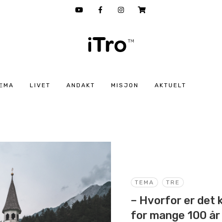
EMA
LIVET
ANDAKT
MISJON
AKTUELT
TEMA
TRE
– Hvorfor er det 
for mange 100 år 