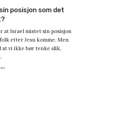
 sin posisjon som det
k?
at Israel mistet sin posisjon
folk etter Jesu komme. Men
 at vi ikke bør tenke slik,
.
eit