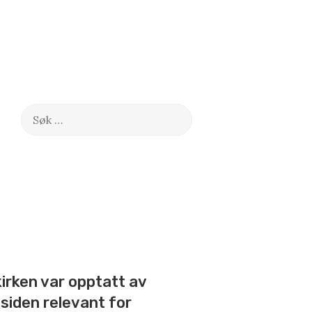
Søk
etter:
kirken var opptatt av
siden relevant for