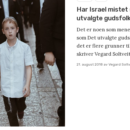
Har Israel mistet
utvalgte gudsfol
Det er noen som mener 
som Det utvalgte guds
det er flere grunner til
skriver Vegard Soltveit
21. august 2018
av
Vegard Soltv