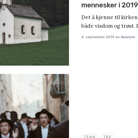
mennesker i 201
Det å kjenne til kirken
både visdom og trøst. D
4. september 2019
av
Anonym
TEMA
TRE