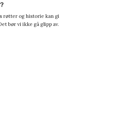
9?
s røtter og historie kan gi
et bør vi ikke gå glipp av.