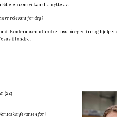
 Bibelen som vi kan dra nytte av.
være relevant for deg?
vant. Konferansen utfordrer oss på egen tro og hjelper 
Jesus til andre.
r (22)
Veritaskonferansen før?