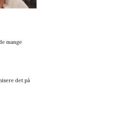
både mange
nisere det på