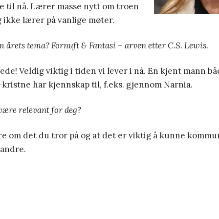
 til nå. Lærer masse nytt om troen
 ikke lærer på vanlige møter.
 årets tema? Fornuft & Fantasi – arven etter C.S. Lewis.
e! Veldig viktig i tiden vi lever i nå. En kjent mann 
-kristne har kjennskap til, f.eks. gjennom Narnia.
være relevant for deg?
lære om det du tror på og at det er viktig å kunne kommu
 andre.