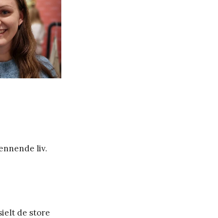
ennende liv.
ielt de store