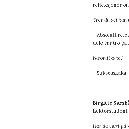
refleksjoner om
Tror du det kan 
– Absolutt rele
dele vår tro på 
Favorittkake?
– Suksesskaka
Birgitte Sørskå
Lektorstudent.
Har du vært på 